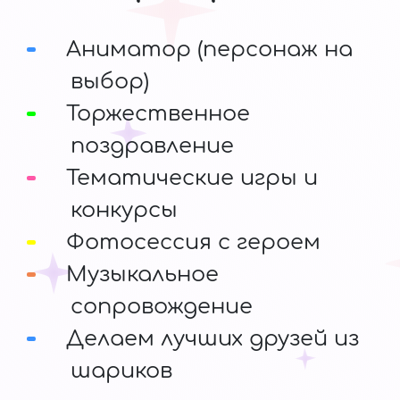
Аниматор (персонаж на
выбор)
Торжественное
поздравление
Тематические игры и
конкурсы
Фотосессия с героем
Музыкальное
сопровождение
Делаем лучших друзей из
шариков