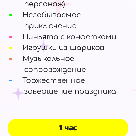
персонаж)
Незабываемое
приключение
Пиньята с конфетками
Игрушки из шариков
Музыкальное
сопровождение
Торжественное
завершение праздника
1 час