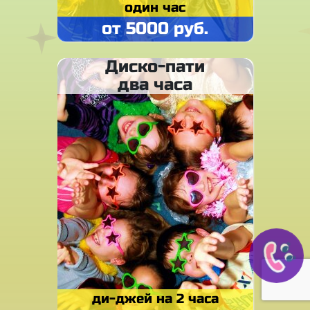
один час
от 5000 руб.
Диско-пати
два часа
ди-джей на 2 часа