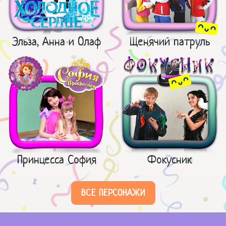
Эльза, Анна и Олаф
Щенячий патруль
Принцесса София
Фокусник
ВСЕ ПЕРСОНАЖИ