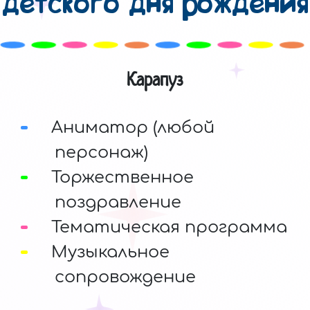
детского дня рождения
Карапуз
Аниматор (любой
персонаж)
Торжественное
поздравление
Тематическая программа
Музыкальное
сопровождение