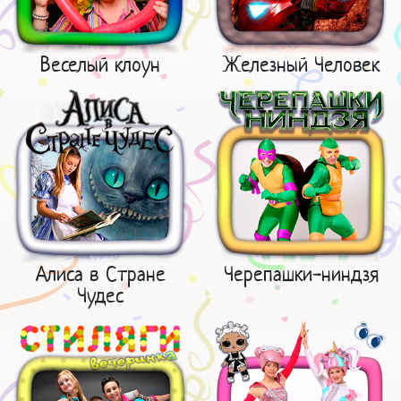
Веселый клоун
Железный Человек
Алиса в Стране
Черепашки-ниндзя
Чудес