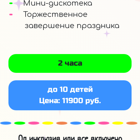
Мини-дискотека
Торжественное
завершение праздника
2 часа
до 10 детей
Цена: 11900 руб.
Ол инклюзив или все включено