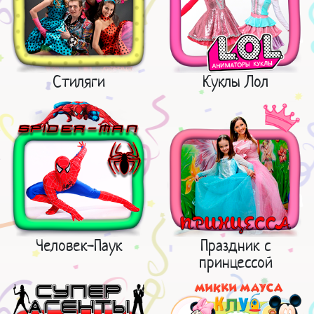
Стиляги
Куклы Лол
Человек-Паук
Праздник с
принцессой