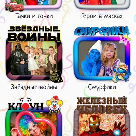
Тачки и гонки
Герои в масках
Звёздные войны
Смурфики