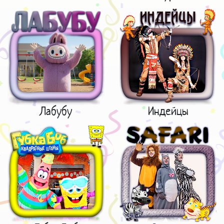
Лабубу
Индейцы