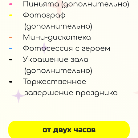
Пиньята (дополнительно)
Фотограф
(дополнительно)
Мини-дискотека
Фотосессия с героем
Украшение зала
(дополнительно)
Торжественное
завершение праздника
от двух часов