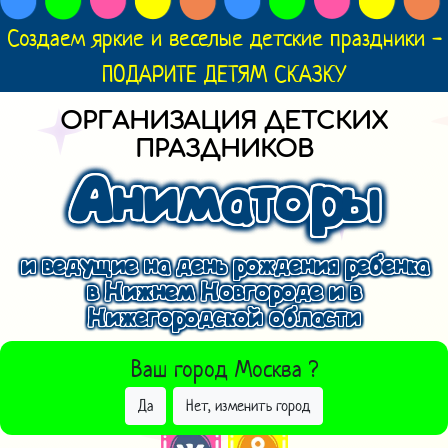
Создаем яркие и веселые детские праздники -
ПОДАРИТЕ ДЕТЯМ СКАЗКУ
ОРГАНИЗАЦИЯ ДЕТСКИХ
ПРАЗДНИКОВ
Аниматоры
и ведущие на день рождения ребенка
в Нижнем Новгороде и в
Нижегородской области
ВЫБРАТЬ ДРУГОЙ ГОРОД
Ваш город
Москва
?
Да
Нет, изменить город