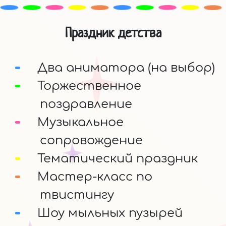
Праздник детства
Два аниматора (на выбор)
Торжественное
поздравление
Музыкальное
сопровождение
Тематический праздник
Мастер-класс по
твистингу
Шоу мыльных пузырей