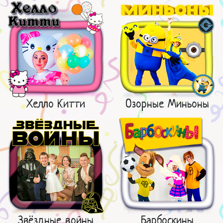
Хелло Китти
Озорные Миньоны
Звёздные войны
Барбоскины