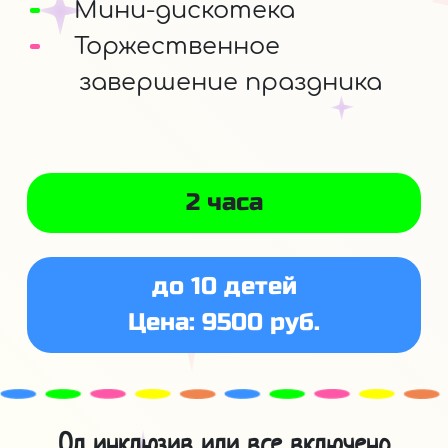
Мини-дискотека
Торжественное
завершение праздника
2 часа
до 10 детей
Цена: 9500 руб.
Ол инклюзив или все включено