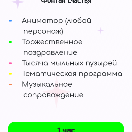
Фонтан счастья
Аниматор (любой
персонаж)
Торжественное
поздравление
Тысяча мыльных пузырей
Тематическая программа
Музыкальное
сопровождение
1 час