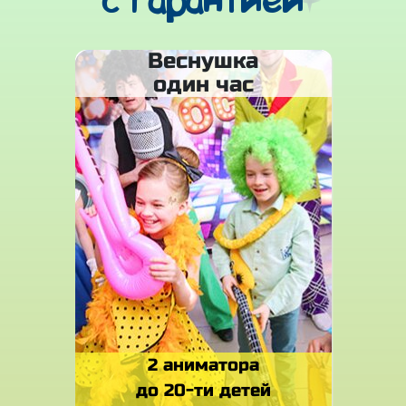
с гарантией
Веснушка
один час
2 аниматора
до 20-ти детей