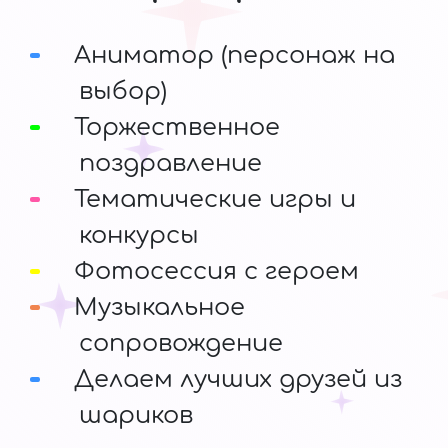
Аниматор (персонаж на
выбор)
Торжественное
поздравление
Тематические игры и
конкурсы
Фотосессия с героем
Музыкальное
сопровождение
Делаем лучших друзей из
шариков