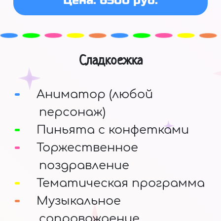
Цена: 6500 руб.
Сладкоежка
Аниматор (любой
персонаж)
Пиньята с конфетками
Торжественное
поздравление
Тематическая программа
Музыкальное
сопровождение