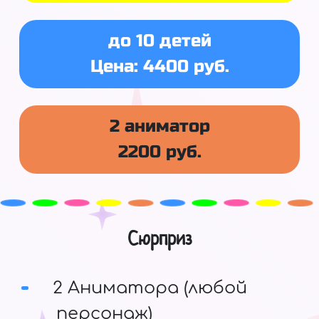
до 10 детей
Цена: 4400 руб.
2 аниматор
2200 руб.
Сюрприз
2 Аниматора (любой
персонаж)