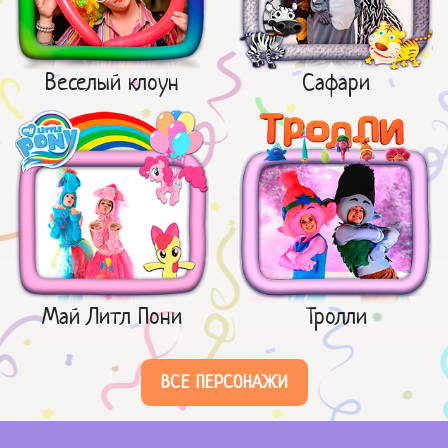
Веселый клоун
Сафари
Май Литл Пони
Тролли
ВСЕ ПЕРСОНАЖИ