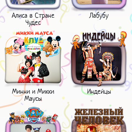
Алиса в Стране
Лабубу
Чудес
Минни и Микки
Индейцы
Маусы