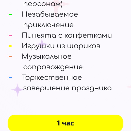
персонаж)
Незабываемое
приключение
Пиньята с конфетками
Игрушки из шариков
Музыкальное
сопровождение
Торжественное
завершение праздника
1 час