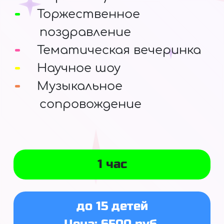
Торжественное
поздравление
Тематическая вечеринка
Научное шоу
Музыкальное
сопровождение
1 час
до 15 детей