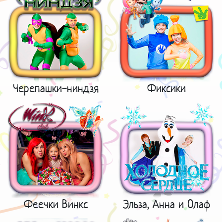
Черепашки-ниндзя
Фиксики
Феечки Винкс
Эльза, Анна и Олаф