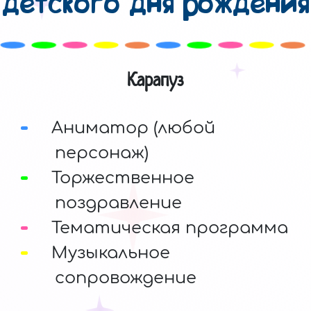
детского дня рождения
Карапуз
Аниматор (любой
персонаж)
Торжественное
поздравление
Тематическая программа
Музыкальное
сопровождение