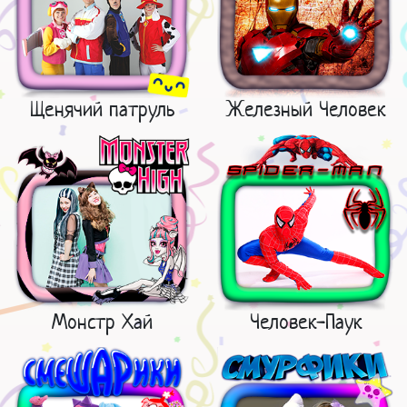
Щенячий патруль
Железный Человек
Монстр Хай
Человек-Паук