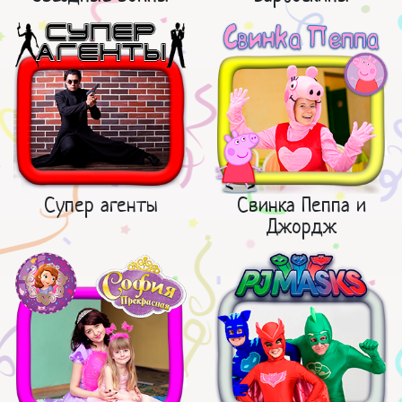
Супер агенты
Свинка Пеппа и
Джордж