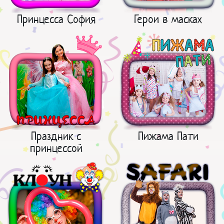
Принцесса София
Герои в масках
Праздник с
Пижама Пати
принцессой