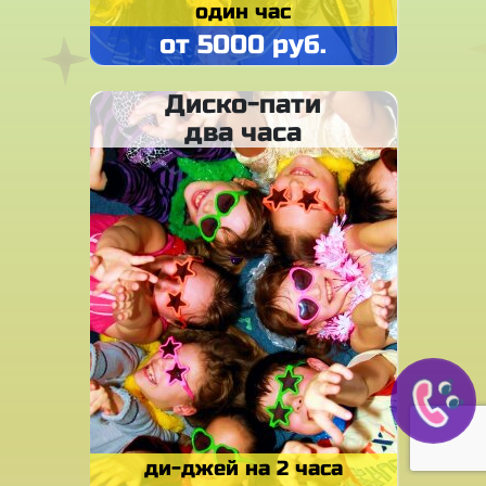
один час
от 5000 руб.
Диско-пати
два часа
ди-джей на 2 часа