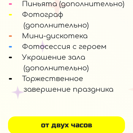
Пиньята (дополнительно)
Фотограф
(дополнительно)
Мини-дискотека
Фотосессия с героем
Украшение зала
(дополнительно)
Торжественное
завершение праздника
от двух часов