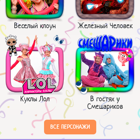
Веселый клоун
Железный Человек
Куклы Лол
В гостях у
Смешариков
ВСЕ ПЕРСОНАЖИ