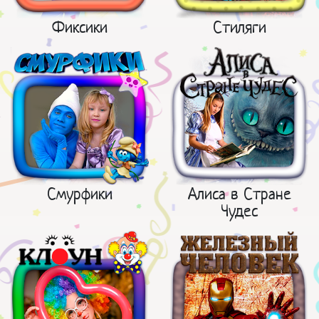
Фиксики
Стиляги
Смурфики
Алиса в Стране
Чудес