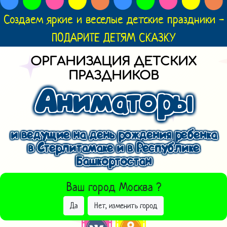
Создаем яркие и веселые детские праздники -
ПОДАРИТЕ ДЕТЯМ СКАЗКУ
ОРГАНИЗАЦИЯ ДЕТСКИХ
ПРАЗДНИКОВ
Аниматоры
и ведущие на день рождения ребенка
в Стерлитамаке и в Республике
Башкортостан
ВЫБРАТЬ ДРУГОЙ ГОРОД
Ваш город
Москва
?
Да
Нет, изменить город