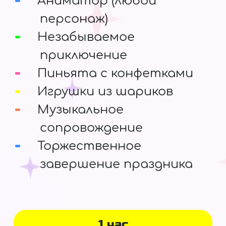
Аниматор (любой
персонаж)
Незабываемое
приключение
Пиньята с конфетками
Игрушки из шариков
Музыкальное
сопровождение
Торжественное
завершение праздника
1 час