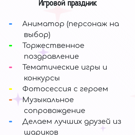
Игровой праздник
Аниматор (персонаж на
выбор)
Торжественное
поздравление
Тематические игры и
конкурсы
Фотосессия с героем
Музыкальное
сопровождение
Делаем лучших друзей из
шариков