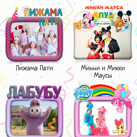
Пижама Пати
Минни и Микки
Маусы