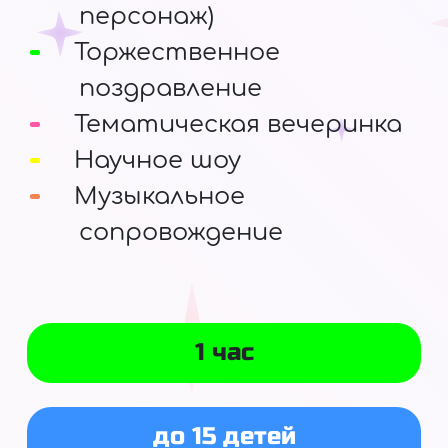
персонаж)
Торжественное
поздравление
Тематическая вечеринка
Научное шоу
Музыкальное
сопровождение
1 час
до 15 детей