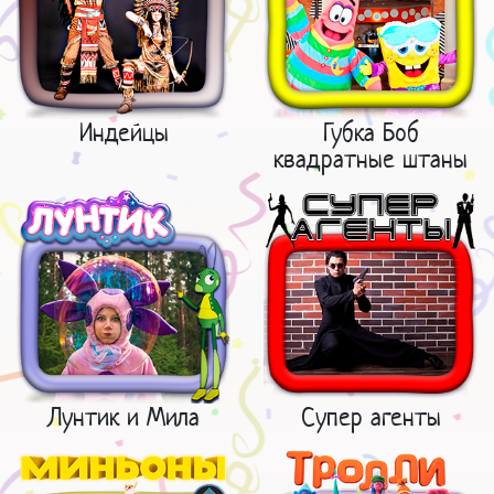
Индейцы
Губка Боб
квадратные штаны
Лунтик и Мила
Супер агенты