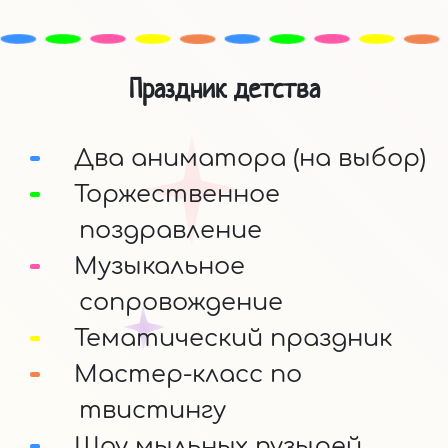
Праздник детства
Два аниматора (на выбор)
Торжественное
поздравление
Музыкальное
сопровождение
Тематический праздник
Мастер-класс по
твистингу
Шоу мыльных пузырей