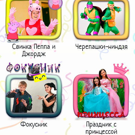
Свинка Пеппа и
Черепашки-ниндзя
Джордж
Фокусник
Праздник с
принцессой