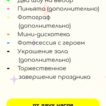
Два шоу на выбор
Пиньята (дополнительно)
Фотограф
(дополнительно)
Мини-дискотека
Фотосессия с героем
Украшение зала
(дополнительно)
Торжественное
завершение праздника
от двух часов