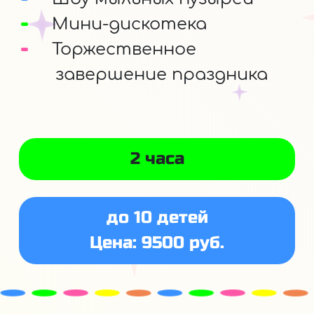
Мини-дискотека
Торжественное
завершение праздника
2 часа
до 10 детей
Цена: 9500 руб.