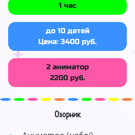
1 час
до 10 детей
Цена: 3400 руб.
2 аниматор
2200 руб.
Озорник