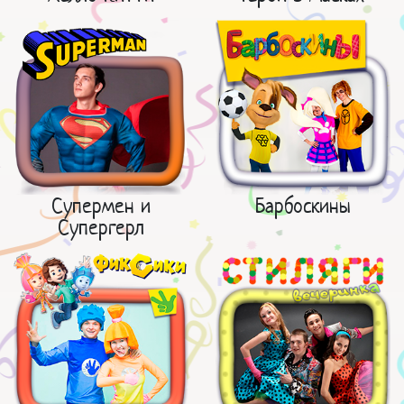
Супермен и
Барбоскины
Супергерл