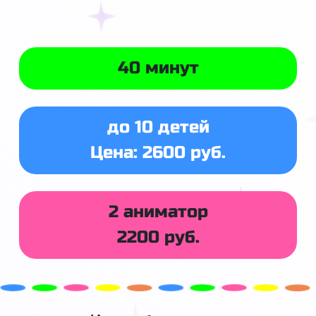
40 минут
до 10 детей
Цена: 2600 руб.
2 аниматор
2200 руб.