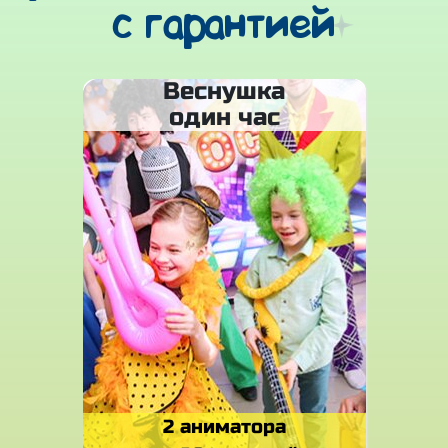
с гарантией
Веснушка
один час
2 аниматора