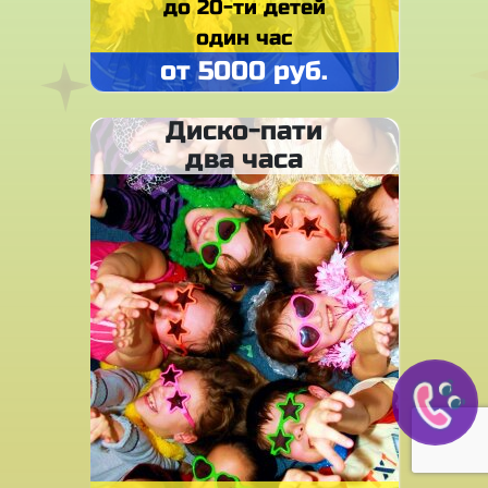
до 20-ти детей
один час
от 5000 руб.
Диско-пати
два часа