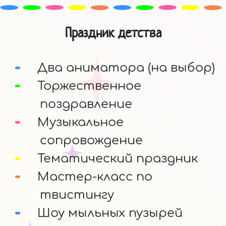
Праздник детства
Два аниматора (на выбор)
Торжественное
поздравление
Музыкальное
сопровождение
Тематический праздник
Мастер-класс по
твистингу
Шоу мыльных пузырей