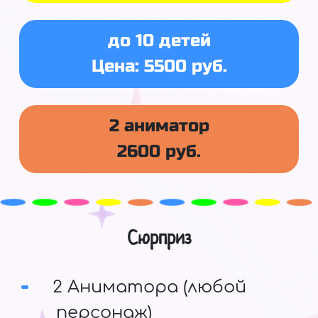
до 10 детей
Цена: 5500 руб.
2 аниматор
2600 руб.
Сюрприз
2 Аниматора (любой
персонаж)