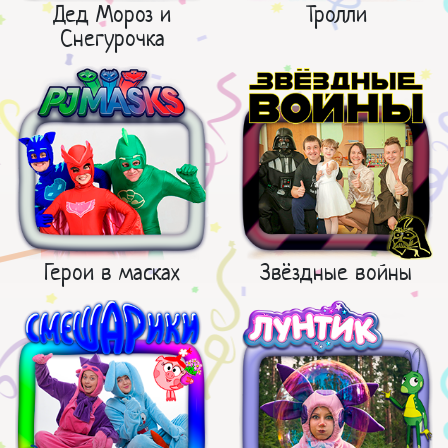
Дед Мороз и
Тролли
Снегурочка
Герои в масках
Звёздные войны