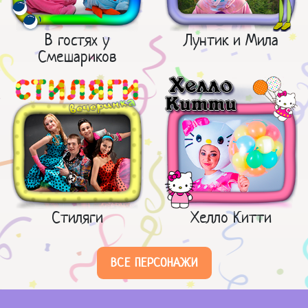
В гостях у
Лунтик и Мила
Смешариков
Стиляги
Хелло Китти
ВСЕ ПЕРСОНАЖИ