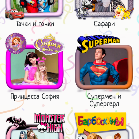
Тачки и гонки
Сафари
Принцесса София
Супермен и
Супергерл