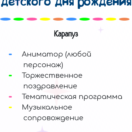
детского дня рождения
Карапуз
Аниматор (любой
персонаж)
Торжественное
поздравление
Тематическая программа
Музыкальное
сопровождение