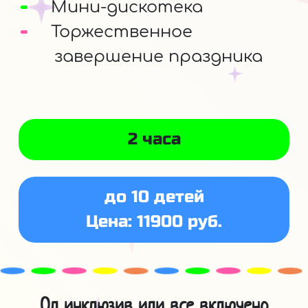
Мини-дискотека
Торжественное
завершение праздника
2 часа
до 10 детей
Цена: 11900 руб.
Ол инклюзив или все включено