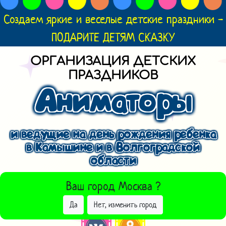
Создаем яркие и веселые детские праздники -
ПОДАРИТЕ ДЕТЯМ СКАЗКУ
ОРГАНИЗАЦИЯ ДЕТСКИХ
ПРАЗДНИКОВ
Аниматоры
и ведущие на день рождения ребенка
в Камышине и в Волгоградской
области
ВЫБРАТЬ ДРУГОЙ ГОРОД
Ваш город
Москва
?
Да
Нет, изменить город