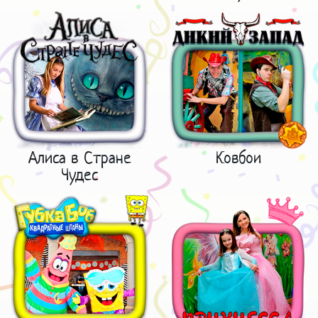
Алиса в Стране
Ковбои
Чудес