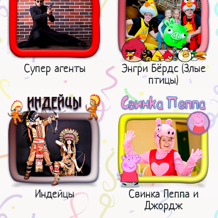
Супер агенты
Энгри Бёрдс (Злые
птицы)
Индейцы
Свинка Пеппа и
Джордж