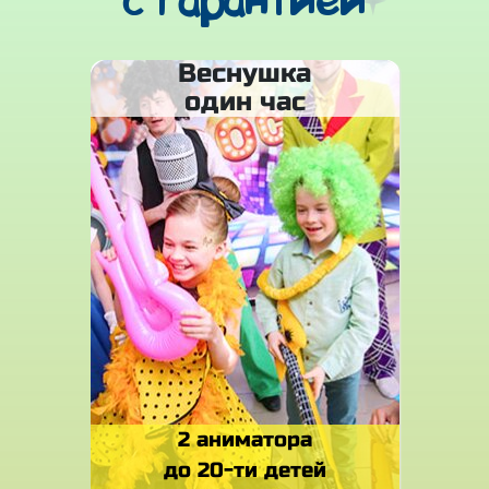
с гарантией
Веснушка
один час
2 аниматора
до 20-ти детей