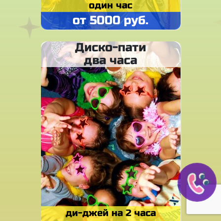
один час
от 5000 руб.
Диско-пати
два часа
ди-джей на 2 часа