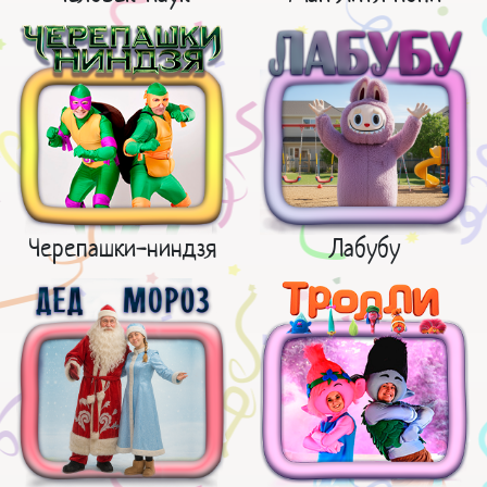
Черепашки-ниндзя
Лабубу