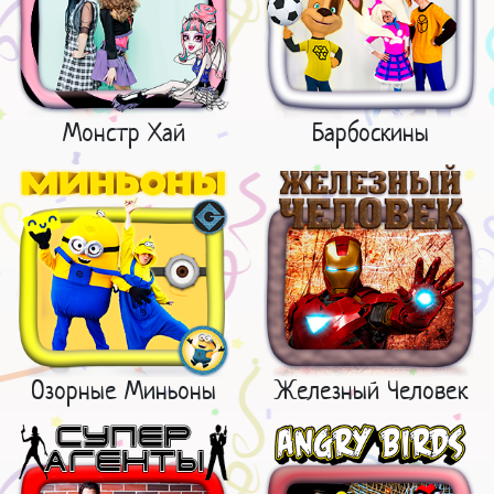
Монстр Хай
Барбоскины
Озорные Миньоны
Железный Человек