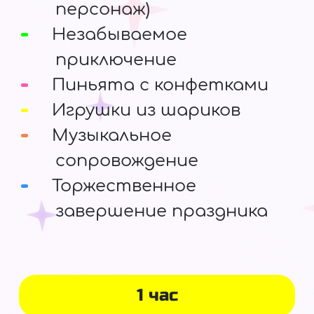
персонаж)
Незабываемое
приключение
Пиньята с конфетками
Игрушки из шариков
Музыкальное
сопровождение
Торжественное
завершение праздника
1 час