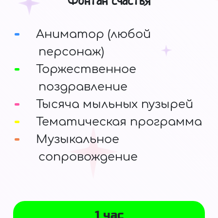
Фонтан счастья
Аниматор (любой
персонаж)
Торжественное
поздравление
Тысяча мыльных пузырей
Тематическая программа
Музыкальное
сопровождение
1 час