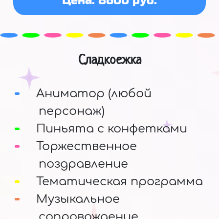
Цена: 8600 руб.
Сладкоежка
Аниматор (любой
персонаж)
Пиньята с конфетками
Торжественное
поздравление
Тематическая программа
Музыкальное
сопровождение