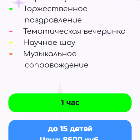
Торжественное
поздравление
Тематическая вечеринка
Научное шоу
Музыкальное
сопровождение
1 час
до 15 детей