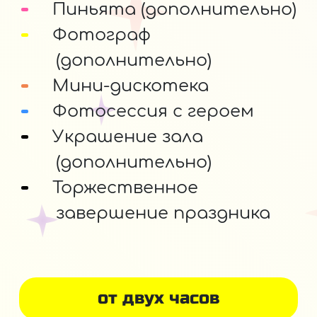
Пиньята (дополнительно)
Фотограф
(дополнительно)
Мини-дискотека
Фотосессия с героем
Украшение зала
(дополнительно)
Торжественное
завершение праздника
от двух часов