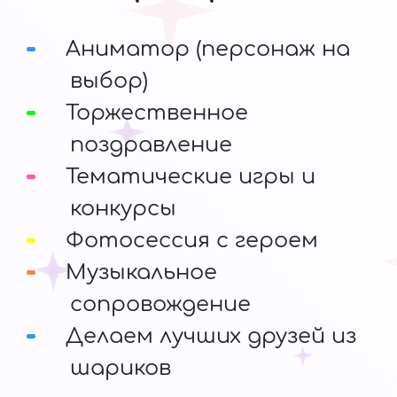
Аниматор (персонаж на
выбор)
Торжественное
поздравление
Тематические игры и
конкурсы
Фотосессия с героем
Музыкальное
сопровождение
Делаем лучших друзей из
шариков