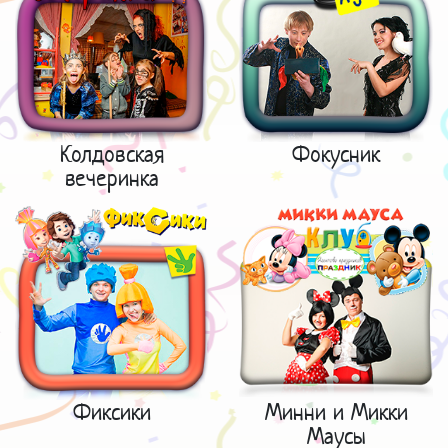
Колдовская
Фокусник
вечеринка
Фиксики
Минни и Микки
Маусы