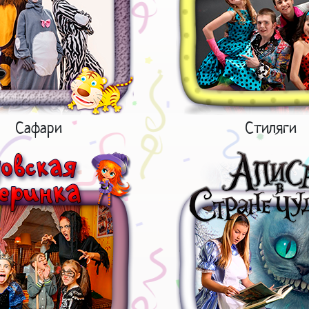
Сафари
Стиляги