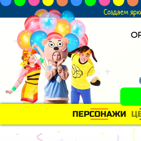
Создаем ярк
О
ПЕРСОНАЖИ
Ц