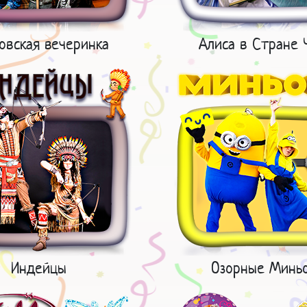
овская вечеринка
Алиса в Стране 
Индейцы
Озорные Минь