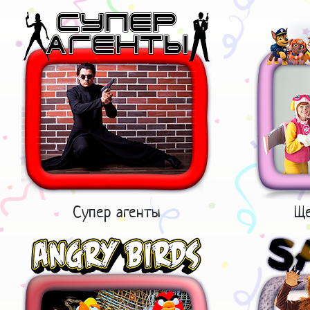
Супер агенты
Ще