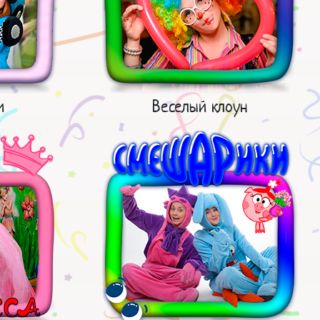
и
Веселый клоун