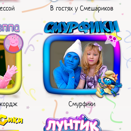
ессой
В гостях у Смешариков
Джордж
Смурфики