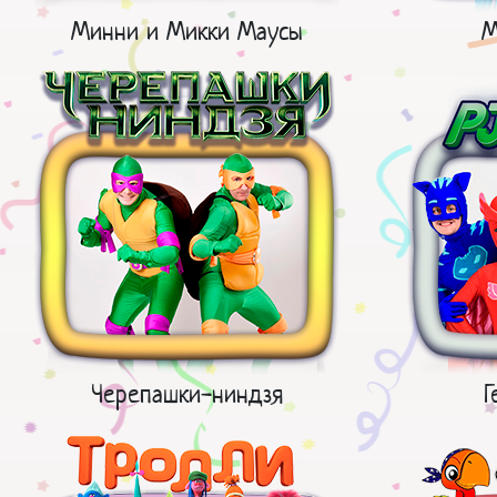
Минни и Микки Маусы
М
Черепашки-ниндзя
Г