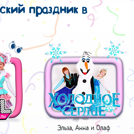
кий праздник в
Эльза, Анна и Олаф