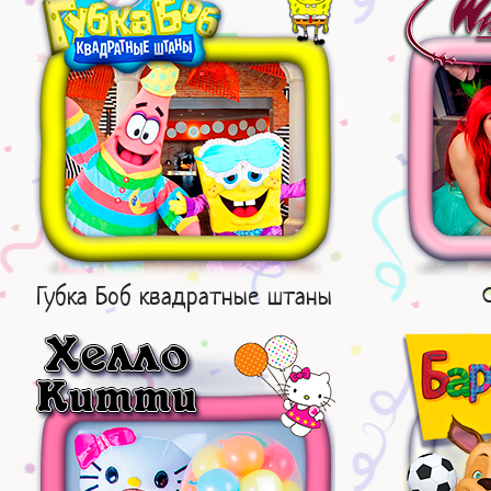
Губка Боб квадратные штаны