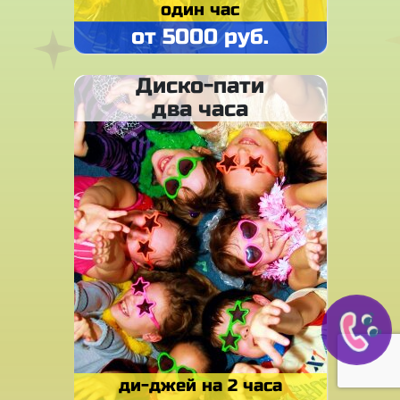
один час
от 5000 руб.
Диско-пати
два часа
ди-джей на 2 часа