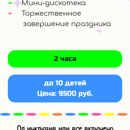
Мини-дискотека
Торжественное
завершение праздника
2 часа
до 10 детей
Цена: 9500 руб.
Ол инклюзив или все включено