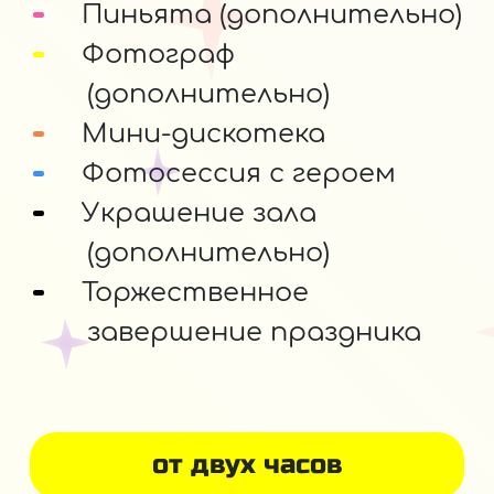
Пиньята (дополнительно)
Фотограф
(дополнительно)
Мини-дискотека
Фотосессия с героем
Украшение зала
(дополнительно)
Торжественное
завершение праздника
от двух часов