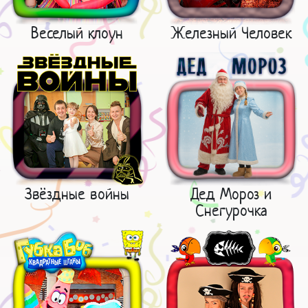
Веселый клоун
Железный Человек
Звёздные войны
Дед Мороз и
Снегурочка