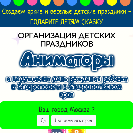
Создаем яркие и веселые детские праздники -
ПОДАРИТЕ ДЕТЯМ СКАЗКУ
ОРГАНИЗАЦИЯ ДЕТСКИХ
ПРАЗДНИКОВ
Аниматоры
и ведущие на день рождения ребенка
в Ставрополе и в Ставропольском
крае
ВЫБРАТЬ ДРУГОЙ ГОРОД
Ваш город
Москва
?
Да
Нет, изменить город