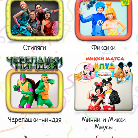
Стиляги
Фиксики
Черепашки-ниндзя
Минни и Микки
Маусы