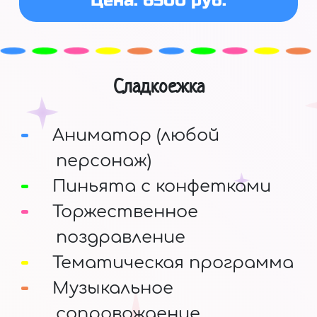
Цена: 6500 руб.
Сладкоежка
Аниматор (любой
персонаж)
Пиньята с конфетками
Торжественное
поздравление
Тематическая программа
Музыкальное
сопровождение