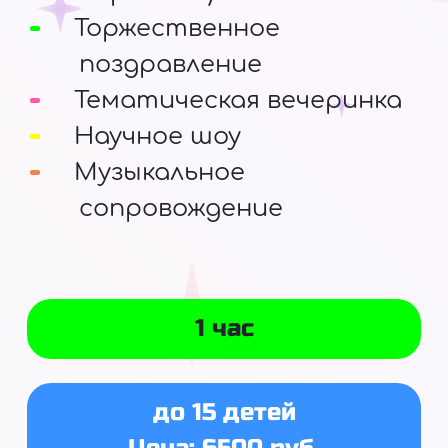
Торжественное
поздравление
Тематическая вечеринка
Научное шоу
Музыкальное
сопровождение
1 час
до 15 детей