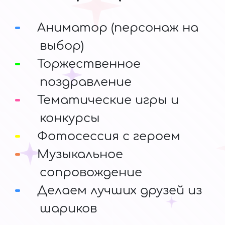
Аниматор (персонаж на
выбор)
Торжественное
поздравление
Тематические игры и
конкурсы
Фотосессия с героем
Музыкальное
сопровождение
Делаем лучших друзей из
шариков