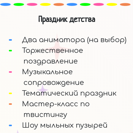
Праздник детства
Два аниматора (на выбор)
Торжественное
поздравление
Музыкальное
сопровождение
Тематический праздник
Мастер-класс по
твистингу
Шоу мыльных пузырей