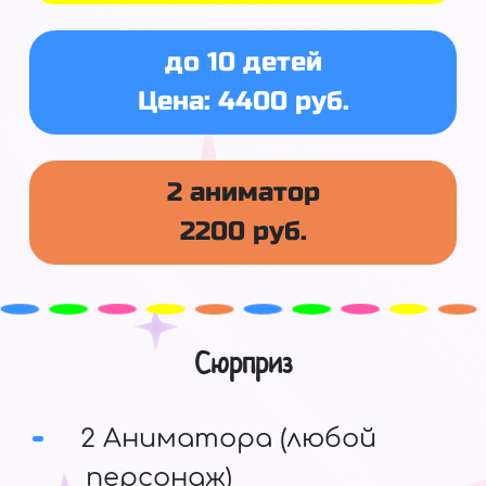
до 10 детей
Цена: 4400 руб.
2 аниматор
2200 руб.
Сюрприз
2 Аниматора (любой
персонаж)