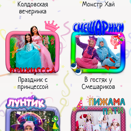
Колдовская
Монстр Хай
вечеринка
Праздник с
В гостях у
принцессой
Смешариков