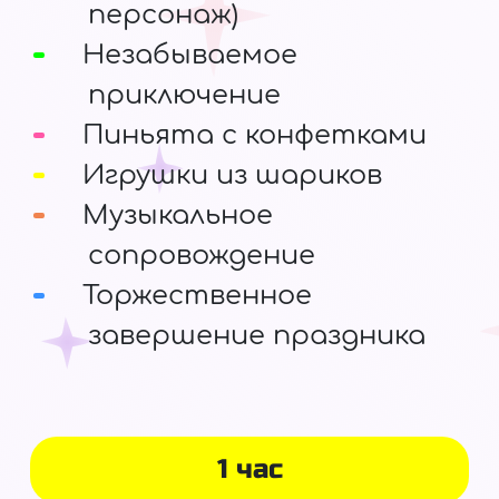
персонаж)
Незабываемое
приключение
Пиньята с конфетками
Игрушки из шариков
Музыкальное
сопровождение
Торжественное
завершение праздника
1 час