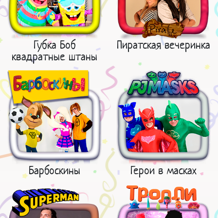
Губка Боб
Пиратская вечеринка
квадратные штаны
Барбоскины
Герои в масках