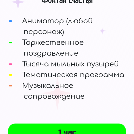
Фонтан счастья
Аниматор (любой
персонаж)
Торжественное
поздравление
Тысяча мыльных пузырей
Тематическая программа
Музыкальное
сопровождение
1 час