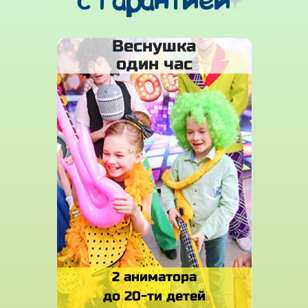
с гарантией
Веснушка
один час
2 аниматора
до 20-ти детей