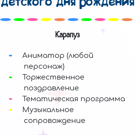
детского дня рождения
Карапуз
Аниматор (любой
персонаж)
Торжественное
поздравление
Тематическая программа
Музыкальное
сопровождение