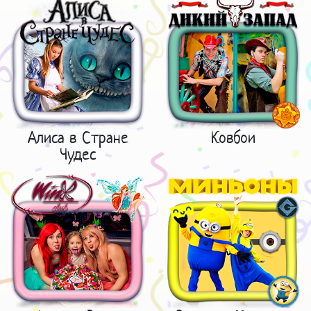
Алиса в Стране
Ковбои
Чудес