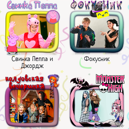
Свинка Пеппа и
Фокусник
Джордж