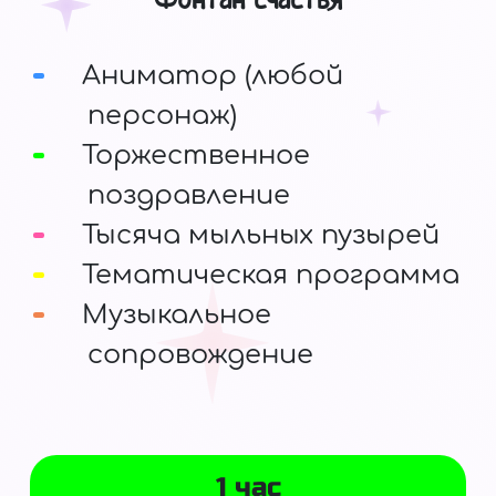
Аниматор (любой
персонаж)
Торжественное
поздравление
Тысяча мыльных пузырей
Тематическая программа
Музыкальное
сопровождение
1 час