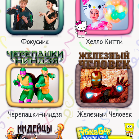
Фокусник
Хелло Китти
Черепашки-ниндзя
Железный Человек