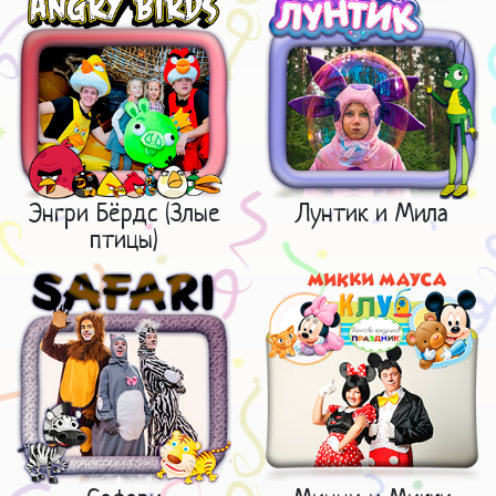
Энгри Бёрдс (Злые
Лунтик и Мила
птицы)