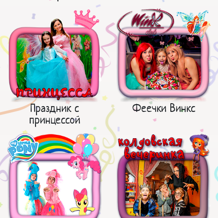
Праздник с
Феечки Винкс
принцессой