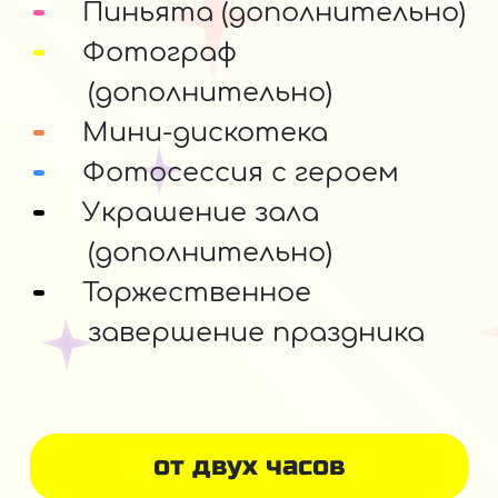
Пиньята (дополнительно)
Фотограф
(дополнительно)
Мини-дискотека
Фотосессия с героем
Украшение зала
(дополнительно)
Торжественное
завершение праздника
от двух часов