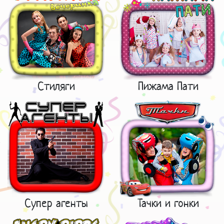
Стиляги
Пижама Пати
Супер агенты
Тачки и гонки