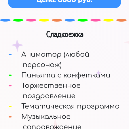
Сладкоежка
Аниматор (любой
персонаж)
Пиньята с конфетками
Торжественное
поздравление
Тематическая программа
Музыкальное
сопровождение