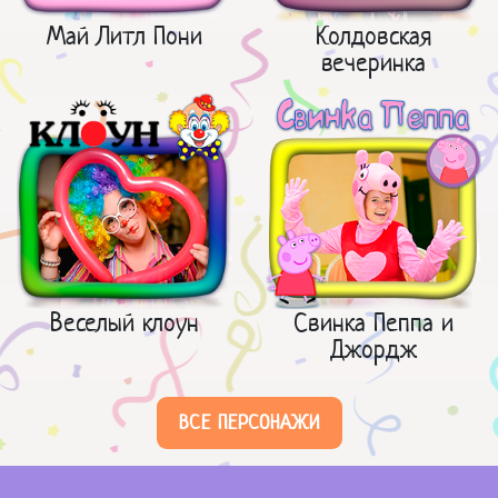
Май Литл Пони
Колдовская
вечеринка
Веселый клоун
Свинка Пеппа и
Джордж
ВСЕ ПЕРСОНАЖИ