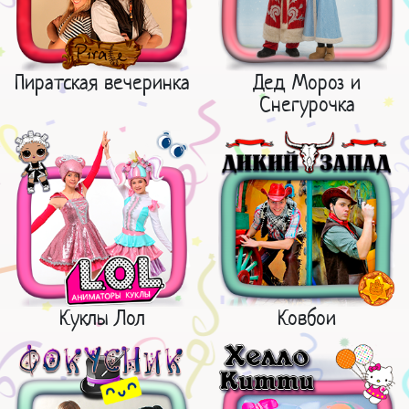
Пиратская вечеринка
Дед Мороз и
Снегурочка
Куклы Лол
Ковбои