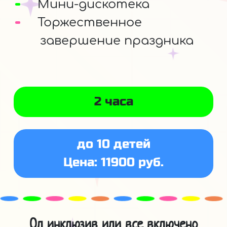
Мини-дискотека
Торжественное
завершение праздника
2 часа
до 10 детей
Цена: 11900 руб.
Ол инклюзив или все включено