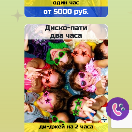
один час
от 5000 руб.
Диско-пати
два часа
ди-джей на 2 часа