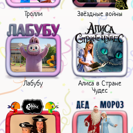
Тролли
Звёздные войны
Лабубу
Алиса в Стране
Чудес