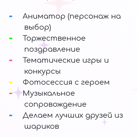
Аниматор (персонаж на
выбор)
Торжественное
поздравление
Тематические игры и
конкурсы
Фотосессия с героем
Музыкальное
сопровождение
Делаем лучших друзей из
шариков