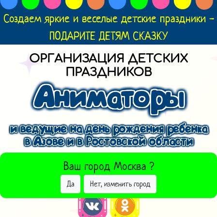
Создаем яркие и веселые детские праздники -
ПОДАРИТЕ ДЕТЯМ СКАЗКУ
ОРГАНИЗАЦИЯ ДЕТСКИХ
ПРАЗДНИКОВ
Аниматоры
и ведущие на день рождения ребенка
в Азове и в Ростовской области
ВЫБРАТЬ ДРУГОЙ ГОРОД
Ваш город
Москва
?
Да
Нет, изменить город