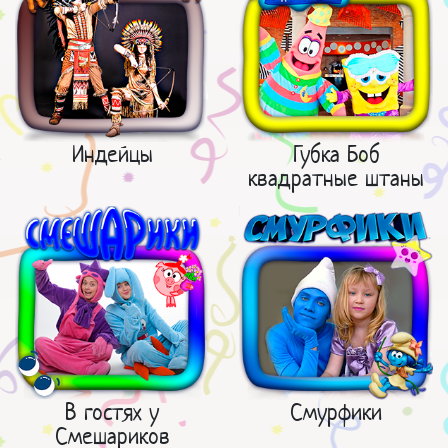
Индейцы
Губка Боб
квадратные штаны
В гостях у
Смурфики
Смешариков