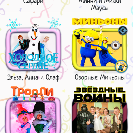
Сафари
Минни и Микки
Маусы
Эльза, Анна и Олаф
Озорные Миньоны