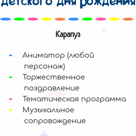
детского дня рождения
Карапуз
Аниматор (любой
персонаж)
Торжественное
поздравление
Тематическая программа
Музыкальное
сопровождение