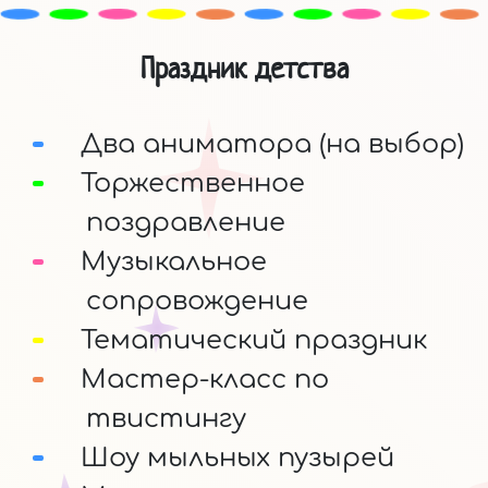
Праздник детства
Два аниматора (на выбор)
Торжественное
поздравление
Музыкальное
сопровождение
Тематический праздник
Мастер-класс по
твистингу
Шоу мыльных пузырей