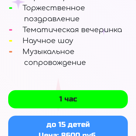
Торжественное
поздравление
Тематическая вечеринка
Научное шоу
Музыкальное
сопровождение
1 час
до 15 детей
Цена: 8600 руб.