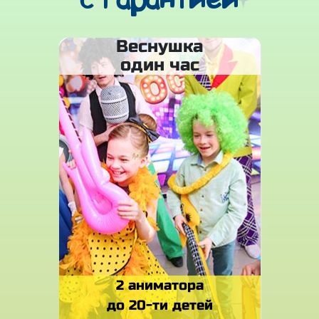
с гарантией
Веснушка
один час
2 аниматора
до 20-ти детей