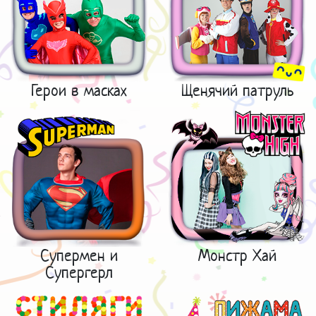
Герои в масках
Щенячий патруль
Супермен и
Монстр Хай
Супергерл