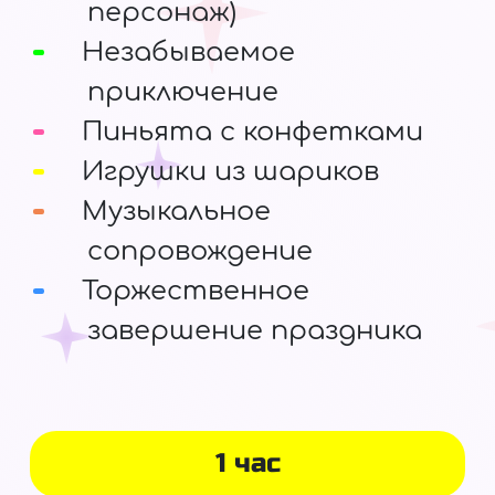
персонаж)
Незабываемое
приключение
Пиньята с конфетками
Игрушки из шариков
Музыкальное
сопровождение
Торжественное
завершение праздника
1 час