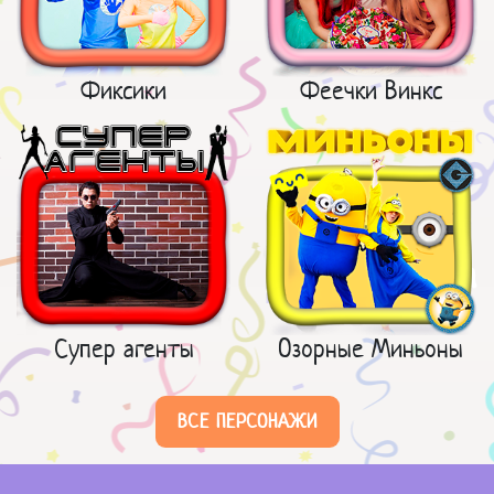
Фиксики
Феечки Винкс
Супер агенты
Озорные Миньоны
ВСЕ ПЕРСОНАЖИ