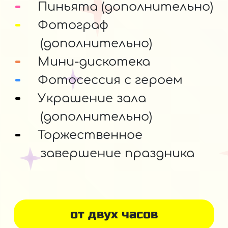
Пиньята (дополнительно)
Фотограф
(дополнительно)
Мини-дискотека
Фотосессия с героем
Украшение зала
(дополнительно)
Торжественное
завершение праздника
от двух часов