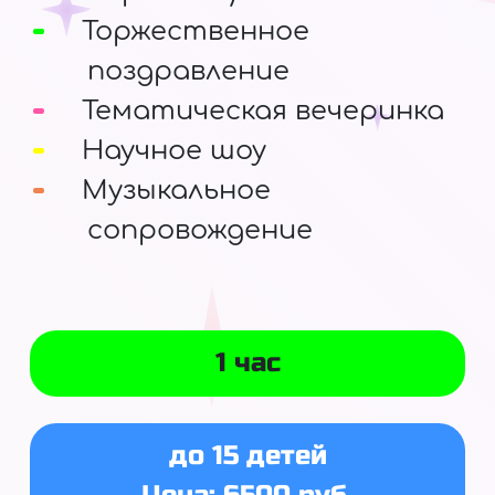
Торжественное
поздравление
Тематическая вечеринка
Научное шоу
Музыкальное
сопровождение
1 час
до 15 детей