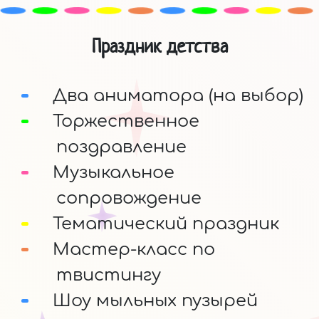
Праздник детства
Два аниматора (на выбор)
Торжественное
поздравление
Музыкальное
сопровождение
Тематический праздник
Мастер-класс по
твистингу
Шоу мыльных пузырей