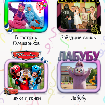
В гостях у
Звёздные войны
Смешариков
Тачки и гонки
Лабубу