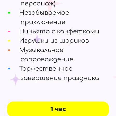
персонаж)
Незабываемое
приключение
Пиньята с конфетками
Игрушки из шариков
Музыкальное
сопровождение
Торжественное
завершение праздника
1 час