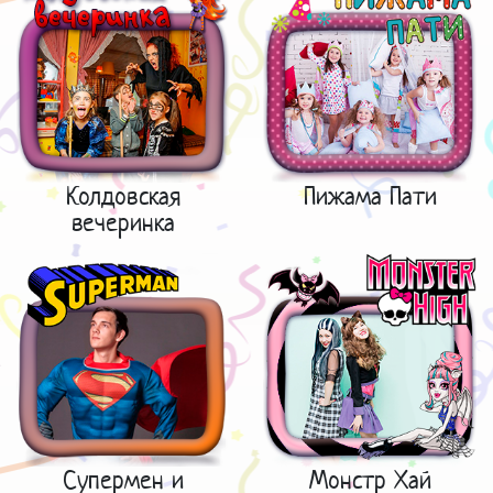
Колдовская
Пижама Пати
вечеринка
Супермен и
Монстр Хай