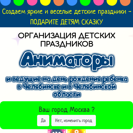
Создаем яркие и веселые детские праздники -
ПОДАРИТЕ ДЕТЯМ СКАЗКУ
ОРГАНИЗАЦИЯ ДЕТСКИХ
ПРАЗДНИКОВ
Аниматоры
и ведущие на день рождения ребенка
в Челябинске и в Челябинской
области
ВЫБРАТЬ ДРУГОЙ ГОРОД
Ваш город
Москва
?
Да
Нет, изменить город