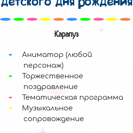
детского дня рождения
Карапуз
Аниматор (любой
персонаж)
Торжественное
поздравление
Тематическая программа
Музыкальное
сопровождение