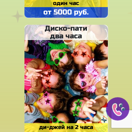
один час
от 5000 руб.
Диско-пати
два часа
ди-джей на 2 часа