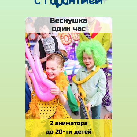
с гарантией
Веснушка
один час
2 аниматора
до 20-ти детей