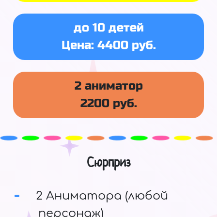
до 10 детей
Цена: 4400 руб.
2 аниматор
2200 руб.
Сюрприз
2 Аниматора (любой
персонаж)