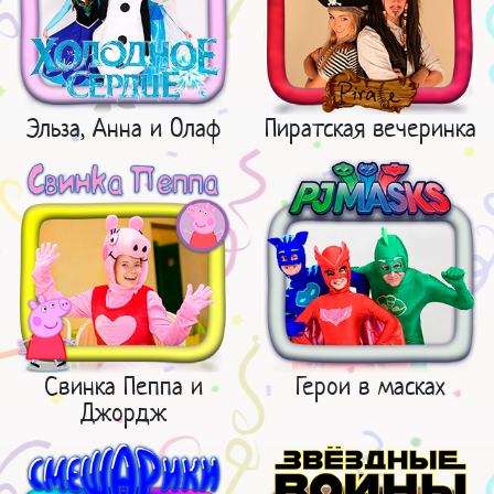
Эльза, Анна и Олаф
Пиратская вечеринка
Свинка Пеппа и
Герои в масках
Джордж