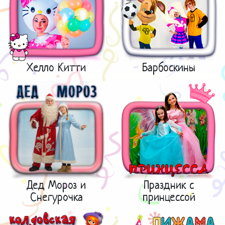
Хелло Китти
Барбоскины
Дед Мороз и
Праздник с
Снегурочка
принцессой