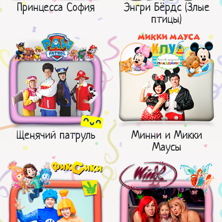
Принцесса София
Энгри Бёрдс (Злые
птицы)
Щенячий патруль
Минни и Микки
Маусы