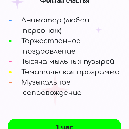
Фонтан счастья
Аниматор (любой
персонаж)
Торжественное
поздравление
Тысяча мыльных пузырей
Тематическая программа
Музыкальное
сопровождение
1 час