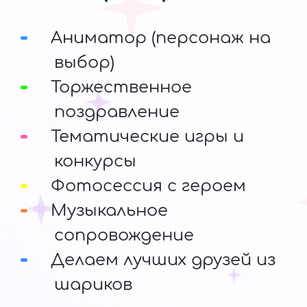
Аниматор (персонаж на
выбор)
Торжественное
поздравление
Тематические игры и
конкурсы
Фотосессия с героем
Музыкальное
сопровождение
Делаем лучших друзей из
шариков