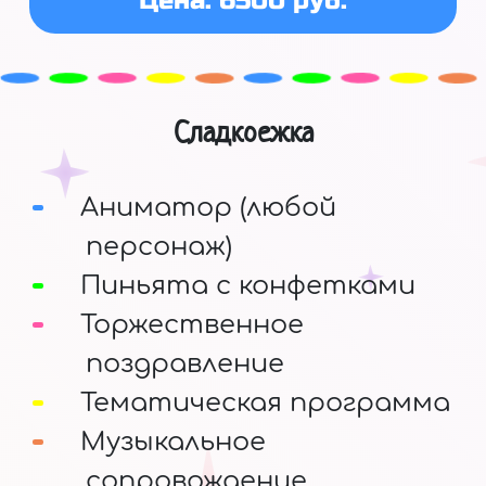
Цена: 6500 руб.
Сладкоежка
Аниматор (любой
персонаж)
Пиньята с конфетками
Торжественное
поздравление
Тематическая программа
Музыкальное
сопровождение