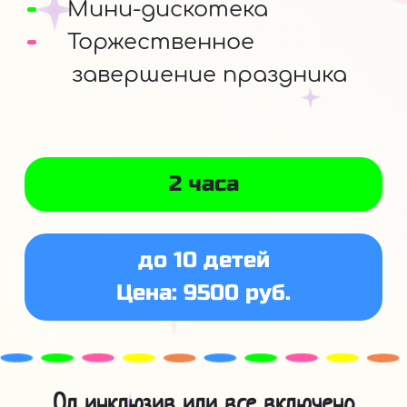
Мини-дискотека
Торжественное
завершение праздника
2 часа
до 10 детей
Цена: 9500 руб.
Ол инклюзив или все включено