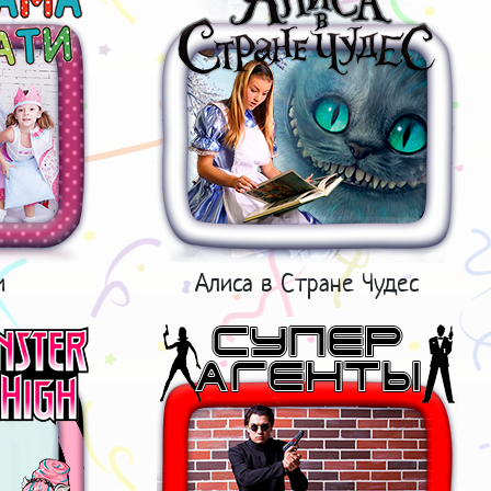
и
Алиса в Стране Чудес