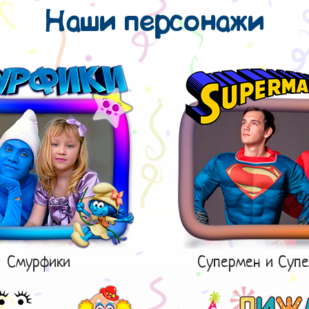
Наши персонажи
Смурфики
Супермен и Супе