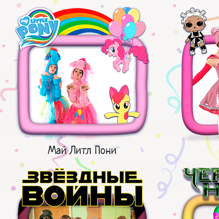
Май Литл Пони