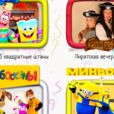
об квадратные штаны
Пиратская вечер