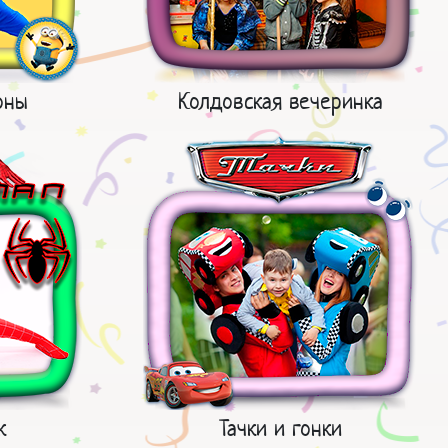
оны
Колдовская вечеринка
к
Тачки и гонки