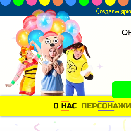
Создаем ярк
О
О НАС
(CURRENT)
ПЕРСОНАЖ