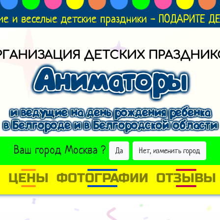
ие и веселые детские праздники - ПОДАРИТЕ 
РГАНИЗАЦИЯ ДЕТСКИХ ПРАЗДНИК
Аниматоры
и ведущие на день рождения ребенка
в Белгороде и в Белгородской области
ВЫБРАТЬ ДРУГОЙ ГОРОД
Ваш город
Москва
?
Да
Нет, изменить город
И
ЦЕНЫ
ФОТОГРАФИИ
ОТЗЫВЫ