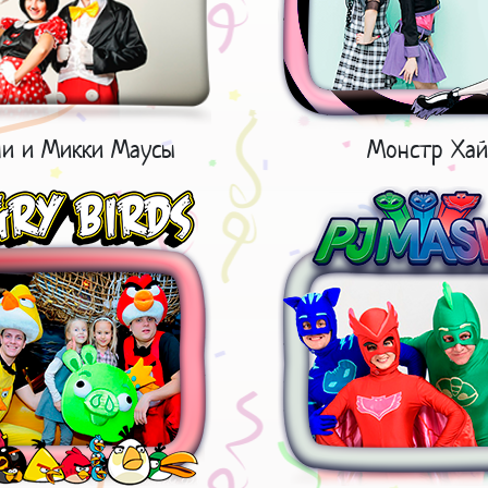
и и Микки Маусы
Монстр Хай