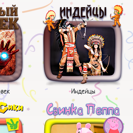
век
Индейцы