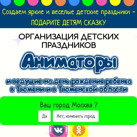
Создаем яркие и веселые детские праздники -
ПОДАРИТЕ ДЕТЯМ СКАЗКУ
ОРГАНИЗАЦИЯ ДЕТСКИХ
ПРАЗДНИКОВ
Аниматоры
и ведущие на день рождения ребенка
в Тюмени и в Тюменской области
ВЫБРАТЬ ДРУГОЙ ГОРОД
Ваш город
Москва
?
Да
Нет, изменить город