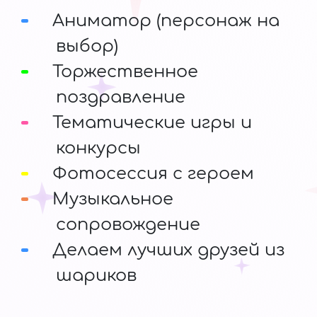
Аниматор (персонаж на
выбор)
Торжественное
поздравление
Тематические игры и
конкурсы
Фотосессия с героем
Музыкальное
сопровождение
Делаем лучших друзей из
шариков