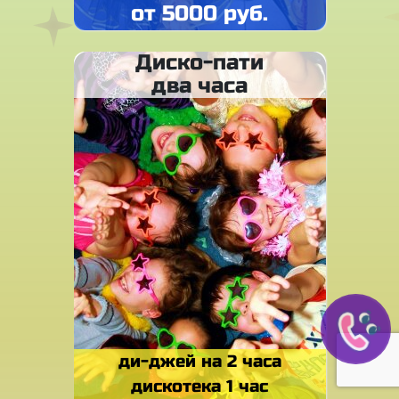
от 5000 руб.
Диско-пати
два часа
ди-джей на 2 часа
дискотека 1 час