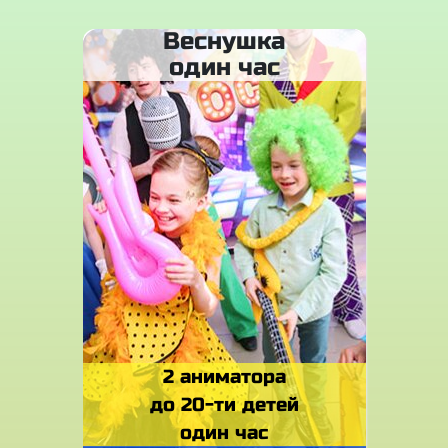
Веснушка
один час
2 аниматора
до 20-ти детей
один час