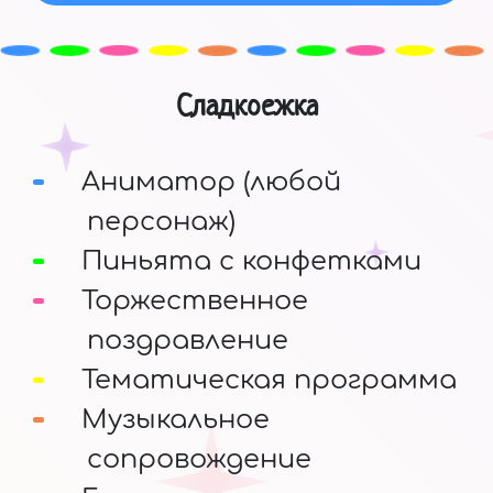
Сладкоежка
Аниматор (любой
персонаж)
Пиньята с конфетками
Торжественное
поздравление
Тематическая программа
Музыкальное
сопровождение