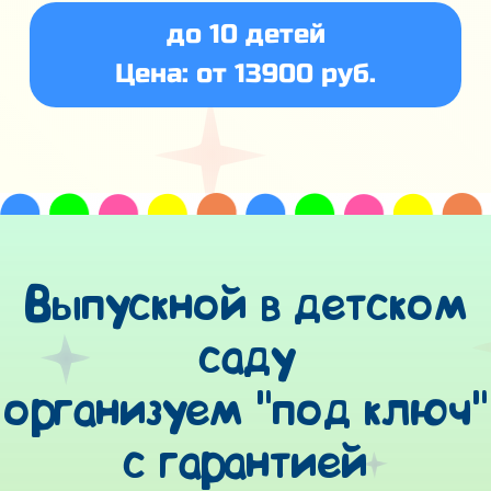
до 10 детей
Цена: от 13900 руб.
Выпускной в детском
саду
организуем "под ключ"
с гарантией