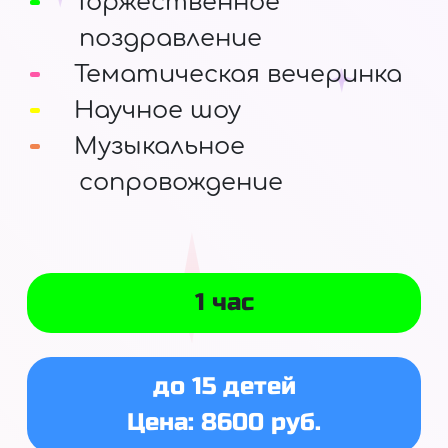
Торжественное
поздравление
Тематическая вечеринка
Научное шоу
Музыкальное
сопровождение
1 час
до 15 детей
Цена: 8600 руб.