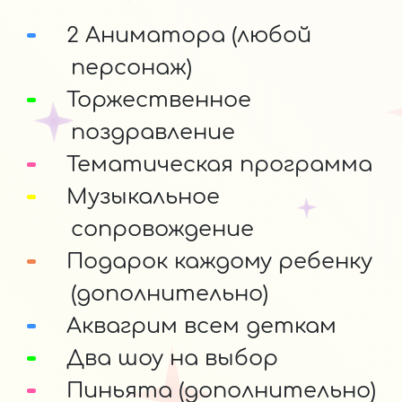
2 Аниматора (любой
персонаж)
Торжественное
поздравление
Тематическая программа
Музыкальное
сопровождение
Подарок каждому ребенку
(дополнительно)
Аквагрим всем деткам
Два шоу на выбор
Пиньята (дополнительно)