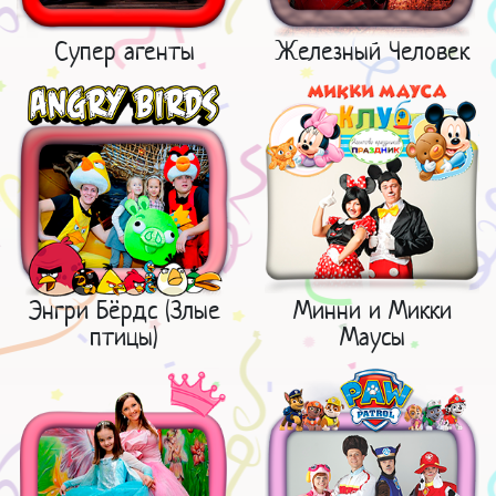
Супер агенты
Железный Человек
Энгри Бёрдс (Злые
Минни и Микки
птицы)
Маусы