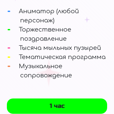
Аниматор (любой
персонаж)
Торжественное
поздравление
Тысяча мыльных пузырей
Тематическая программа
Музыкальное
сопровождение
1 час