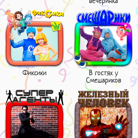
вечеринка
Фиксики
В гостях у
Смешариков