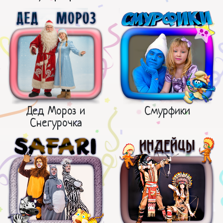
Дед Мороз и
Смурфики
Снегурочка