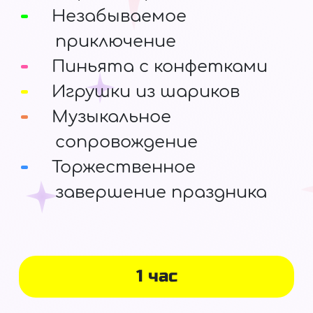
Незабываемое
приключение
Пиньята с конфетками
Игрушки из шариков
Музыкальное
сопровождение
Торжественное
завершение праздника
1 час