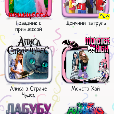
Праздник с
Щенячий патруль
принцессой
Алиса в Стране
Монстр Хай
Чудес