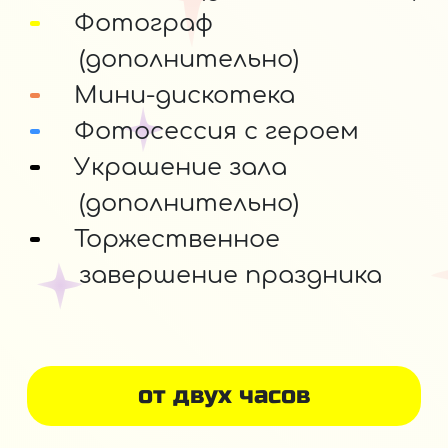
Фотограф
(дополнительно)
Мини-дискотека
Фотосессия с героем
Украшение зала
(дополнительно)
Торжественное
завершение праздника
от двух часов