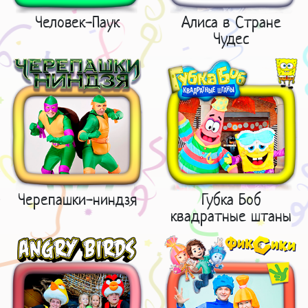
Человек-Паук
Алиса в Стране
Чудес
Черепашки-ниндзя
Губка Боб
квадратные штаны