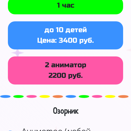
1 час
до 10 детей
Цена: 3400 руб.
2 аниматор
2200 руб.
Озорник