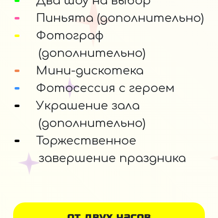
Два шоу на выбор
Пиньята (дополнительно)
Фотограф
(дополнительно)
Мини-дискотека
Фотосессия с героем
Украшение зала
(дополнительно)
Торжественное
завершение праздника
от двух часов