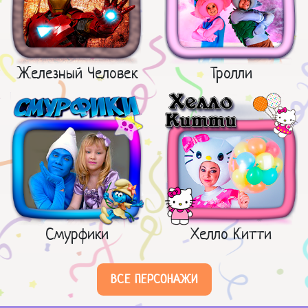
Железный Человек
Тролли
Смурфики
Хелло Китти
ВСЕ ПЕРСОНАЖИ