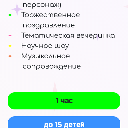
персонаж)
Торжественное
поздравление
Тематическая вечеринка
Научное шоу
Музыкальное
сопровождение
1 час
до 15 детей