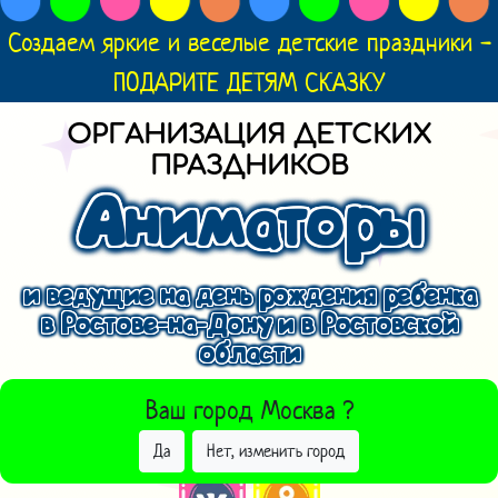
Создаем яркие и веселые детские праздники -
ПОДАРИТЕ ДЕТЯМ СКАЗКУ
ОРГАНИЗАЦИЯ ДЕТСКИХ
ПРАЗДНИКОВ
Аниматоры
и ведущие на день рождения ребенка
в Ростове-на-Дону и в Ростовской
области
ВЫБРАТЬ ДРУГОЙ ГОРОД
Ваш город
Москва
?
Да
Нет, изменить город