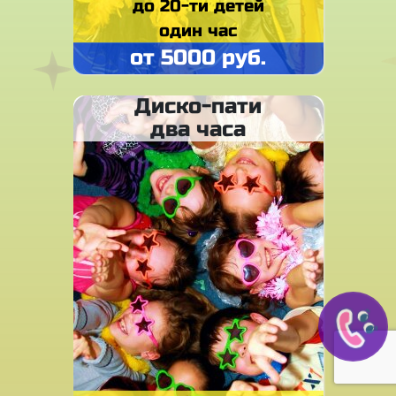
до 20-ти детей
один час
от 5000 руб.
Диско-пати
два часа