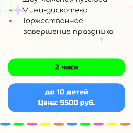
Мини-дискотека
Торжественное
завершение праздника
2 часа
до 10 детей
Цена: 9500 руб.