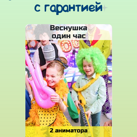
с гарантией
Веснушка
один час
2 аниматора