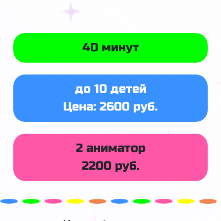
40 минут
до 10 детей
Цена: 2600 руб.
2 аниматор
2200 руб.