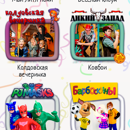
Колдовская
Ковбои
вечеринка