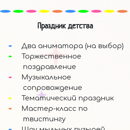
Праздник детства
Два аниматора (на выбор)
Торжественное
поздравление
Музыкальное
сопровождение
Тематический праздник
Мастер-класс по
твистингу
Шоу мыльных пузырей