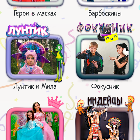
Герои в масках
Барбоскины
Лунтик и Мила
Фокусник