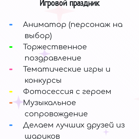
Игровой праздник
Аниматор (персонаж на
выбор)
Торжественное
поздравление
Тематические игры и
конкурсы
Фотосессия с героем
Музыкальное
сопровождение
Делаем лучших друзей из
шариков