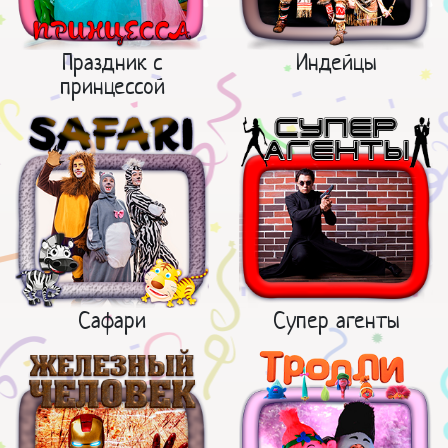
Праздник с
Индейцы
принцессой
Сафари
Супер агенты