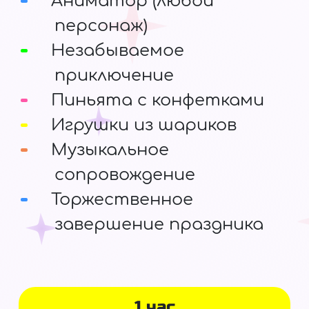
Аниматор (любой
персонаж)
Незабываемое
приключение
Пиньята с конфетками
Игрушки из шариков
Музыкальное
сопровождение
Торжественное
завершение праздника
1 час