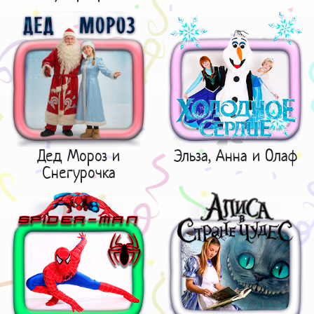
Дед Мороз и
Эльза, Анна и Олаф
Снегурочка