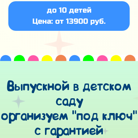
до 10 детей
Цена: от 13900 руб.
Выпускной в детском
саду
организуем "под ключ"
с гарантией