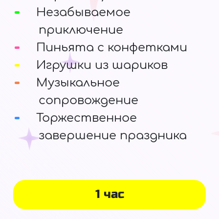
Незабываемое
приключение
Пиньята с конфетками
Игрушки из шариков
Музыкальное
сопровождение
Торжественное
завершение праздника
1 час