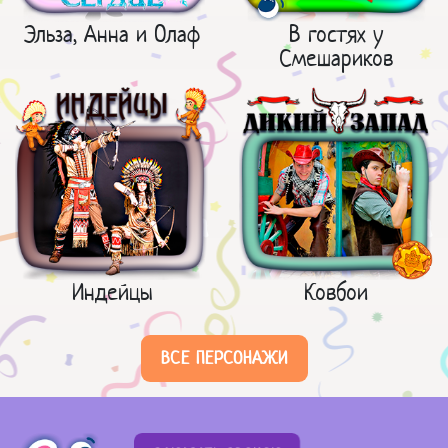
Эльза, Анна и Олаф
В гостях у
Смешариков
Индейцы
Ковбои
ВСЕ ПЕРСОНАЖИ