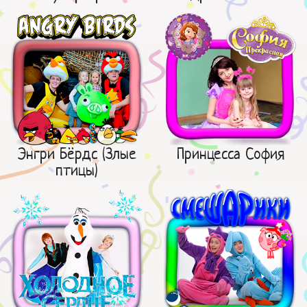
Энгри Бёрдс (Злые
Принцесса София
птицы)