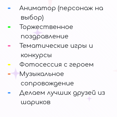
Аниматор (персонаж на
выбор)
Торжественное
поздравление
Тематические игры и
конкурсы
Фотосессия с героем
Музыкальное
сопровождение
Делаем лучших друзей из
шариков