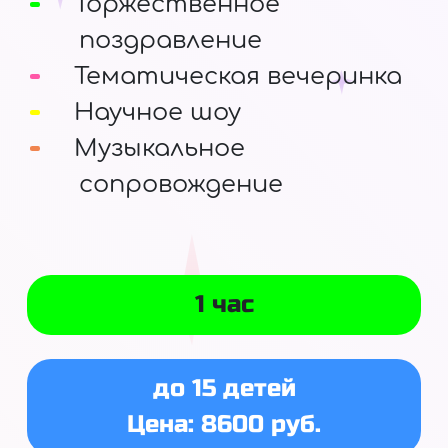
Торжественное
поздравление
Тематическая вечеринка
Научное шоу
Музыкальное
сопровождение
1 час
до 15 детей
Цена: 8600 руб.