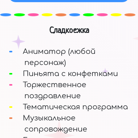
Сладкоежка
Аниматор (любой
персонаж)
Пиньята с конфетками
Торжественное
поздравление
Тематическая программа
Музыкальное
сопровождение