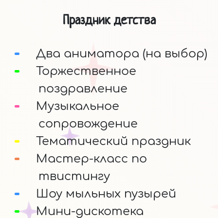
Праздник детства
Два аниматора (на выбор)
Торжественное
поздравление
Музыкальное
сопровождение
Тематический праздник
Мастер-класс по
твистингу
Шоу мыльных пузырей
Мини-дискотека