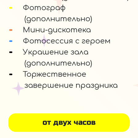
Фотограф
(дополнительно)
Мини-дискотека
Фотосессия с героем
Украшение зала
(дополнительно)
Торжественное
завершение праздника
от двух часов