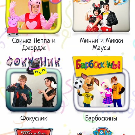
Свинка Пеппа и
Минни и Микки
Джордж
Маусы
Фокусник
Барбоскины