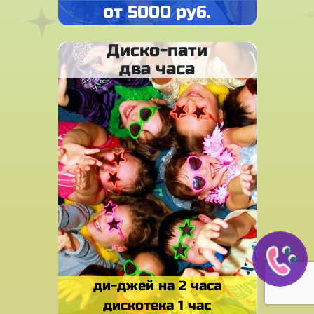
от 5000 руб.
Диско-пати
два часа
ди-джей на 2 часа
дискотека 1 час