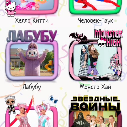
Хелло Китти
Человек-Паук
Лабубу
Монстр Хай