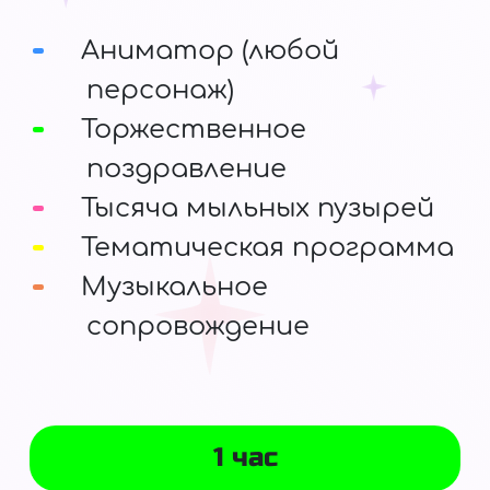
Аниматор (любой
персонаж)
Торжественное
поздравление
Тысяча мыльных пузырей
Тематическая программа
Музыкальное
сопровождение
1 час