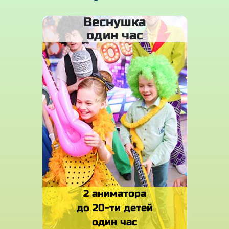
Веснушка
один час
2 аниматора
до 20-ти детей
один час