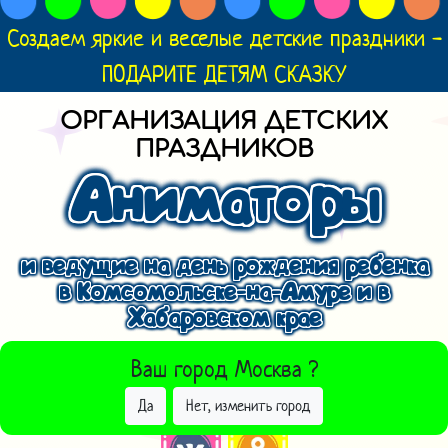
Создаем яркие и веселые детские праздники -
ПОДАРИТЕ ДЕТЯМ СКАЗКУ
ОРГАНИЗАЦИЯ ДЕТСКИХ
ПРАЗДНИКОВ
Аниматоры
и ведущие на день рождения ребенка
в Комсомольске-на-Амуре и в
Хабаровском крае
ВЫБРАТЬ ДРУГОЙ ГОРОД
Ваш город
Москва
?
Да
Нет, изменить город