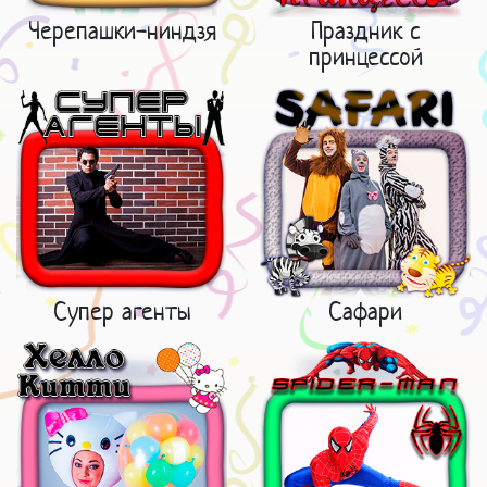
Черепашки-ниндзя
Праздник с
принцессой
Супер агенты
Сафари