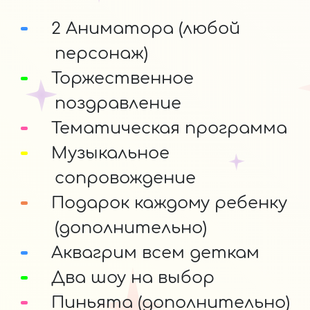
2 Аниматора (любой
персонаж)
Торжественное
поздравление
Тематическая программа
Музыкальное
сопровождение
Подарок каждому ребенку
(дополнительно)
Аквагрим всем деткам
Два шоу на выбор
Пиньята (дополнительно)