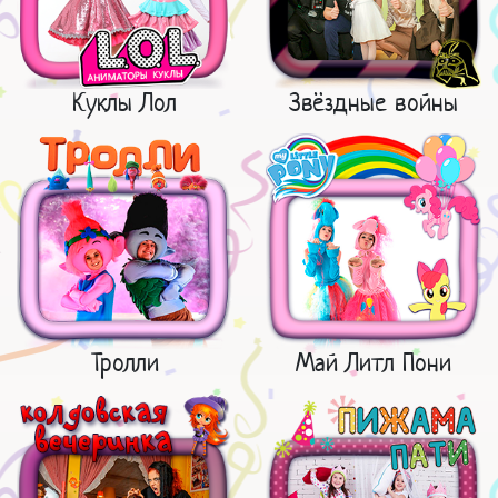
Куклы Лол
Звёздные войны
Тролли
Май Литл Пони