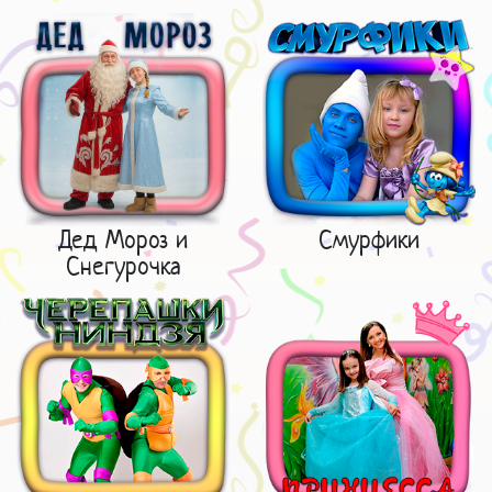
Дед Мороз и
Смурфики
Снегурочка