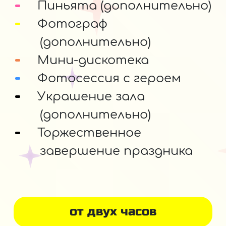
Пиньята (дополнительно)
Фотограф
(дополнительно)
Мини-дискотека
Фотосессия с героем
Украшение зала
(дополнительно)
Торжественное
завершение праздника
от двух часов