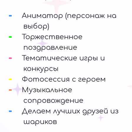
Аниматор (персонаж на
выбор)
Торжественное
поздравление
Тематические игры и
конкурсы
Фотосессия с героем
Музыкальное
сопровождение
Делаем лучших друзей из
шариков