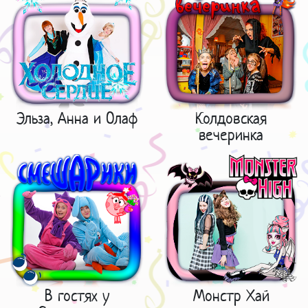
Эльза, Анна и Олаф
Колдовская
вечеринка
В гостях у
Монстр Хай