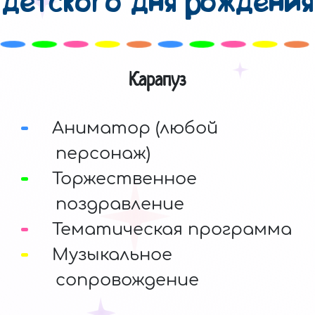
детского дня рождения
Карапуз
Аниматор (любой
персонаж)
Торжественное
поздравление
Тематическая программа
Музыкальное
сопровождение