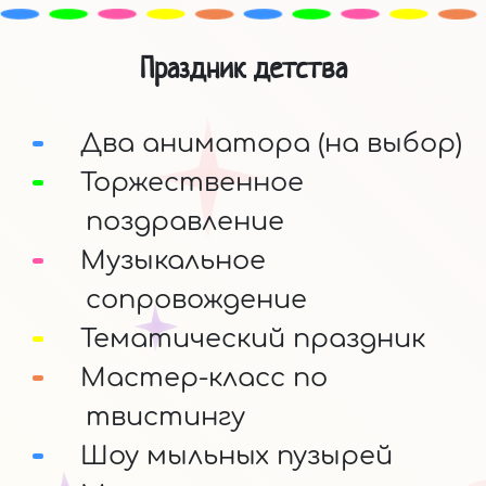
Праздник детства
Два аниматора (на выбор)
Торжественное
поздравление
Музыкальное
сопровождение
Тематический праздник
Мастер-класс по
твистингу
Шоу мыльных пузырей