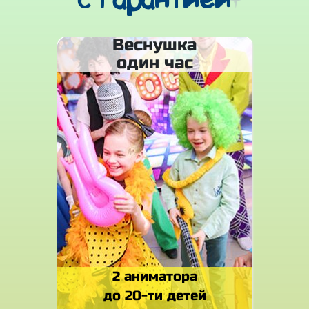
с гарантией
Веснушка
один час
2 аниматора
до 20-ти детей