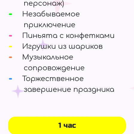
персонаж)
Незабываемое
приключение
Пиньята с конфетками
Игрушки из шариков
Музыкальное
сопровождение
Торжественное
завершение праздника
1 час