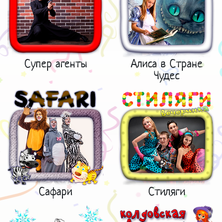
Супер агенты
Алиса в Стране
Чудес
Сафари
Стиляги