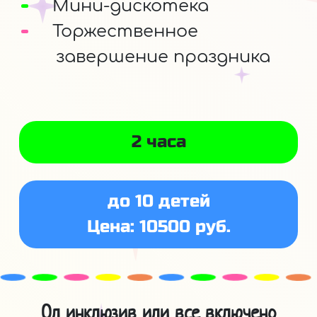
Мини-дискотека
Торжественное
завершение праздника
2 часа
до 10 детей
Цена: 10500 руб.
Ол инклюзив или все включено