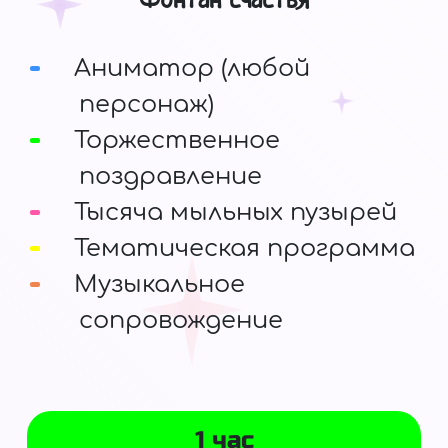
Аниматор (любой
персонаж)
Торжественное
поздравление
Тысяча мыльных пузырей
Тематическая программа
Музыкальное
сопровождение
1 час