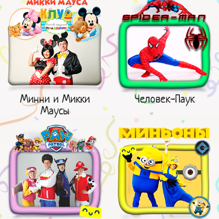
Минни и Микки
Человек-Паук
Маусы