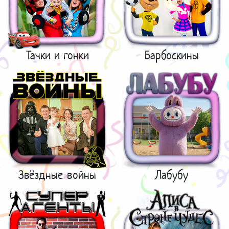
Тачки и гонки
Барбоскины
Звёздные войны
Лабубу