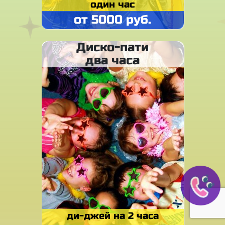
один час
от 5000 руб.
Диско-пати
два часа
ди-джей на 2 часа