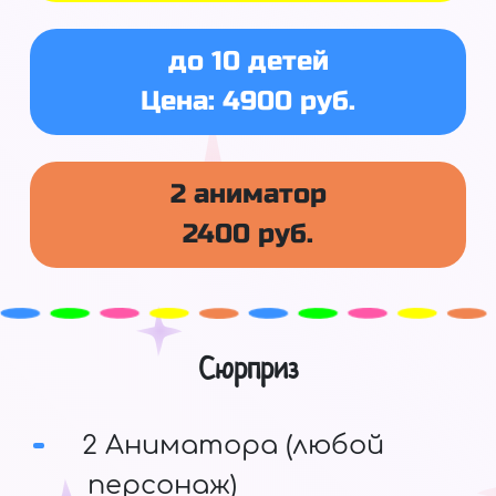
до 10 детей
Цена: 4900 руб.
2 аниматор
2400 руб.
Сюрприз
2 Аниматора (любой
персонаж)