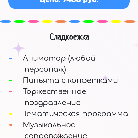
Сладкоежка
Аниматор (любой
персонаж)
Пиньята с конфетками
Торжественное
поздравление
Тематическая программа
Музыкальное
сопровождение