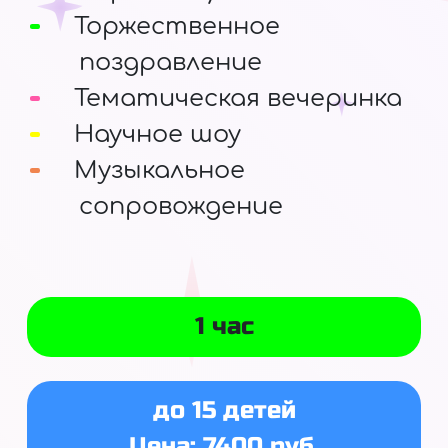
Торжественное
поздравление
Тематическая вечеринка
Научное шоу
Музыкальное
сопровождение
1 час
до 15 детей
Цена: 7400 руб.