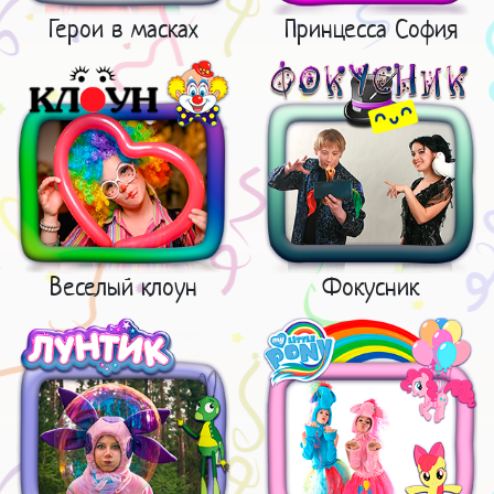
Герои в масках
Принцесса София
Веселый клоун
Фокусник