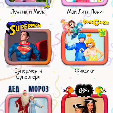
Лунтик и Мила
Май Литл Пони
Супермен и
Фиксики
Супергерл