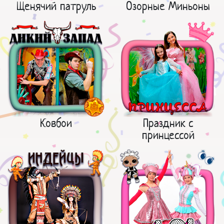
Щенячий патруль
Озорные Миньоны
Ковбои
Праздник с
принцессой