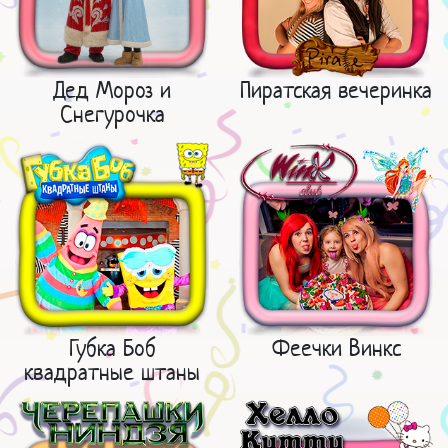
Дед Мороз и
Пиратская вечеринка
Снегурочка
Губка Боб
Феечки Винкс
квадратные штаны