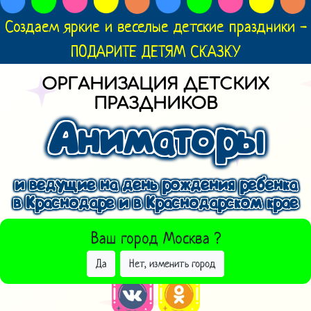
Создаем яркие и веселые детские праздники -
ПОДАРИТЕ ДЕТЯМ СКАЗКУ
ОРГАНИЗАЦИЯ ДЕТСКИХ
ПРАЗДНИКОВ
Аниматоры
и ведущие на день рождения ребенка
в Краснодаре и в Краснодарском крае
ВЫБРАТЬ ДРУГОЙ ГОРОД
Ваш город
Москва
?
Да
Нет, изменить город