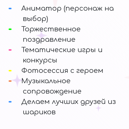
Аниматор (персонаж на
выбор)
Торжественное
поздравление
Тематические игры и
конкурсы
Фотосессия с героем
Музыкальное
сопровождение
Делаем лучших друзей из
шариков