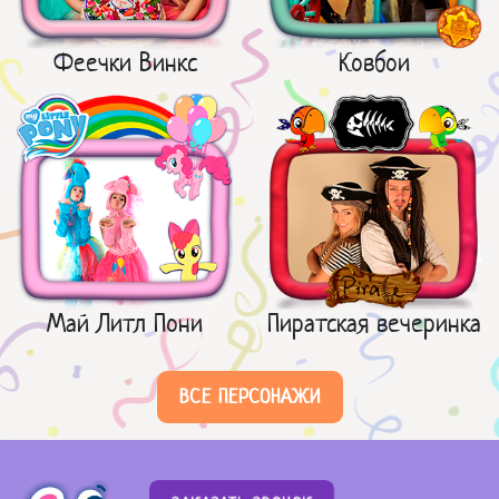
Феечки Винкс
Ковбои
Май Литл Пони
Пиратская вечеринка
ВСЕ ПЕРСОНАЖИ