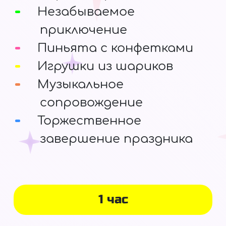
Незабываемое
приключение
Пиньята с конфетками
Игрушки из шариков
Музыкальное
сопровождение
Торжественное
завершение праздника
1 час