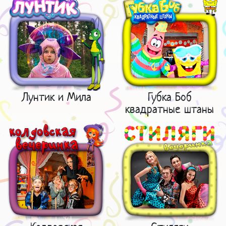
Лунтик и Мила
Губка Боб
квадратные штаны