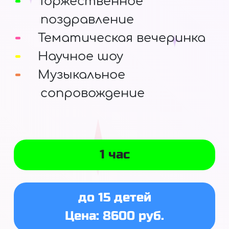
Торжественное
поздравление
Тематическая вечеринка
Научное шоу
Музыкальное
сопровождение
1 час
до 15 детей
Цена: 8600 руб.