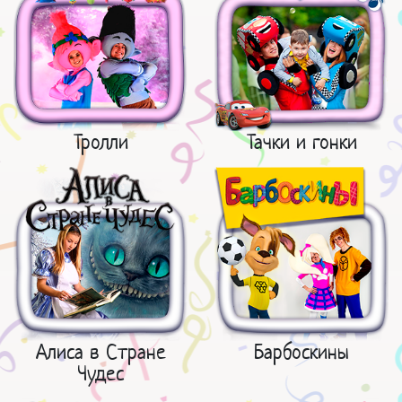
Тролли
Тачки и гонки
Алиса в Стране
Барбоскины
Чудес