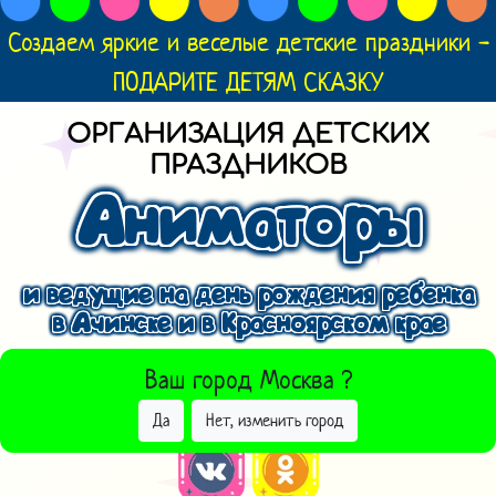
Создаем яркие и веселые детские праздники -
ПОДАРИТЕ ДЕТЯМ СКАЗКУ
ОРГАНИЗАЦИЯ ДЕТСКИХ
ПРАЗДНИКОВ
Аниматоры
и ведущие на день рождения ребенка
в Ачинске и в Красноярском крае
ВЫБРАТЬ ДРУГОЙ ГОРОД
Ваш город
Москва
?
Да
Нет, изменить город