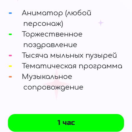
Аниматор (любой
персонаж)
Торжественное
поздравление
Тысяча мыльных пузырей
Тематическая программа
Музыкальное
сопровождение
1 час