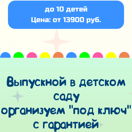
до 10 детей
Цена: от 13900 руб.
Выпускной в детском
саду
организуем "под ключ"
с гарантией