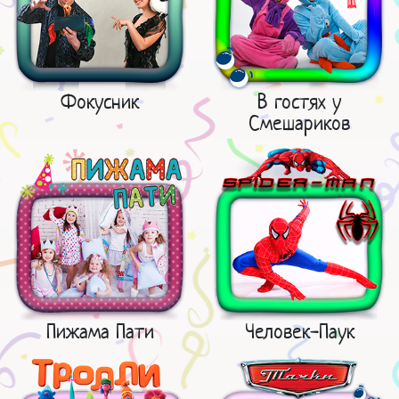
Фокусник
В гостях у
Смешариков
Пижама Пати
Человек-Паук