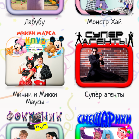
Лабубу
Монстр Хай
Минни и Микки
Супер агенты
Маусы