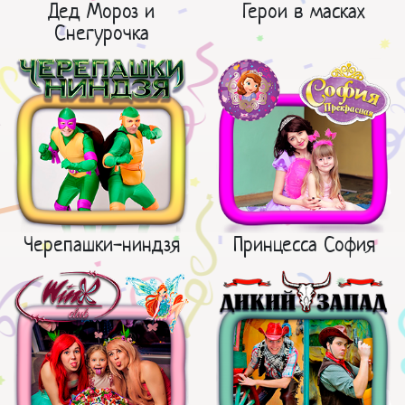
Дед Мороз и
Герои в масках
Снегурочка
Черепашки-ниндзя
Принцесса София