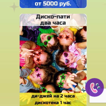
от 5000 руб.
Диско-пати
два часа
ди-джей на 2 часа
дискотека 1 час