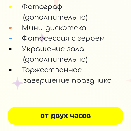
Фотограф
(дополнительно)
Мини-дискотека
Фотосессия с героем
Украшение зала
(дополнительно)
Торжественное
завершение праздника
от двух часов