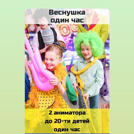
Веснушка
один час
2 аниматора
до 20-ти детей
один час