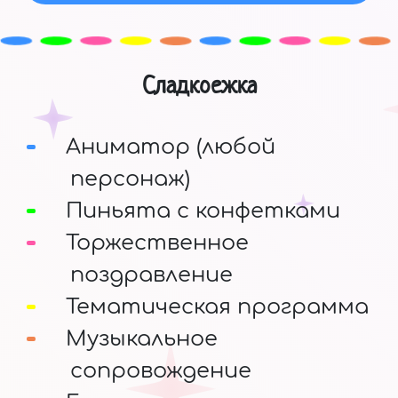
Сладкоежка
Аниматор (любой
персонаж)
Пиньята с конфетками
Торжественное
поздравление
Тематическая программа
Музыкальное
сопровождение