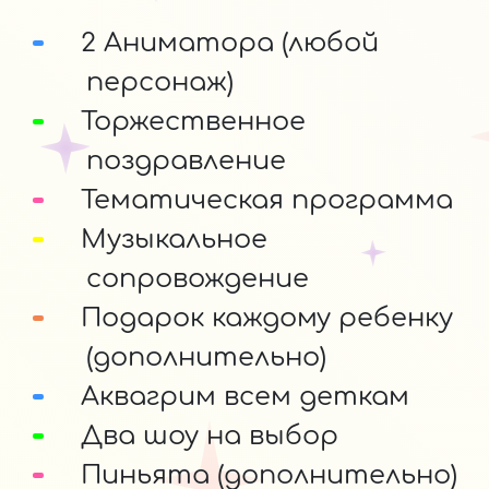
2 Аниматора (любой
персонаж)
Торжественное
поздравление
Тематическая программа
Музыкальное
сопровождение
Подарок каждому ребенку
(дополнительно)
Аквагрим всем деткам
Два шоу на выбор
Пиньята (дополнительно)