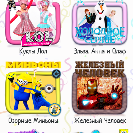
Куклы Лол
Эльза, Анна и Олаф
Озорные Миньоны
Железный Человек