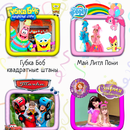
Губка Боб
Май Литл Пони
квадратные штаны