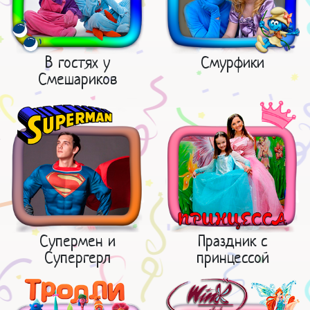
В гостях у
Смурфики
Смешариков
Супермен и
Праздник с
Супергерл
принцессой