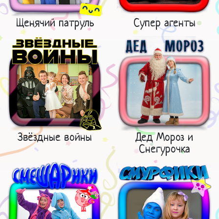
Щенячий патруль
Супер агенты
Звёздные войны
Дед Мороз и
Снегурочка