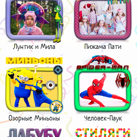
Лунтик и Мила
Пижама Пати
Озорные Миньоны
Человек-Паук