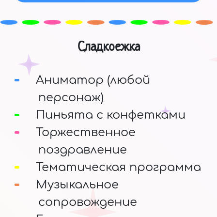
Сладкоежка
Аниматор (любой
персонаж)
Пиньята с конфетками
Торжественное
поздравление
Тематическая программа
Музыкальное
сопровождение