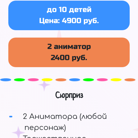
до 10 детей
Цена: 4900 руб.
2 аниматор
2400 руб.
Сюрприз
2 Аниматора (любой
персонаж)