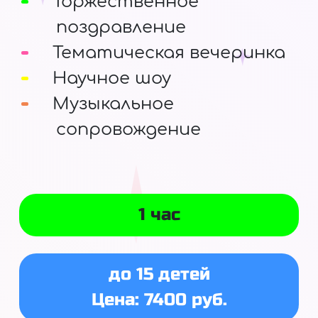
Торжественное
поздравление
Тематическая вечеринка
Научное шоу
Музыкальное
сопровождение
1 час
до 15 детей
Цена: 7400 руб.