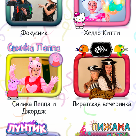
Фокусник
Хелло Китти
Свинка Пеппа и
Пиратская вечеринка
Джордж