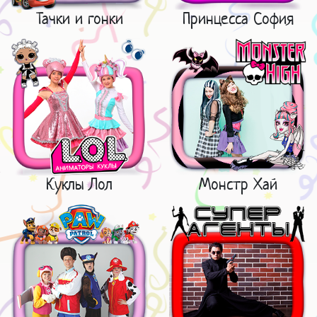
Тачки и гонки
Принцесса София
Куклы Лол
Монстр Хай