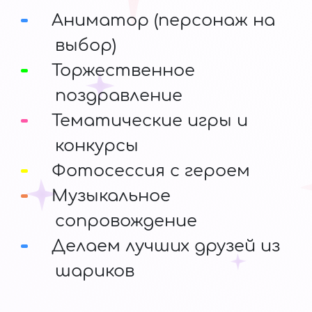
Аниматор (персонаж на
выбор)
Торжественное
поздравление
Тематические игры и
конкурсы
Фотосессия с героем
Музыкальное
сопровождение
Делаем лучших друзей из
шариков