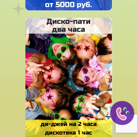
от 5000 руб.
Диско-пати
два часа
ди-джей на 2 часа
дискотека 1 час