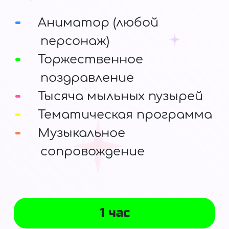
Аниматор (любой
персонаж)
Торжественное
поздравление
Тысяча мыльных пузырей
Тематическая программа
Музыкальное
сопровождение
1 час