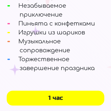
Незабываемое
приключение
Пиньята с конфетками
Игрушки из шариков
Музыкальное
сопровождение
Торжественное
завершение праздника
1 час