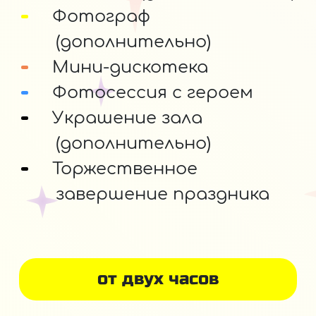
Фотограф
(дополнительно)
Мини-дискотека
Фотосессия с героем
Украшение зала
(дополнительно)
Торжественное
завершение праздника
от двух часов