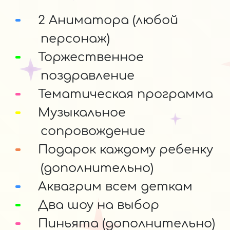
2 Аниматора (любой
персонаж)
Торжественное
поздравление
Тематическая программа
Музыкальное
сопровождение
Подарок каждому ребенку
(дополнительно)
Аквагрим всем деткам
Два шоу на выбор
Пиньята (дополнительно)