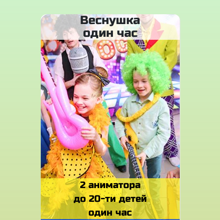
Веснушка
один час
2 аниматора
до 20-ти детей
один час