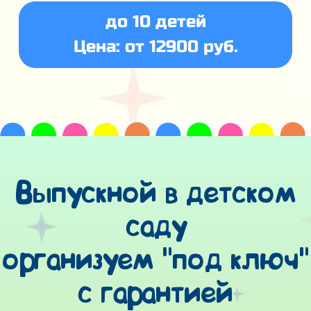
до 10 детей
Цена: от 12900 руб.
Выпускной в детском
саду
организуем "под ключ"
с гарантией