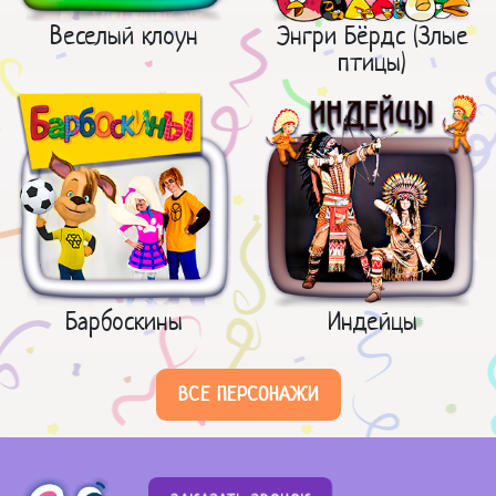
Веселый клоун
Энгри Бёрдс (Злые
птицы)
Барбоскины
Индейцы
ВСЕ ПЕРСОНАЖИ