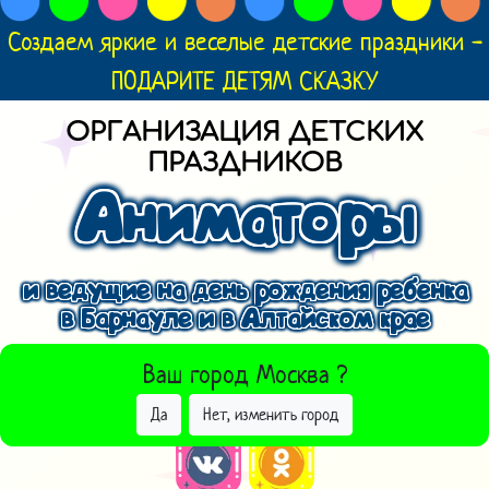
Создаем яркие и веселые детские праздники -
ПОДАРИТЕ ДЕТЯМ СКАЗКУ
ОРГАНИЗАЦИЯ ДЕТСКИХ
ПРАЗДНИКОВ
Аниматоры
и ведущие на день рождения ребенка
в Барнауле и в Алтайском крае
ВЫБРАТЬ ДРУГОЙ ГОРОД
Ваш город
Москва
?
Да
Нет, изменить город