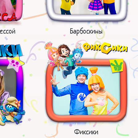
ессой
Барбоскины
Фиксики