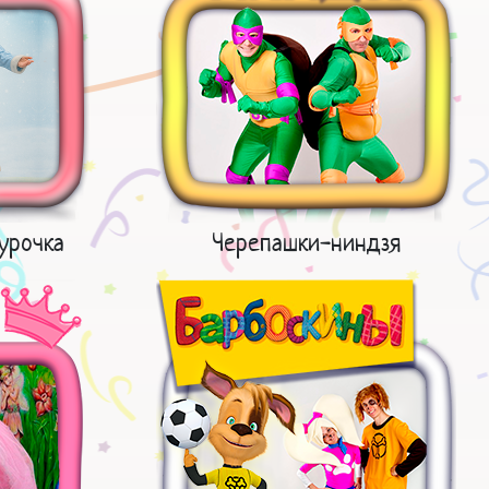
урочка
Черепашки-ниндзя