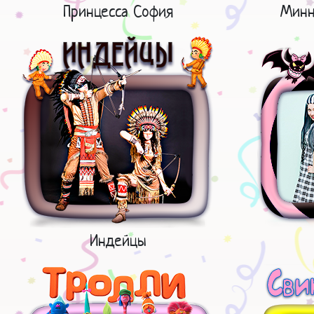
Принцесса София
Минн
Индейцы