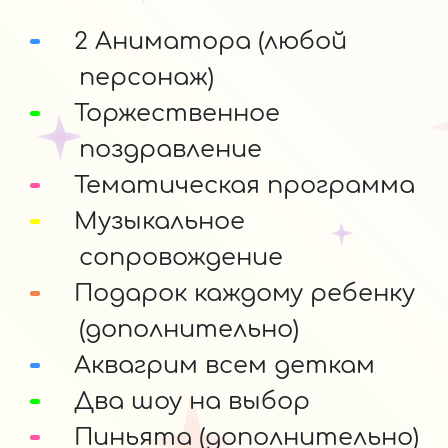
2 Аниматора (любой
персонаж)
Торжественное
поздравление
Тематическая программа
Музыкальное
сопровождение
Подарок каждому ребенку
(дополнительно)
Аквагрим всем деткам
Два шоу на выбор
Пиньята (дополнительно)