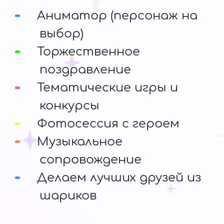
Аниматор (персонаж на
выбор)
Торжественное
поздравление
Тематические игры и
конкурсы
Фотосессия с героем
Музыкальное
сопровождение
Делаем лучших друзей из
шариков