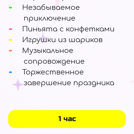
Незабываемое
приключение
Пиньята с конфетками
Игрушки из шариков
Музыкальное
сопровождение
Торжественное
завершение праздника
1 час