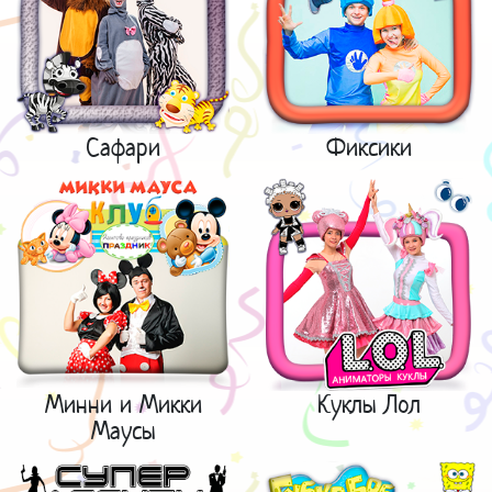
Сафари
Фиксики
Минни и Микки
Куклы Лол
Маусы