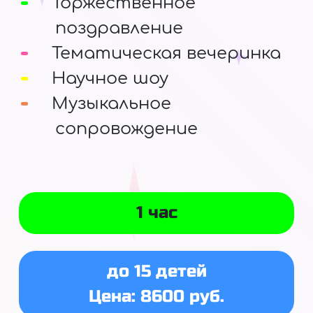
Торжественное
поздравление
Тематическая вечеринка
Научное шоу
Музыкальное
сопровождение
1 час
до 15 детей
Цена: 8600 руб.