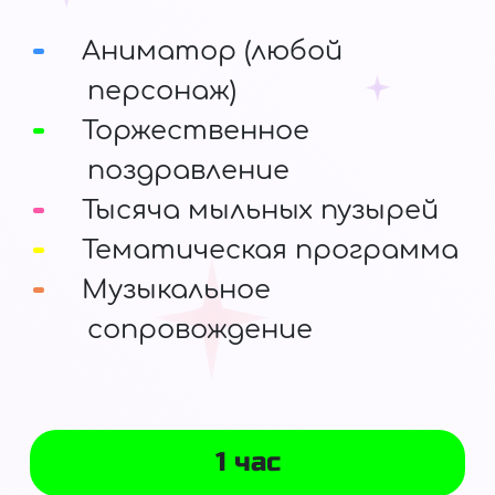
Аниматор (любой
персонаж)
Торжественное
поздравление
Тысяча мыльных пузырей
Тематическая программа
Музыкальное
сопровождение
1 час