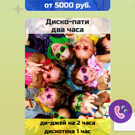
от 5000 руб.
Диско-пати
два часа
ди-джей на 2 часа
дискотека 1 час