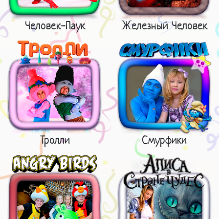
Человек-Паук
Железный Человек
Тролли
Смурфики