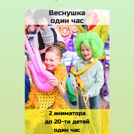
Веснушка
один час
2 аниматора
до 20-ти детей
один час