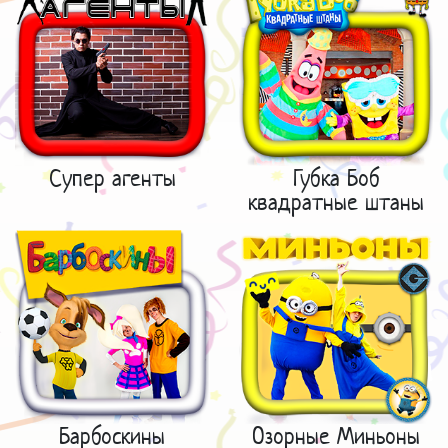
Супер агенты
Губка Боб
квадратные штаны
Барбоскины
Озорные Миньоны