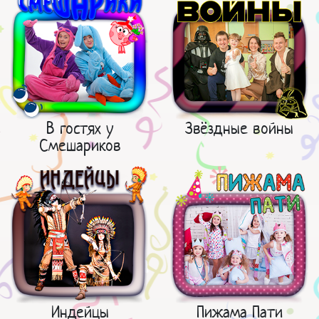
В гостях у
Звёздные войны
Смешариков
Индейцы
Пижама Пати