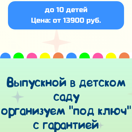
до 10 детей
Цена: от 13900 руб.
Выпускной в детском
саду
организуем "под ключ"
с гарантией