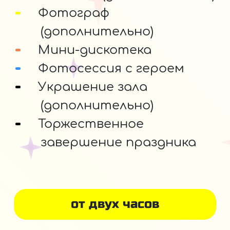
Фотограф
(дополнительно)
Мини-дискотека
Фотосессия с героем
Украшение зала
(дополнительно)
Торжественное
завершение праздника
от двух часов