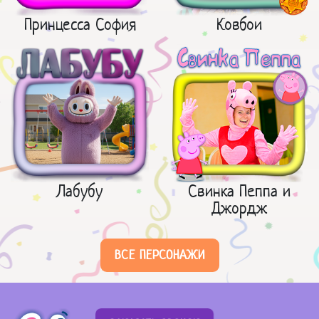
Принцесса София
Ковбои
Лабубу
Свинка Пеппа и
Джордж
ВСЕ ПЕРСОНАЖИ