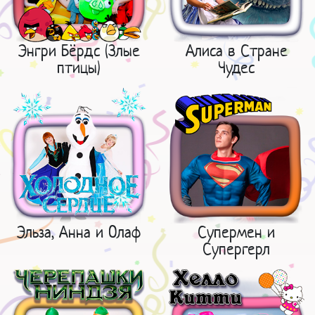
Энгри Бёрдс (Злые
Алиса в Стране
птицы)
Чудес
Эльза, Анна и Олаф
Супермен и
Супергерл