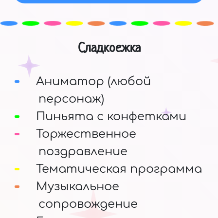
Сладкоежка
Аниматор (любой
персонаж)
Пиньята с конфетками
Торжественное
поздравление
Тематическая программа
Музыкальное
сопровождение