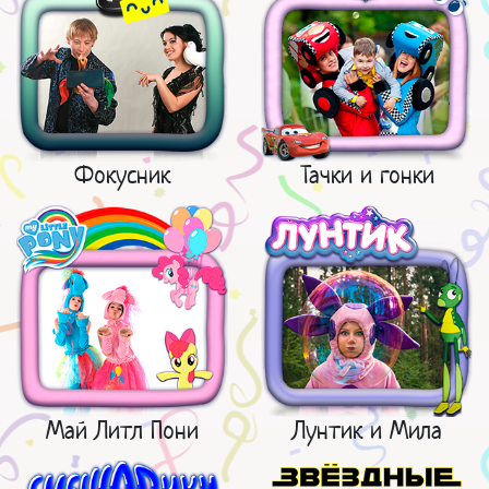
Фокусник
Тачки и гонки
Май Литл Пони
Лунтик и Мила