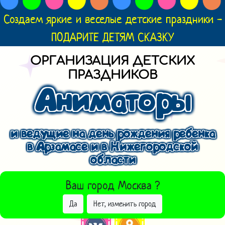
Создаем яркие и веселые детские праздники -
ПОДАРИТЕ ДЕТЯМ СКАЗКУ
ОРГАНИЗАЦИЯ ДЕТСКИХ
ПРАЗДНИКОВ
Аниматоры
и ведущие на день рождения ребенка
в Арзамасе и в Нижегородской
области
ВЫБРАТЬ ДРУГОЙ ГОРОД
Ваш город
Москва
?
Да
Нет, изменить город