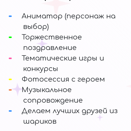
Аниматор (персонаж на
выбор)
Торжественное
поздравление
Тематические игры и
конкурсы
Фотосессия с героем
Музыкальное
сопровождение
Делаем лучших друзей из
шариков