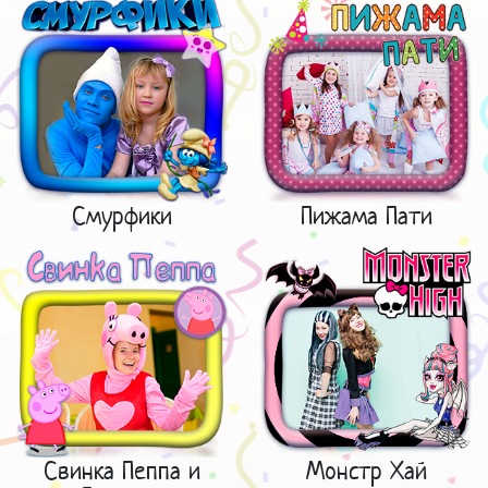
Смурфики
Пижама Пати
Свинка Пеппа и
Монстр Хай