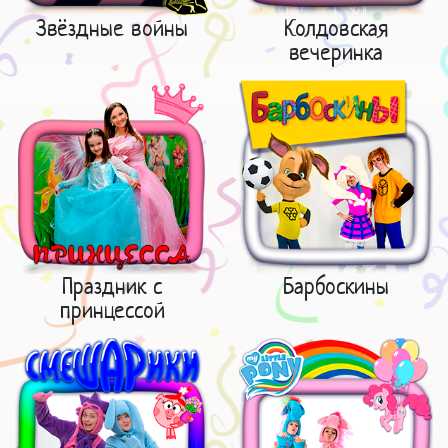
Звёздные войны
Колдовская
вечеринка
Праздник с
Барбоскины
принцессой