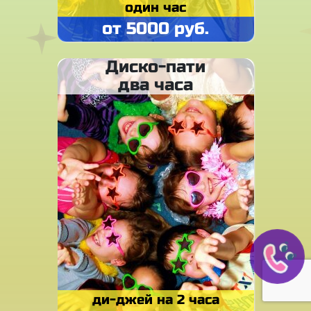
один час
от 5000 руб.
Диско-пати
два часа
ди-джей на 2 часа