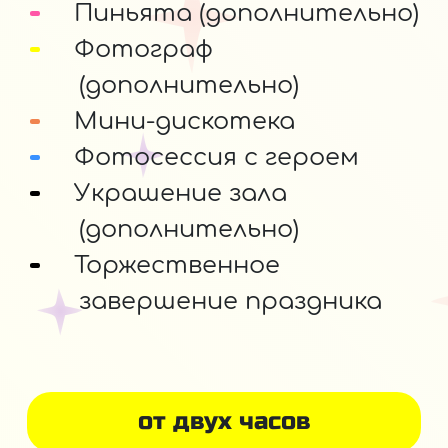
Пиньята (дополнительно)
Фотограф
(дополнительно)
Мини-дискотека
Фотосессия с героем
Украшение зала
(дополнительно)
Торжественное
завершение праздника
от двух часов