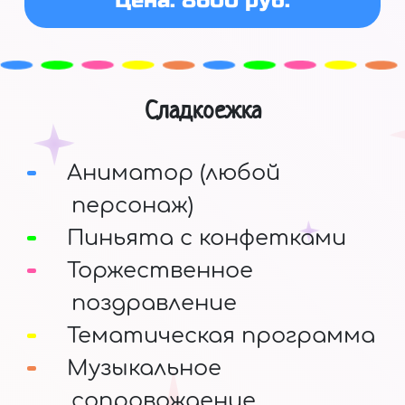
Цена: 8600 руб.
Сладкоежка
Аниматор (любой
персонаж)
Пиньята с конфетками
Торжественное
поздравление
Тематическая программа
Музыкальное
сопровождение