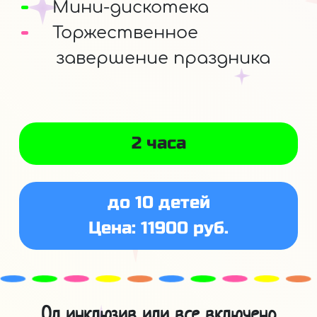
Мини-дискотека
Торжественное
завершение праздника
2 часа
до 10 детей
Цена: 11900 руб.
Ол инклюзив или все включено