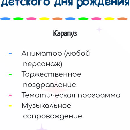
детского дня рождения
Карапуз
Аниматор (любой
персонаж)
Торжественное
поздравление
Тематическая программа
Музыкальное
сопровождение