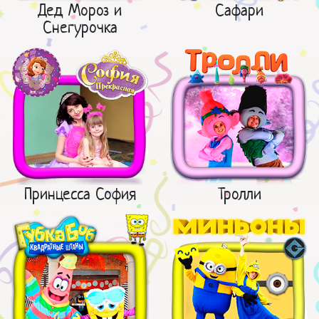
Дед Мороз и
Сафари
Снегурочка
Принцесса София
Тролли