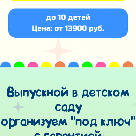
до 10 детей
Цена: от 13900 руб.
Выпускной в детском
саду
организуем "под ключ"