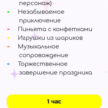
персонаж)
Незабываемое
приключение
Пиньята с конфетками
Игрушки из шариков
Музыкальное
сопровождение
Торжественное
завершение праздника
1 час