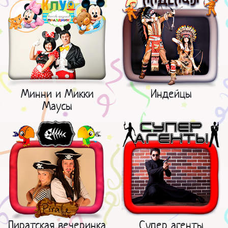
Минни и Микки
Индейцы
Маусы
Пиратская вечеринка
Супер агенты