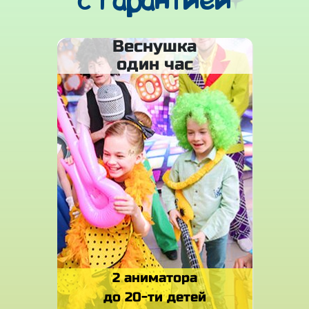
с гарантией
Веснушка
один час
2 аниматора
до 20-ти детей