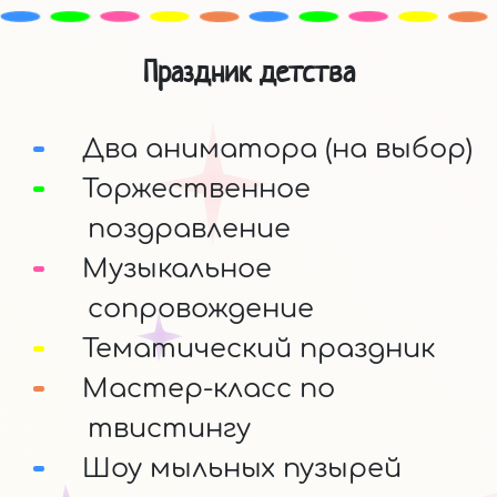
Праздник детства
Два аниматора (на выбор)
Торжественное
поздравление
Музыкальное
сопровождение
Тематический праздник
Мастер-класс по
твистингу
Шоу мыльных пузырей