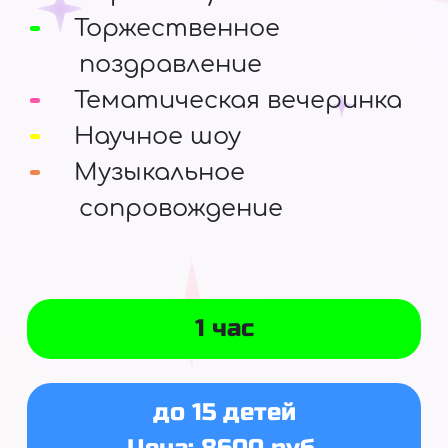
Торжественное
поздравление
Тематическая вечеринка
Научное шоу
Музыкальное
сопровождение
1 час
до 15 детей