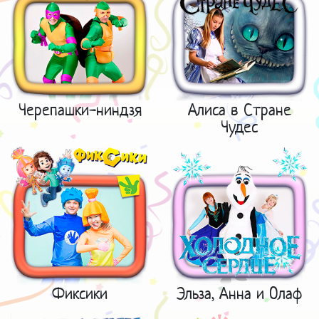
Черепашки-ниндзя
Алиса в Стране
Чудес
Фиксики
Эльза, Анна и Олаф