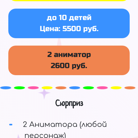
до 10 детей
Цена: 5500 руб.
2 аниматор
2600 руб.
Сюрприз
2 Аниматора (любой
персонаж)