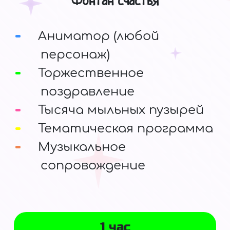
Фонтан счастья
Аниматор (любой
персонаж)
Торжественное
поздравление
Тысяча мыльных пузырей
Тематическая программа
Музыкальное
сопровождение
1 час