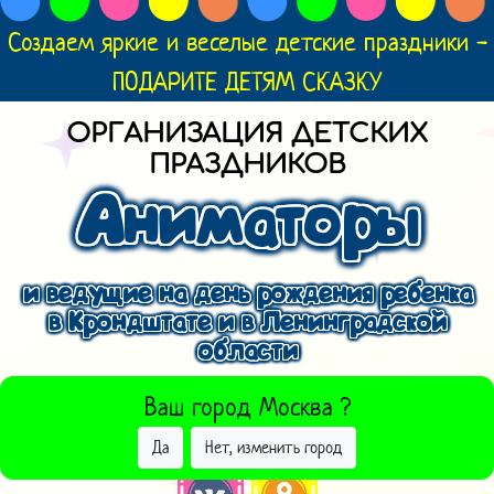
Создаем яркие и веселые детские праздники -
ПОДАРИТЕ ДЕТЯМ СКАЗКУ
ОРГАНИЗАЦИЯ ДЕТСКИХ
ПРАЗДНИКОВ
Аниматоры
и ведущие на день рождения ребенка
в Крондштате и в Ленинградской
области
ВЫБРАТЬ ДРУГОЙ ГОРОД
Ваш город
Москва
?
Да
Нет, изменить город