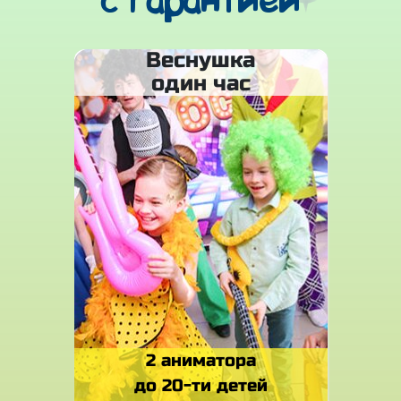
с гарантией
Веснушка
один час
2 аниматора
до 20-ти детей