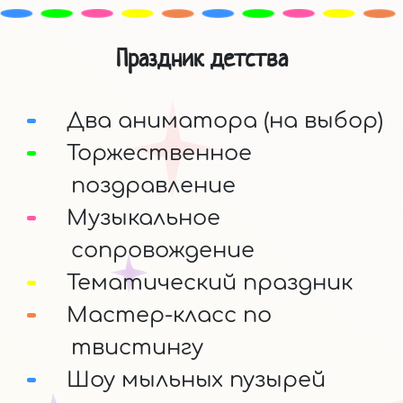
Праздник детства
Два аниматора (на выбор)
Торжественное
поздравление
Музыкальное
сопровождение
Тематический праздник
Мастер-класс по
твистингу
Шоу мыльных пузырей