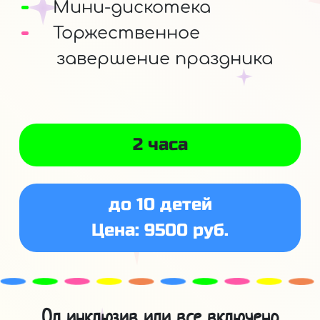
Мини-дискотека
Торжественное
завершение праздника
2 часа
до 10 детей
Цена: 9500 руб.
Ол инклюзив или все включено