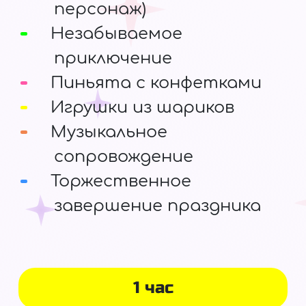
персонаж)
Незабываемое
приключение
Пиньята с конфетками
Игрушки из шариков
Музыкальное
сопровождение
Торжественное
завершение праздника
1 час