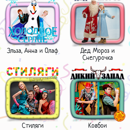
Эльза, Анна и Олаф
Дед Мороз и
Снегурочка
Стиляги
Ковбои