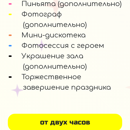
Пиньята (дополнительно)
Фотограф
(дополнительно)
Мини-дискотека
Фотосессия с героем
Украшение зала
(дополнительно)
Торжественное
завершение праздника
от двух часов