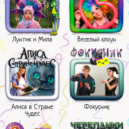
Лунтик и Мила
Веселый клоун
Алиса в Стране
Фокусник
Чудес