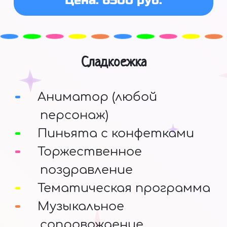
Цена: 6500 руб.
Сладкоежка
Аниматор (любой
персонаж)
Пиньята с конфетками
Торжественное
поздравление
Тематическая программа
Музыкальное
сопровождение