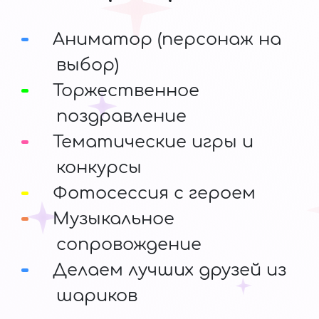
Аниматор (персонаж на
выбор)
Торжественное
поздравление
Тематические игры и
конкурсы
Фотосессия с героем
Музыкальное
сопровождение
Делаем лучших друзей из
шариков