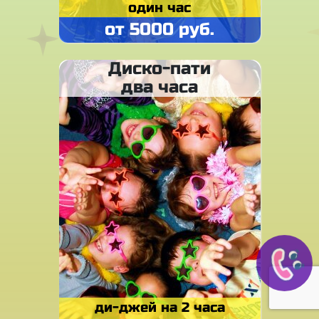
один час
от 5000 руб.
Диско-пати
два часа
ди-джей на 2 часа