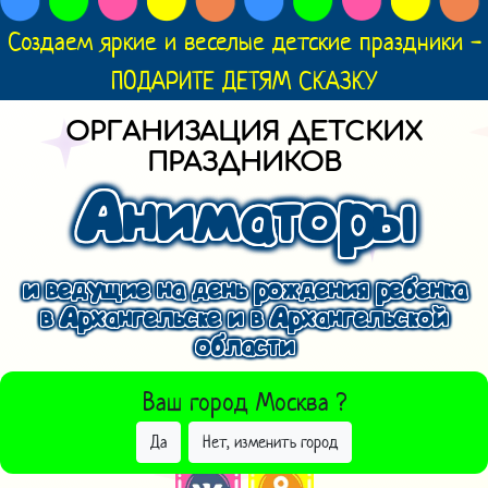
Создаем яркие и веселые детские праздники -
ПОДАРИТЕ ДЕТЯМ СКАЗКУ
ОРГАНИЗАЦИЯ ДЕТСКИХ
ПРАЗДНИКОВ
Аниматоры
и ведущие на день рождения ребенка
в Архангельске и в Архангельской
области
ВЫБРАТЬ ДРУГОЙ ГОРОД
Ваш город
Москва
?
Да
Нет, изменить город