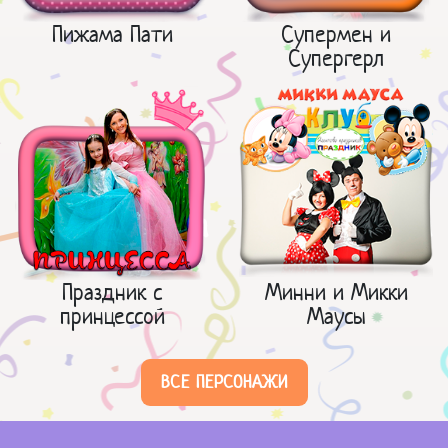
Пижама Пати
Супермен и
Супергерл
Праздник с
Минни и Микки
принцессой
Маусы
ВСЕ ПЕРСОНАЖИ