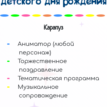
детского дня рождения
Карапуз
Аниматор (любой
персонаж)
Торжественное
поздравление
Тематическая программа
Музыкальное
сопровождение