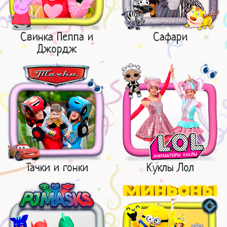
Свинка Пеппа и
Сафари
Джордж
Тачки и гонки
Куклы Лол