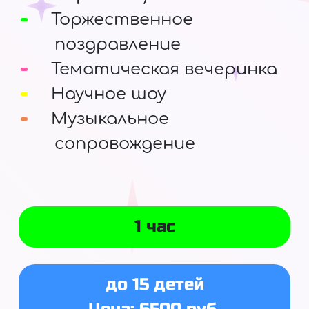
Торжественное
поздравление
Тематическая вечеринка
Научное шоу
Музыкальное
сопровождение
1 час
до 15 детей