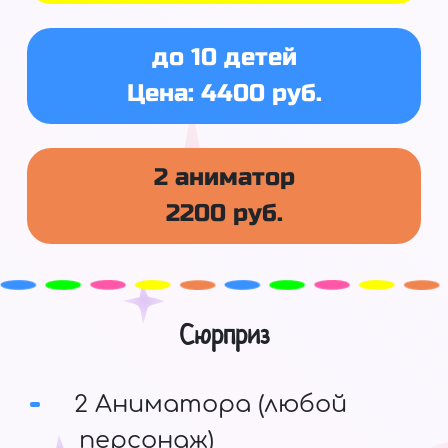
до 10 детей
Цена: 4400 руб.
2 аниматор
2200 руб.
Сюрприз
2 Аниматора (любой
персонаж)