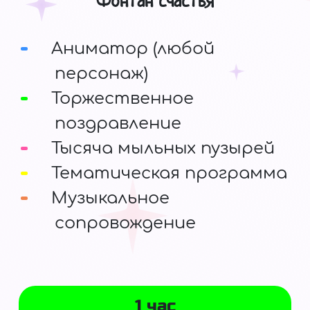
Фонтан счастья
Аниматор (любой
персонаж)
Торжественное
поздравление
Тысяча мыльных пузырей
Тематическая программа
Музыкальное
сопровождение
1 час