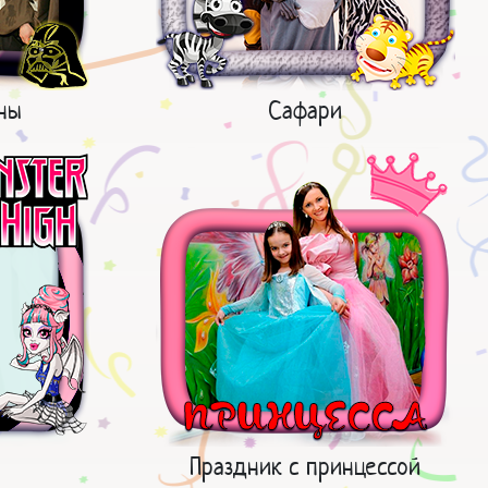
ны
Сафари
Праздник с принцессой