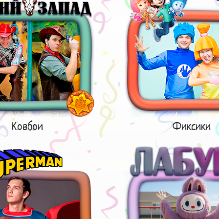
Ковбои
Фиксики