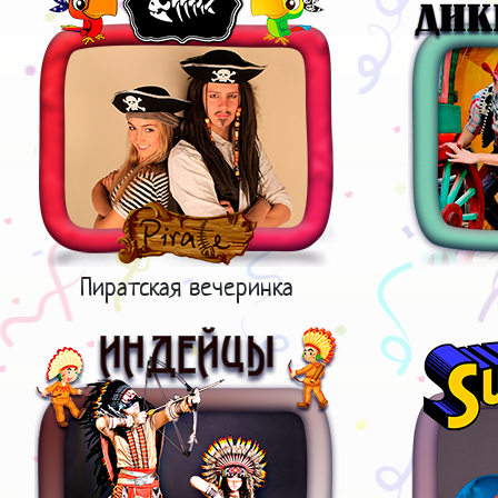
Пиратская вечеринка