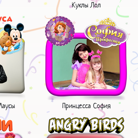
Куклы Лол
Маусы
Принцесса София