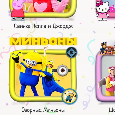
Свинка Пеппа и Джордж
Озорные Миньоны
Ще