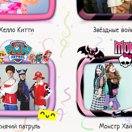
Хелло Китти
Звёздные вой
нячий патруль
Монстр Хай