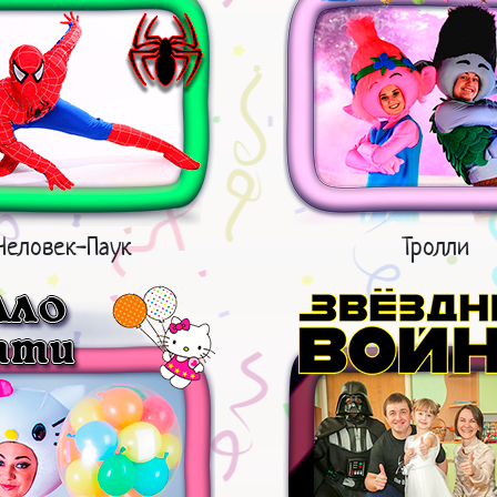
Человек-Паук
Тролли