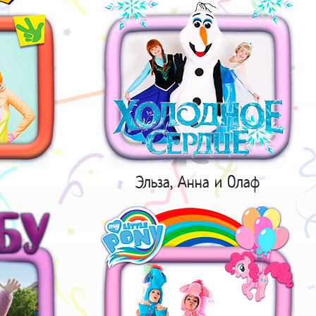
Эльза, Анна и Олаф