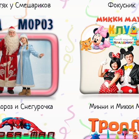
тях у Смешариков
Фокусник
ороз и Снегурочка
Минни и Микки 