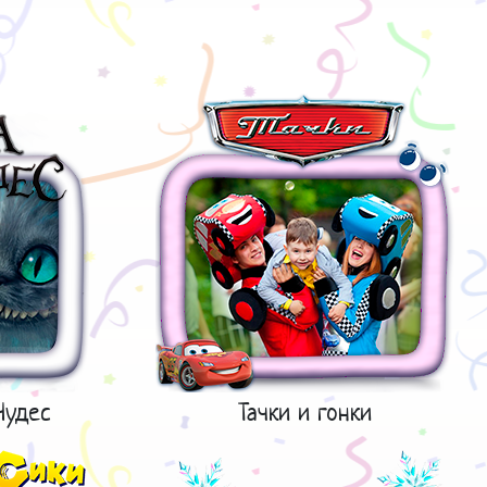
Чудес
Тачки и гонки