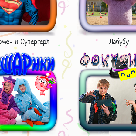
рмен и Супергерл
Лабубу