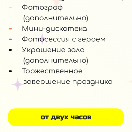
Фотограф
(дополнительно)
Мини-дискотека
Фотосессия с героем
Украшение зала
(дополнительно)
Торжественное
завершение праздника
от двух часов