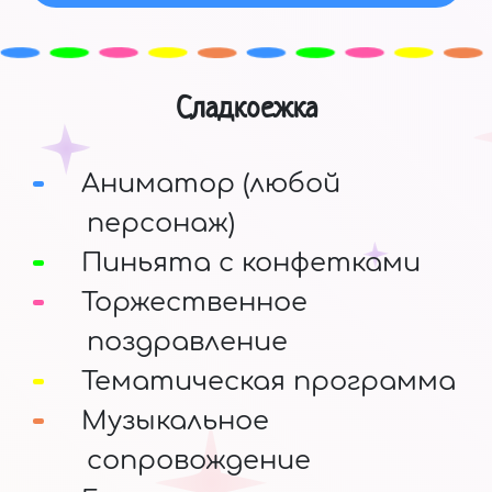
Сладкоежка
Аниматор (любой
персонаж)
Пиньята с конфетками
Торжественное
поздравление
Тематическая программа
Музыкальное
сопровождение