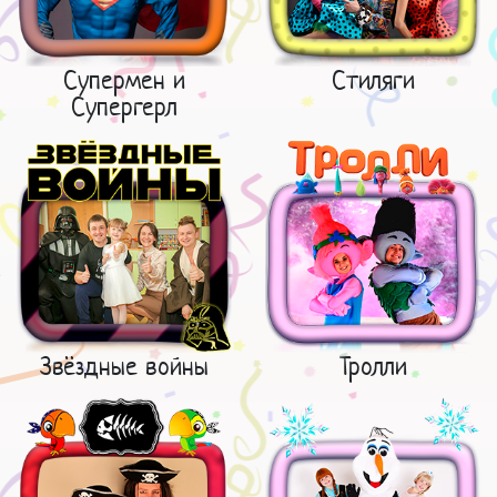
Супермен и
Стиляги
Супергерл
Звёздные войны
Тролли