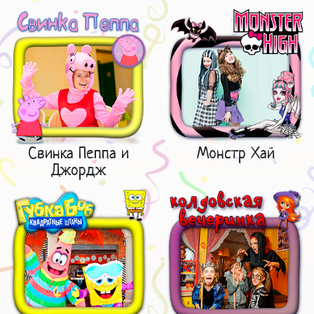
Свинка Пеппа и
Монстр Хай
Джордж