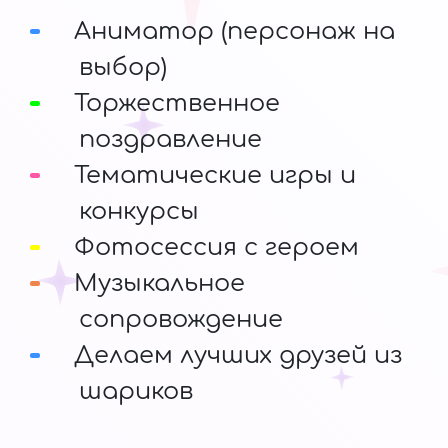
Аниматор (персонаж на
выбор)
Торжественное
поздравление
Тематические игры и
конкурсы
Фотосессия с героем
Музыкальное
сопровождение
Делаем лучших друзей из
шариков