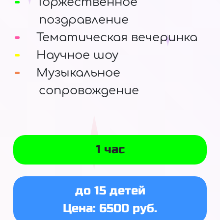
Торжественное
поздравление
Тематическая вечеринка
Научное шоу
Музыкальное
сопровождение
1 час
до 15 детей
Цена: 6500 руб.