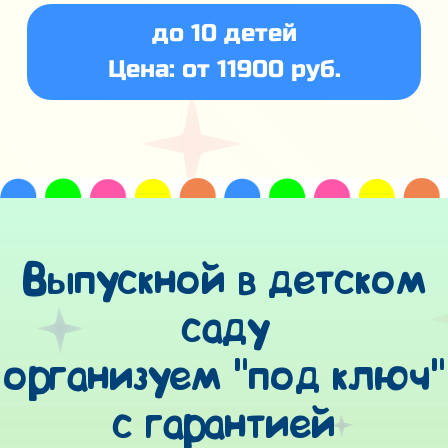
до 10 детей
Цена: от 11900 руб.
Выпускной в детском
саду
организуем "под ключ"
с гарантией