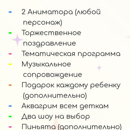
2 Аниматора (любой
персонаж)
Торжественное
поздравление
Тематическая программа
Музыкальное
сопровождение
Подарок каждому ребенку
(дополнительно)
Аквагрим всем деткам
Два шоу на выбор
Пиньята (дополнительно)