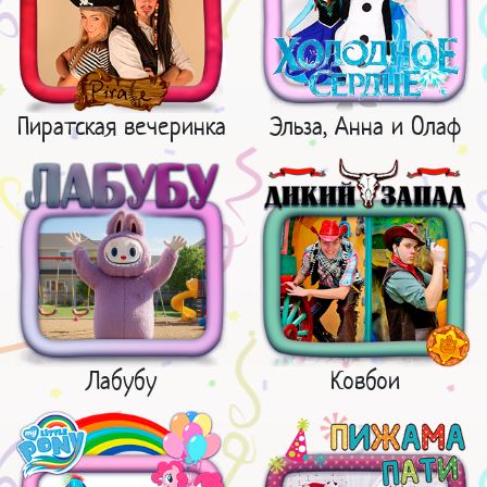
Пиратская вечеринка
Эльза, Анна и Олаф
Лабубу
Ковбои