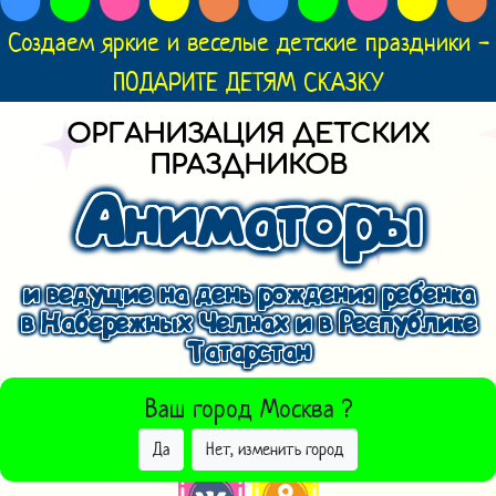
Создаем яркие и веселые детские праздники -
ПОДАРИТЕ ДЕТЯМ СКАЗКУ
ОРГАНИЗАЦИЯ ДЕТСКИХ
ПРАЗДНИКОВ
Аниматоры
и ведущие на день рождения ребенка
в Набережных Челнах и в Республике
Татарстан
ВЫБРАТЬ ДРУГОЙ ГОРОД
Ваш город
Москва
?
Да
Нет, изменить город