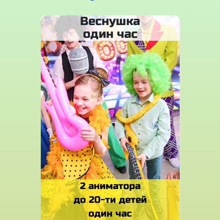
Веснушка
один час
2 аниматора
до 20-ти детей
один час