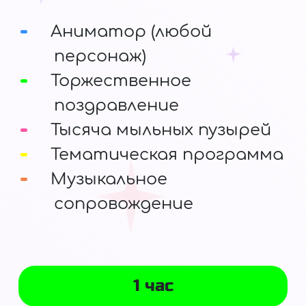
Аниматор (любой
персонаж)
Торжественное
поздравление
Тысяча мыльных пузырей
Тематическая программа
Музыкальное
сопровождение
1 час