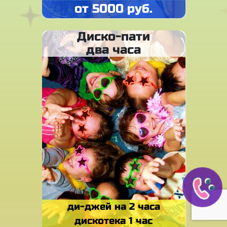
от 5000 руб.
Диско-пати
два часа
ди-джей на 2 часа
дискотека 1 час