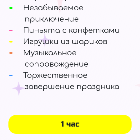
Незабываемое
приключение
Пиньята с конфетками
Игрушки из шариков
Музыкальное
сопровождение
Торжественное
завершение праздника
1 час