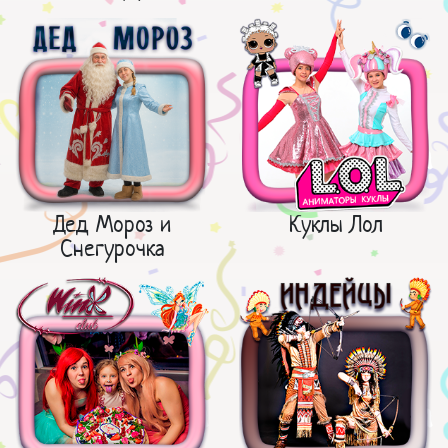
Дед Мороз и
Куклы Лол
Снегурочка