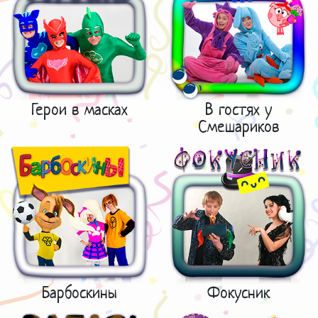
Герои в масках
В гостях у
Смешариков
Барбоскины
Фокусник