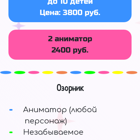
до 10 детей
Цена: 3800 руб.
2 аниматор
2400 руб.
Озорник
Аниматор (любой
персонаж)
Незабываемое