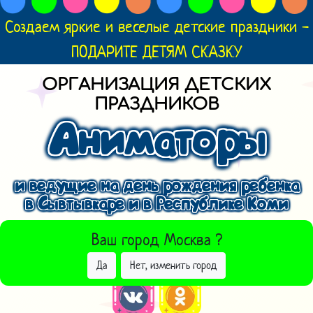
Создаем яркие и веселые детские праздники -
ПОДАРИТЕ ДЕТЯМ СКАЗКУ
ОРГАНИЗАЦИЯ ДЕТСКИХ
ПРАЗДНИКОВ
Аниматоры
и ведущие на день рождения ребенка
в Сывтывкаре и в Республике Коми
ВЫБРАТЬ ДРУГОЙ ГОРОД
Ваш город
Москва
?
Да
Нет, изменить город