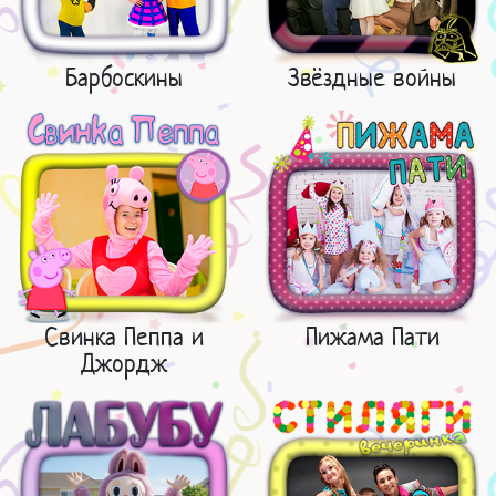
Барбоскины
Звёздные войны
Свинка Пеппа и
Пижама Пати
Джордж