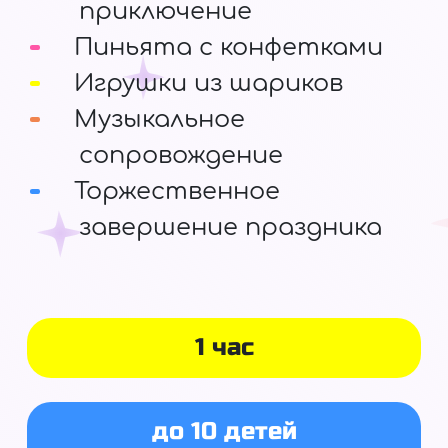
приключение
Пиньята с конфетками
Игрушки из шариков
Музыкальное
сопровождение
Торжественное
завершение праздника
1 час
до 10 детей