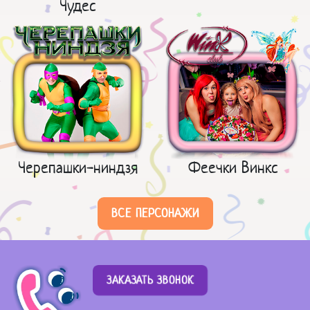
Чудес
Черепашки-ниндзя
Феечки Винкс
ВСЕ ПЕРСОНАЖИ
ЗАКАЗАТЬ ЗВОНОК