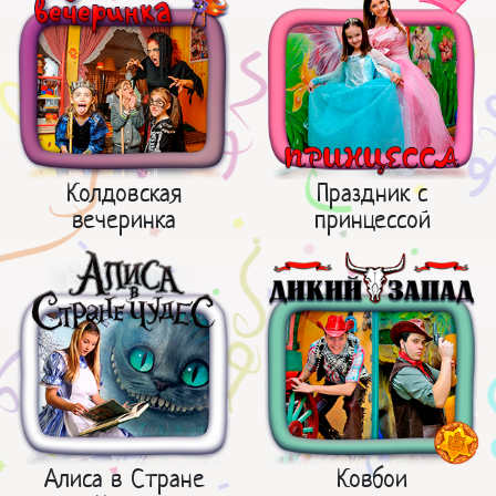
Колдовская
Праздник с
вечеринка
принцессой
Алиса в Стране
Ковбои