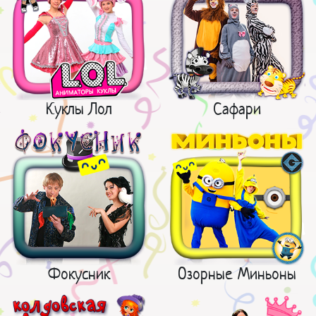
Куклы Лол
Сафари
Фокусник
Озорные Миньоны