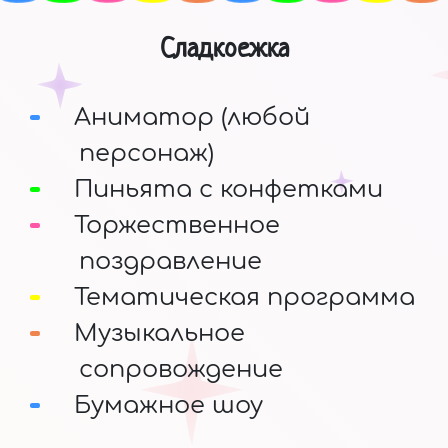
Сладкоежка
Аниматор (любой
персонаж)
Пиньята с конфетками
Торжественное
поздравление
Тематическая программа
Музыкальное
сопровождение
Бумажное шоу