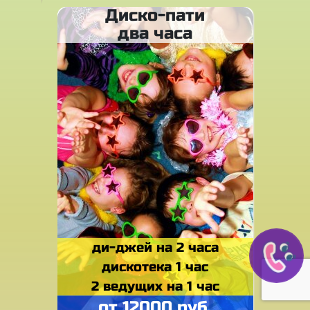
Диско-пати
два часа
ди-джей на 2 часа
дискотека 1 час
2 ведущих на 1 час
от 12000 руб.