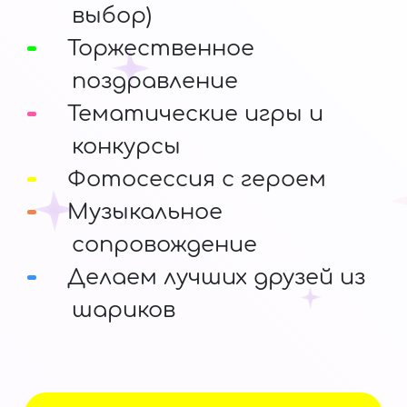
выбор)
Торжественное
поздравление
Тематические игры и
конкурсы
Фотосессия с героем
Музыкальное
сопровождение
Делаем лучших друзей из
шариков