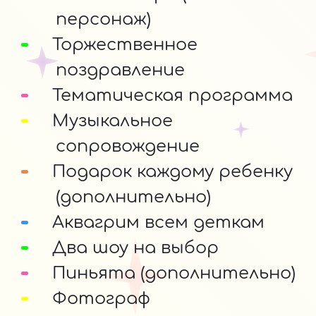
персонаж)
Торжественное
поздравление
Тематическая программа
Музыкальное
сопровождение
Подарок каждому ребенку
(дополнительно)
Аквагрим всем деткам
Два шоу на выбор
Пиньята (дополнительно)
Фотограф