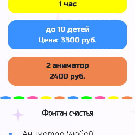
1 час
до 10 детей
Цена: 3300 руб.
2 аниматор
2400 руб.
Фонтан счастья
Аниматор (любой