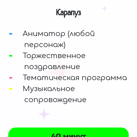
Карапуз
Аниматор (любой
персонаж)
Торжественное
поздравление
Тематическая программа
Музыкальное
сопровождение
40 минут