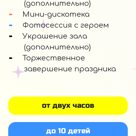
(дополнительно)
Мини-дискотека
Фотосессия с героем
Украшение зала
(дополнительно)
Торжественное
завершение праздника
от двух часов
до 10 детей