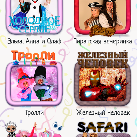
Эльза, Анна и Олаф
Пиратская вечеринка
Тролли
Железный Человек