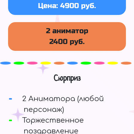
Цена: 4900 руб.
2 аниматор
2400 руб.
Сюрприз
2 Аниматора (любой
персонаж)
Торжественное
поздравление