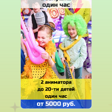
один час
2 аниматора
до 20-ти детей
один час
от 5000 руб.