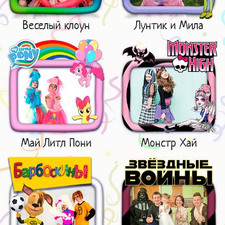
Веселый клоун
Лунтик и Мила
Май Литл Пони
Монстр Хай