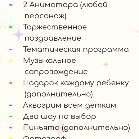
2 Аниматора (любой
персонаж)
Торжественное
поздравление
Тематическая программа
Музыкальное
сопровождение
Подарок каждому ребенку
(дополнительно)
Аквагрим всем деткам
Два шоу на выбор
Пиньята (дополнительно)
Фотограф