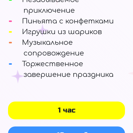
приключение
Пиньята с конфетками
Игрушки из шариков
Музыкальное
сопровождение
Торжественное
завершение праздника
1 час