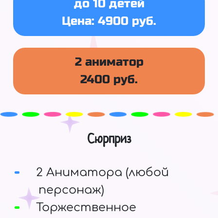
до 10 детей
Цена: 4900 руб.
2 аниматор
2400 руб.
Сюрприз
2 Аниматора (любой
персонаж)
Торжественное