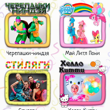
Черепашки-ниндзя
Май Литл Пони