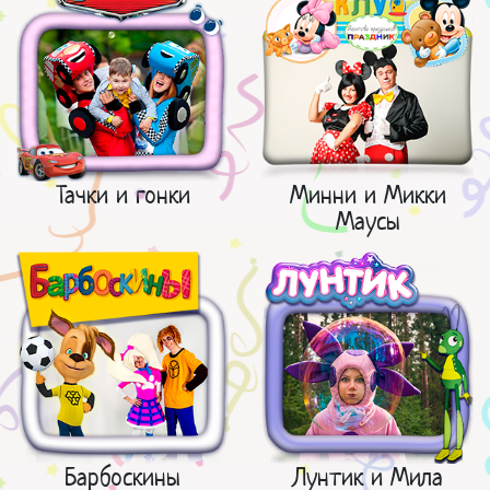
Тачки и гонки
Минни и Микки
Маусы
Барбоскины
Лунтик и Мила