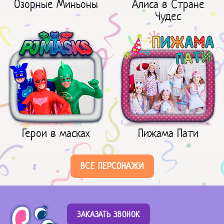
Озорные Миньоны
Алиса в Стране
Чудес
Герои в масках
Пижама Пати
ВСЕ ПЕРСОНАЖИ
ЗАКАЗАТЬ ЗВОНОК