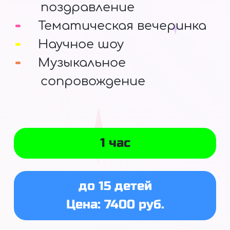
поздравление
Тематическая вечеринка
Научное шоу
Музыкальное
сопровождение
1 час
до 15 детей
Цена: 7400 руб.