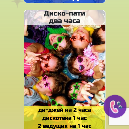
Диско-пати
два часа
ди-джей на 2 часа
дискотека 1 час
2 ведущих на 1 час