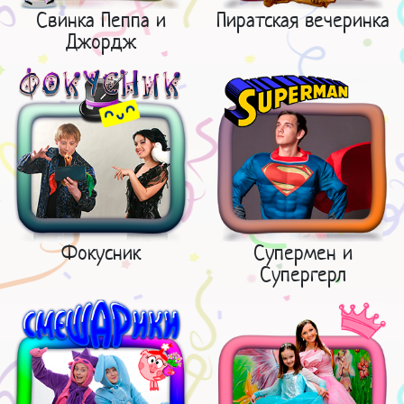
Свинка Пеппа и
Пиратская вечеринка
Джордж
Фокусник
Супермен и
Супергерл