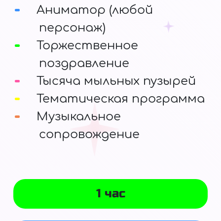
Аниматор (любой
персонаж)
Торжественное
поздравление
Тысяча мыльных пузырей
Тематическая программа
Музыкальное
сопровождение
1 час