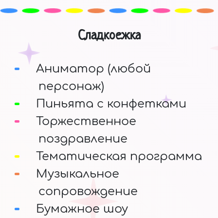
Сладкоежка
Аниматор (любой
персонаж)
Пиньята с конфетками
Торжественное
поздравление
Тематическая программа
Музыкальное
сопровождение
Бумажное шоу