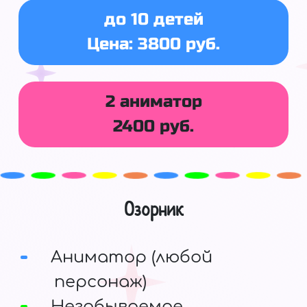
до 10 детей
Цена: 3800 руб.
2 аниматор
2400 руб.
Озорник
Аниматор (любой
персонаж)
Незабываемое