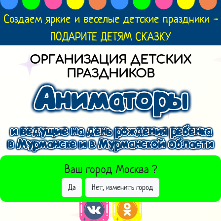
Создаем яркие и веселые детские праздники -
ПОДАРИТЕ ДЕТЯМ СКАЗКУ
ОРГАНИЗАЦИЯ ДЕТСКИХ
ПРАЗДНИКОВ
Аниматоры
и ведущие на день рождения ребенка
в Мурманске и в Мурманской области
ВЫБРАТЬ ДРУГОЙ ГОРОД
Ваш город
Москва
?
Да
Нет, изменить город