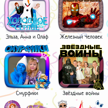
Эльза, Анна и Олаф
Железный Человек
Смурфики
Звёздные войны