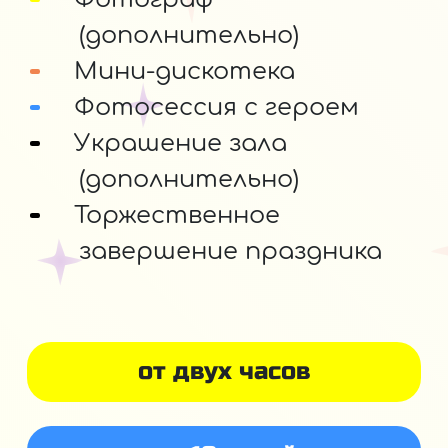
(дополнительно)
Мини-дискотека
Фотосессия с героем
Украшение зала
(дополнительно)
Торжественное
завершение праздника
от двух часов