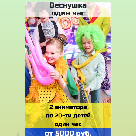
Веснушка
один час
2 аниматора
до 20-ти детей
один час
от 5000 руб.