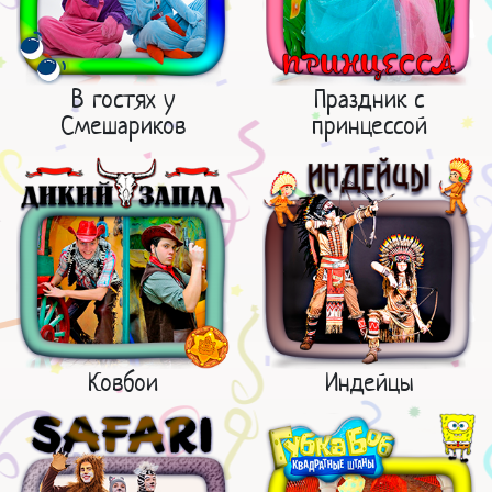
В гостях у
Праздник с
Смешариков
принцессой
Ковбои
Индейцы