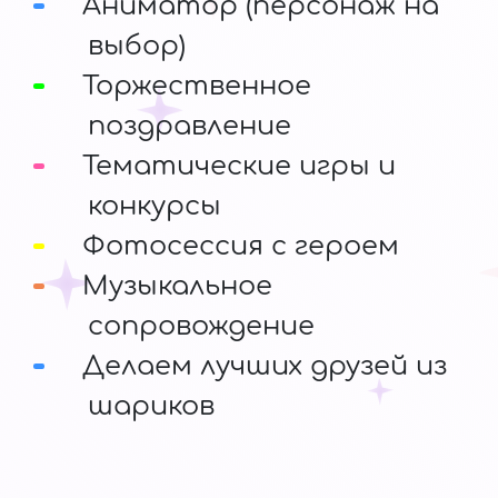
Аниматор (персонаж на
выбор)
Торжественное
поздравление
Тематические игры и
конкурсы
Фотосессия с героем
Музыкальное
сопровождение
Делаем лучших друзей из
шариков