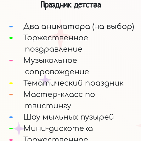
Праздник детства
Два аниматора (на выбор)
Торжественное
поздравление
Музыкальное
сопровождение
Тематический праздник
Мастер-класс по
твистингу
Шоу мыльных пузырей
Мини-дискотека
Торжественное