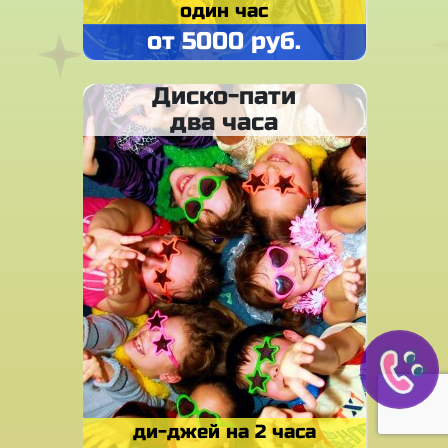
один час
от 5000 руб.
Диско-пати
два часа
ди-джей на 2 часа