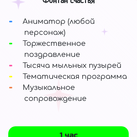
Фонтан счастья
Аниматор (любой
персонаж)
Торжественное
поздравление
Тысяча мыльных пузырей
Тематическая программа
Музыкальное
сопровождение
1 час