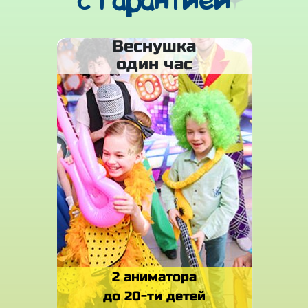
с гарантией
Веснушка
один час
2 аниматора
до 20-ти детей