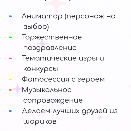
Аниматор (персонаж на
выбор)
Торжественное
поздравление
Тематические игры и
конкурсы
Фотосессия с героем
Музыкальное
сопровождение
Делаем лучших друзей из
шариков