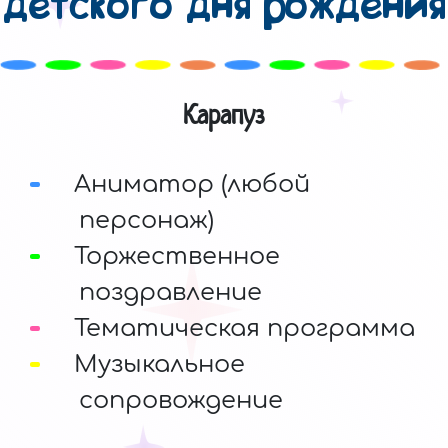
детского дня рождения
Карапуз
Аниматор (любой
персонаж)
Торжественное
поздравление
Тематическая программа
Музыкальное
сопровождение