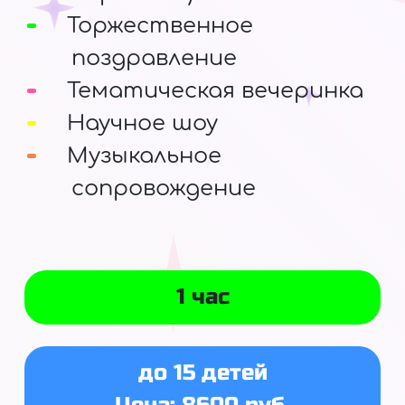
Торжественное
поздравление
Тематическая вечеринка
Научное шоу
Музыкальное
сопровождение
1 час
до 15 детей