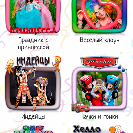
Праздник с
Веселый клоун
принцессой
Индейцы
Тачки и гонки