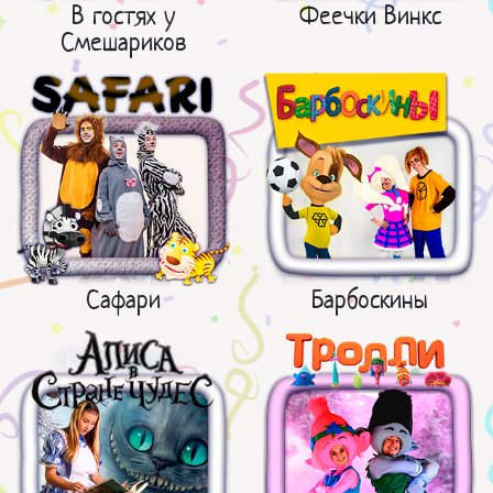
В гостях у
Феечки Винкс
Смешариков
Сафари
Барбоскины