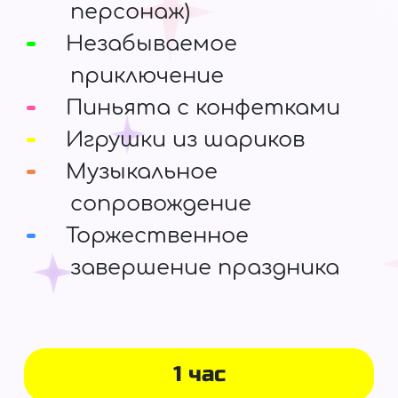
персонаж)
Незабываемое
приключение
Пиньята с конфетками
Игрушки из шариков
Музыкальное
сопровождение
Торжественное
завершение праздника
1 час