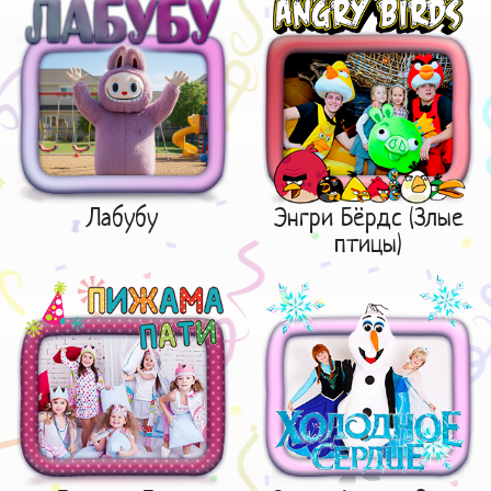
Лабубу
Энгри Бёрдс (Злые
птицы)