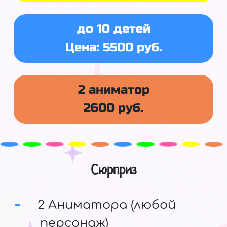
до 10 детей
Цена: 5500 руб.
2 аниматор
2600 руб.
Сюрприз
2 Аниматора (любой
персонаж)