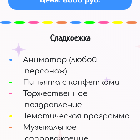
Цена: 8600 руб.
Сладкоежка
Аниматор (любой
персонаж)
Пиньята с конфетками
Торжественное
поздравление
Тематическая программа
Музыкальное
сопровождение