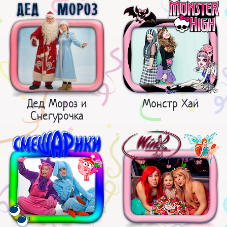
Дед Мороз и
Монстр Хай
Снегурочка