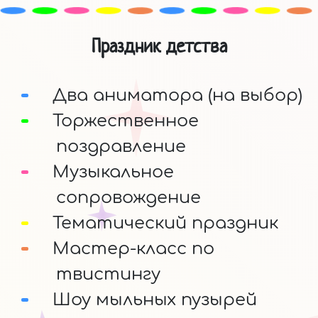
Праздник детства
Два аниматора (на выбор)
Торжественное
поздравление
Музыкальное
сопровождение
Тематический праздник
Мастер-класс по
твистингу
Шоу мыльных пузырей