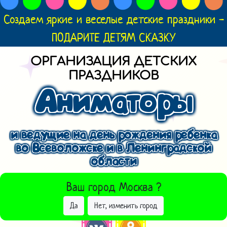
Создаем яркие и веселые детские праздники -
ПОДАРИТЕ ДЕТЯМ СКАЗКУ
ОРГАНИЗАЦИЯ ДЕТСКИХ
ПРАЗДНИКОВ
Аниматоры
и ведущие на день рождения ребенка
во Всеволожске и в Ленинградской
области
ВЫБРАТЬ ДРУГОЙ ГОРОД
Ваш город
Москва
?
Да
Нет, изменить город