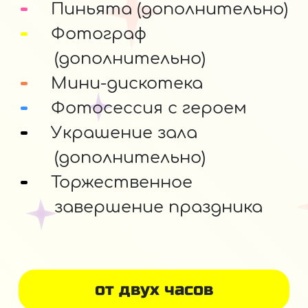
Пиньята (дополнительно)
Фотограф
(дополнительно)
Мини-дискотека
Фотосессия с героем
Украшение зала
(дополнительно)
Торжественное
завершение праздника
от двух часов