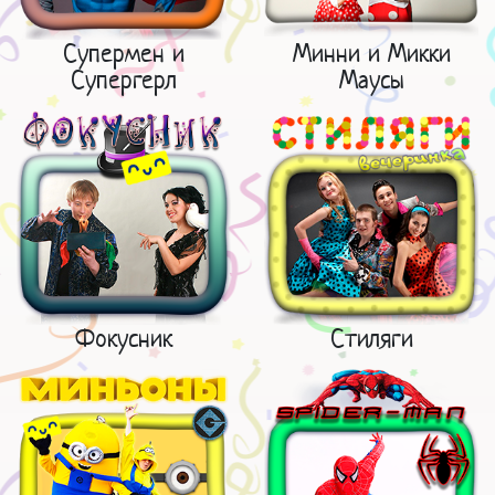
Супермен и
Минни и Микки
Супергерл
Маусы
Фокусник
Стиляги