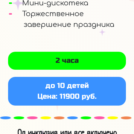
Мини-дискотека
Торжественное
завершение праздника
2 часа
до 10 детей
Цена: 11900 руб.
Ол инклюзив или все включено