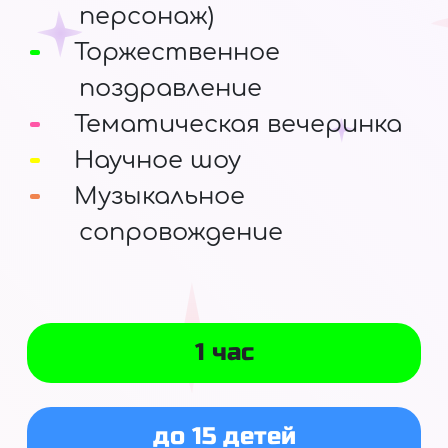
персонаж)
Торжественное
поздравление
Тематическая вечеринка
Научное шоу
Музыкальное
сопровождение
1 час
до 15 детей