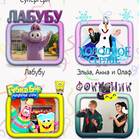
Лабубу
Эльза, Анна и Олаф