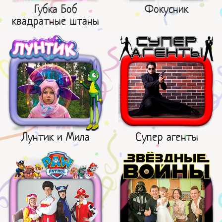
Губка Боб
Фокусник
квадратные штаны
Лунтик и Мила
Супер агенты