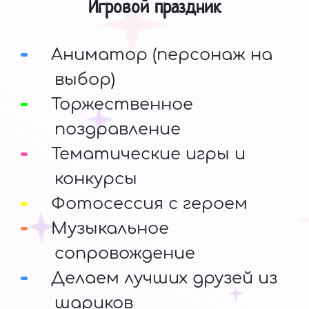
Игровой праздник
Аниматор (персонаж на
выбор)
Торжественное
поздравление
Тематические игры и
конкурсы
Фотосессия с героем
Музыкальное
сопровождение
Делаем лучших друзей из
шариков