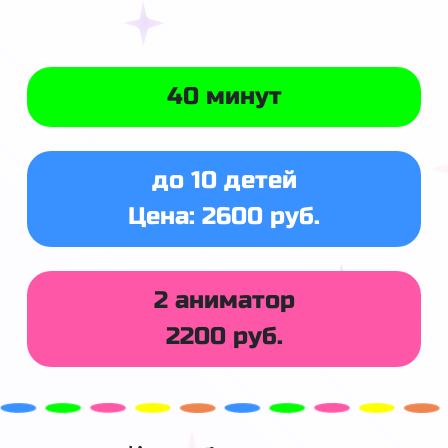
40 минут
до 10 детей
Цена: 2600 руб.
2 аниматор
2200 руб.