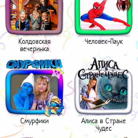
Колдовская
Человек-Паук
вечеринка
Смурфики
Алиса в Стране
Чудес