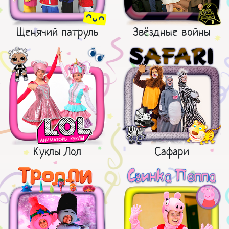
Щенячий патруль
Звёздные войны
Куклы Лол
Сафари