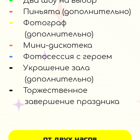
Два шоу на выбор
Пиньята (дополнительно)
Фотограф
(дополнительно)
Мини-дискотека
Фотосессия с героем
Украшение зала
(дополнительно)
Торжественное
завершение праздника
от двух часов