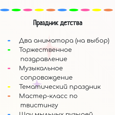
Праздник детства
Два аниматора (на выбор)
Торжественное
поздравление
Музыкальное
сопровождение
Тематический праздник
Мастер-класс по
твистингу
Шоу мыльных пузырей