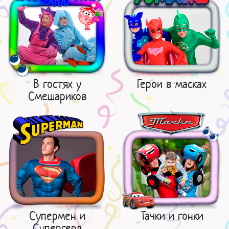
В гостях у
Герои в масках
Смешариков
Супермен и
Тачки и гонки
Супергерл