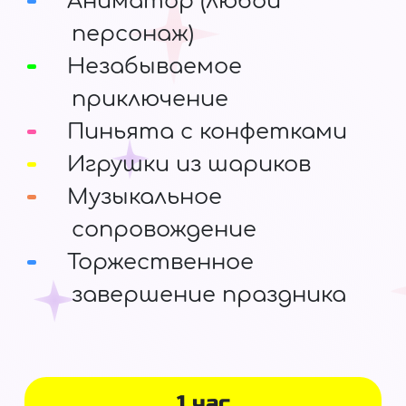
Аниматор (любой
персонаж)
Незабываемое
приключение
Пиньята с конфетками
Игрушки из шариков
Музыкальное
сопровождение
Торжественное
завершение праздника
1 час