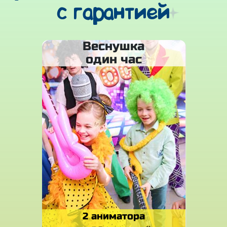
с гарантией
Веснушка
один час
2 аниматора