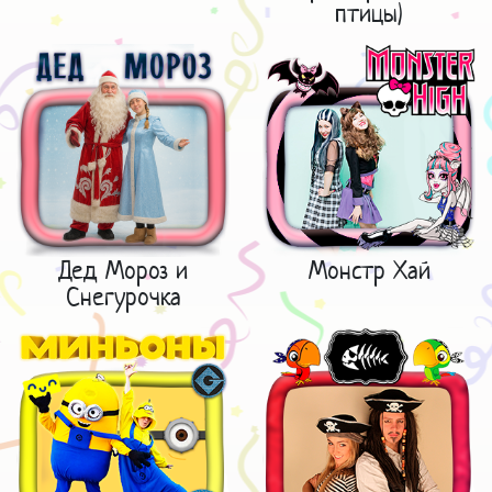
птицы)
Дед Мороз и
Монстр Хай
Снегурочка