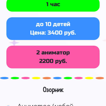
1 час
до 10 детей
Цена: 3400 руб.
2 аниматор
2200 руб.
Озорник