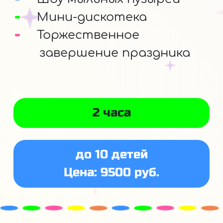
Мини-дискотека
Торжественное
завершение праздника
2 часа
до 10 детей
Цена: 9500 руб.