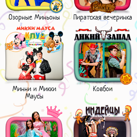
Озорные Миньоны
Пиратская вечеринка
Минни и Микки
Ковбои
Маусы