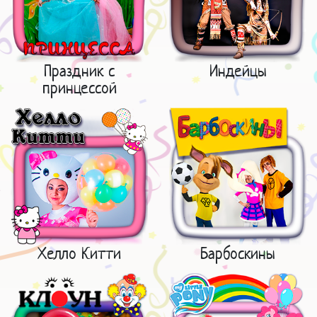
Праздник с
Индейцы
принцессой
Хелло Китти
Барбоскины