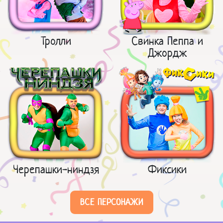
Тролли
Свинка Пеппа и
Джордж
Черепашки-ниндзя
Фиксики
ВСЕ ПЕРСОНАЖИ