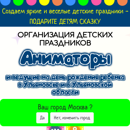
Создаем яркие и веселые детские праздники -
ПОДАРИТЕ ДЕТЯМ СКАЗКУ
ОРГАНИЗАЦИЯ ДЕТСКИХ
ПРАЗДНИКОВ
Аниматоры
и ведущие на день рождения ребенка
в Ульяновске и в Ульяновской
области
ВЫБРАТЬ ДРУГОЙ ГОРОД
Ваш город
Москва
?
Да
Нет, изменить город