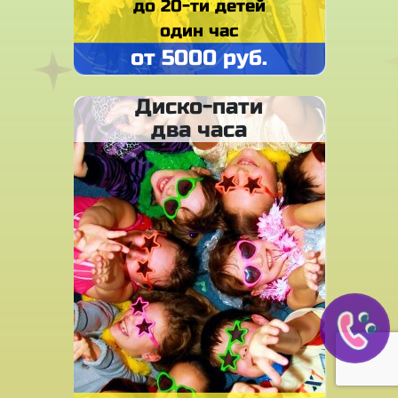
до 20-ти детей
один час
от 5000 руб.
Диско-пати
два часа