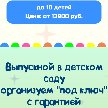
до 10 детей
Цена: от 13900 руб.
Выпускной в детском
саду
организуем "под ключ"
с гарантией