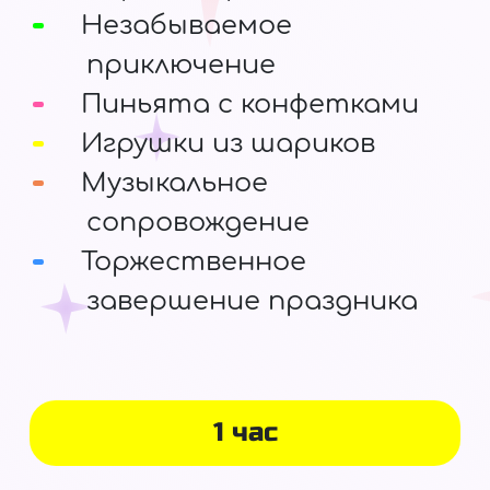
Незабываемое
приключение
Пиньята с конфетками
Игрушки из шариков
Музыкальное
сопровождение
Торжественное
завершение праздника
1 час