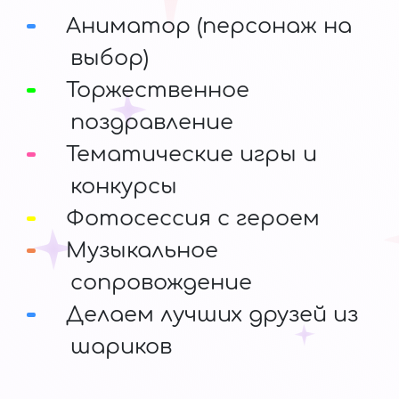
Аниматор (персонаж на
выбор)
Торжественное
поздравление
Тематические игры и
конкурсы
Фотосессия с героем
Музыкальное
сопровождение
Делаем лучших друзей из
шариков