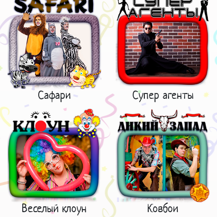
Сафари
Супер агенты
Веселый клоун
Ковбои