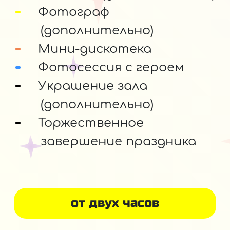
Фотограф
(дополнительно)
Мини-дискотека
Фотосессия с героем
Украшение зала
(дополнительно)
Торжественное
завершение праздника
от двух часов