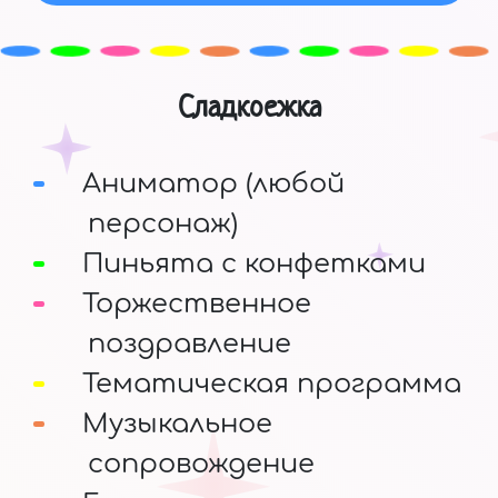
Сладкоежка
Аниматор (любой
персонаж)
Пиньята с конфетками
Торжественное
поздравление
Тематическая программа
Музыкальное
сопровождение