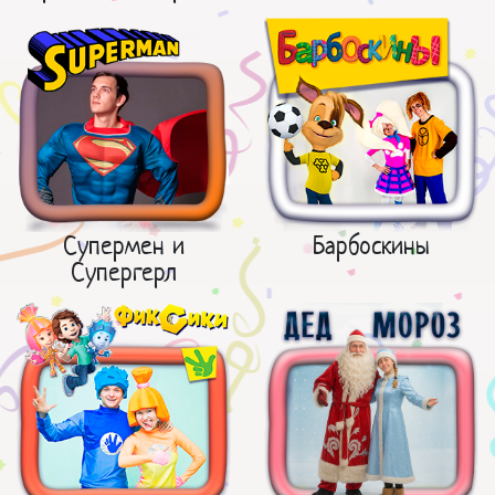
Супермен и
Барбоскины
Супергерл