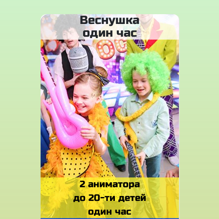
Веснушка
один час
2 аниматора
до 20-ти детей
один час