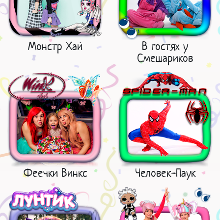
Монстр Хай
В гостях у
Смешариков
Феечки Винкс
Человек-Паук