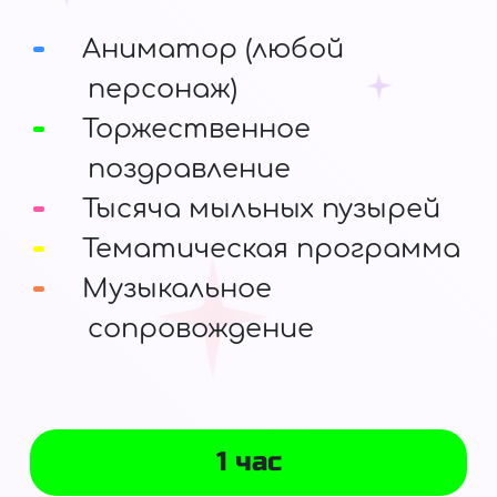
Аниматор (любой
персонаж)
Торжественное
поздравление
Тысяча мыльных пузырей
Тематическая программа
Музыкальное
сопровождение
1 час