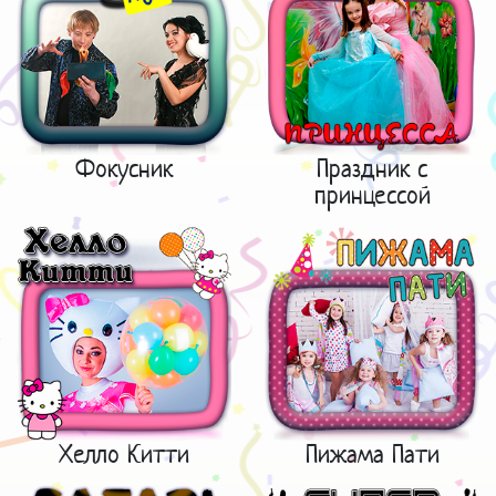
Фокусник
Праздник с
принцессой
Хелло Китти
Пижама Пати