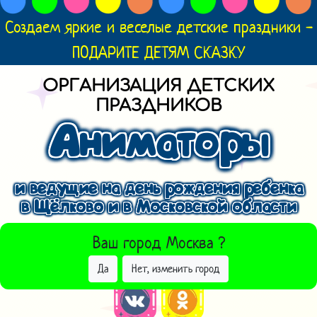
Создаем яркие и веселые детские праздники -
ПОДАРИТЕ ДЕТЯМ СКАЗКУ
ОРГАНИЗАЦИЯ ДЕТСКИХ
ПРАЗДНИКОВ
Аниматоры
и ведущие на день рождения ребенка
в Щёлково и в Московской области
ВЫБРАТЬ ДРУГОЙ ГОРОД
Ваш город
Москва
?
Да
Нет, изменить город