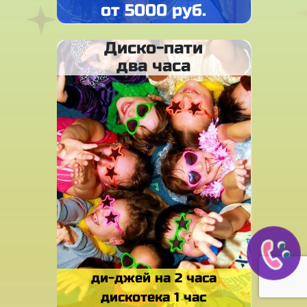
от 5000 руб.
Диско-пати
два часа
ди-джей на 2 часа
дискотека 1 час