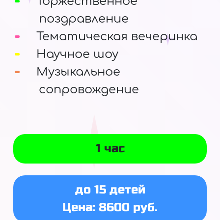
Торжественное
поздравление
Тематическая вечеринка
Научное шоу
Музыкальное
сопровождение
1 час
до 15 детей
Цена: 8600 руб.