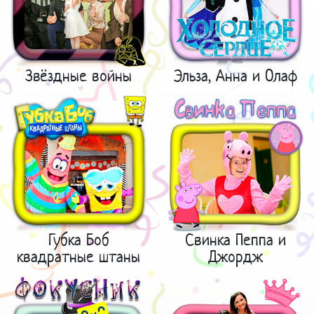
Звёздные войны
Эльза, Анна и Олаф
Губка Боб
Свинка Пеппа и
квадратные штаны
Джордж