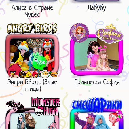
Алиса в Стране
Лабубу
Чудес
Энгри Бёрдс (Злые
Принцесса София
птицы)