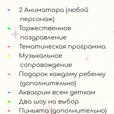
2 Аниматора (любой
персонаж)
Торжественное
поздравление
Тематическая программа
Музыкальное
сопровождение
Подарок каждому ребенку
(дополнительно)
Аквагрим всем деткам
Два шоу на выбор
Пиньята (дополнительно)