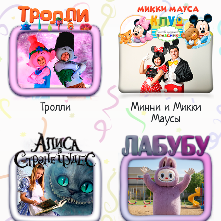
Тролли
Минни и Микки
Маусы