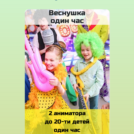
Веснушка
один час
2 аниматора
до 20-ти детей
один час