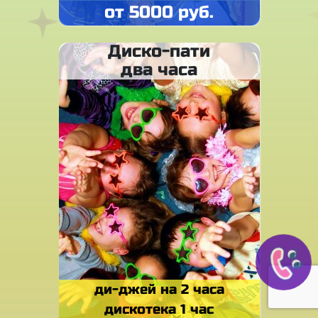
от 5000 руб.
Диско-пати
два часа
ди-джей на 2 часа
дискотека 1 час