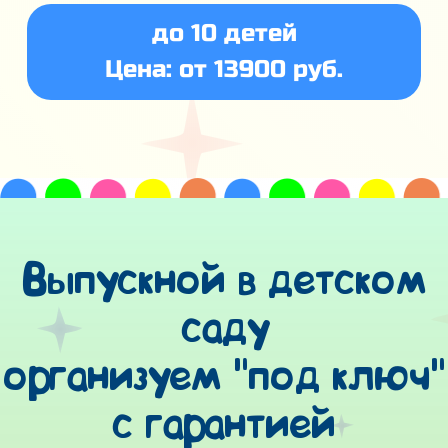
до 10 детей
Цена: от 13900 руб.
Выпускной в детском
саду
организуем "под ключ"
с гарантией