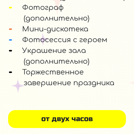
Фотограф
(дополнительно)
Мини-дискотека
Фотосессия с героем
Украшение зала
(дополнительно)
Торжественное
завершение праздника
от двух часов