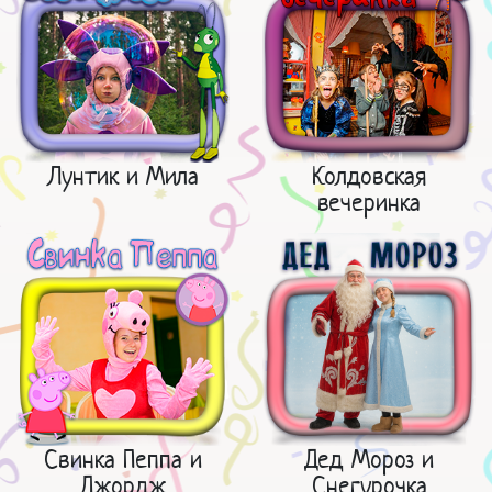
Лунтик и Мила
Колдовская
вечеринка
Свинка Пеппа и
Дед Мороз и
Джордж
Снегурочка