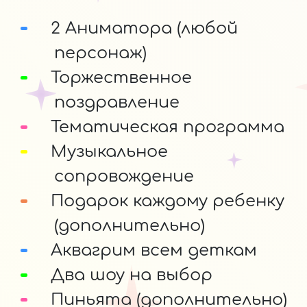
2 Аниматора (любой
персонаж)
Торжественное
поздравление
Тематическая программа
Музыкальное
сопровождение
Подарок каждому ребенку
(дополнительно)
Аквагрим всем деткам
Два шоу на выбор
Пиньята (дополнительно)