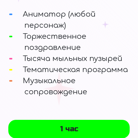
Аниматор (любой
персонаж)
Торжественное
поздравление
Тысяча мыльных пузырей
Тематическая программа
Музыкальное
сопровождение
1 час