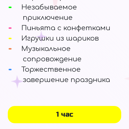
Незабываемое
приключение
Пиньята с конфетками
Игрушки из шариков
Музыкальное
сопровождение
Торжественное
завершение праздника
1 час