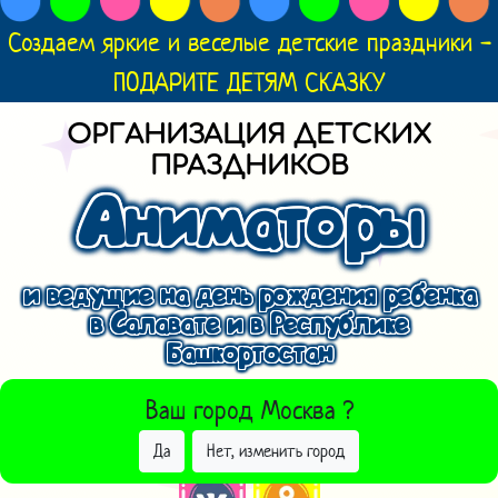
Создаем яркие и веселые детские праздники -
ПОДАРИТЕ ДЕТЯМ СКАЗКУ
ОРГАНИЗАЦИЯ ДЕТСКИХ
ПРАЗДНИКОВ
Аниматоры
и ведущие на день рождения ребенка
в Салавате и в Республике
Башкортостан
ВЫБРАТЬ ДРУГОЙ ГОРОД
Ваш город
Москва
?
Да
Нет, изменить город