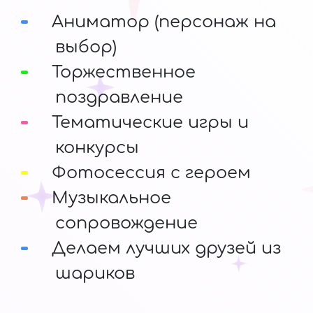
Аниматор (персонаж на
выбор)
Торжественное
поздравление
Тематические игры и
конкурсы
Фотосессия с героем
Музыкальное
сопровождение
Делаем лучших друзей из
шариков