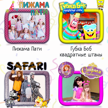
Пижама Пати
Губка Боб
квадратные штаны