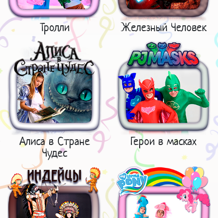
Тролли
Железный Человек
Алиса в Стране
Герои в масках
Чудес