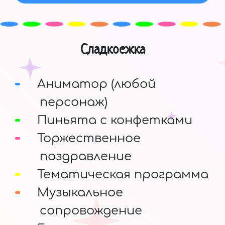
Сладкоежка
Аниматор (любой
персонаж)
Пиньята с конфетками
Торжественное
поздравление
Тематическая программа
Музыкальное
сопровождение