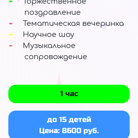
Торжественное
поздравление
Тематическая вечеринка
Научное шоу
Музыкальное
сопровождение
1 час
до 15 детей
Цена: 8600 руб.