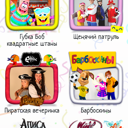
Губка Боб
Щенячий патруль
квадратные штаны
Пиратская вечеринка
Барбоскины