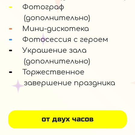
Фотограф
(дополнительно)
Мини-дискотека
Фотосессия с героем
Украшение зала
(дополнительно)
Торжественное
завершение праздника
от двух часов