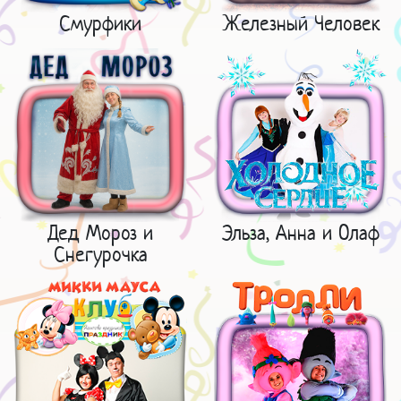
Смурфики
Железный Человек
Дед Мороз и
Эльза, Анна и Олаф
Снегурочка