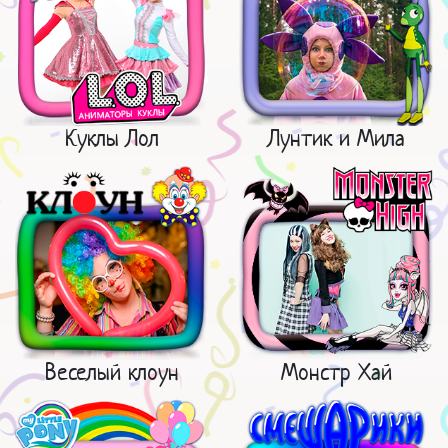
Куклы Лол
Лунтик и Мила
Веселый клоун
Монстр Хай