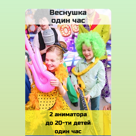
Веснушка
один час
2 аниматора
до 20-ти детей
один час