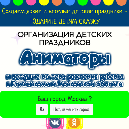
Создаем яркие и веселые детские праздники -
ПОДАРИТЕ ДЕТЯМ СКАЗКУ
ОРГАНИЗАЦИЯ ДЕТСКИХ
ПРАЗДНИКОВ
Аниматоры
и ведущие на день рождения ребенка
в Раменскоми в Московской области
ВЫБРАТЬ ДРУГОЙ ГОРОД
Ваш город
Москва
?
Да
Нет, изменить город