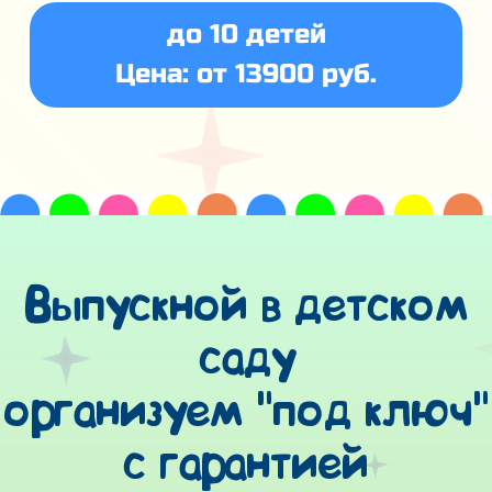
до 10 детей
Цена: от 13900 руб.
Выпускной в детском
саду
организуем "под ключ"
с гарантией