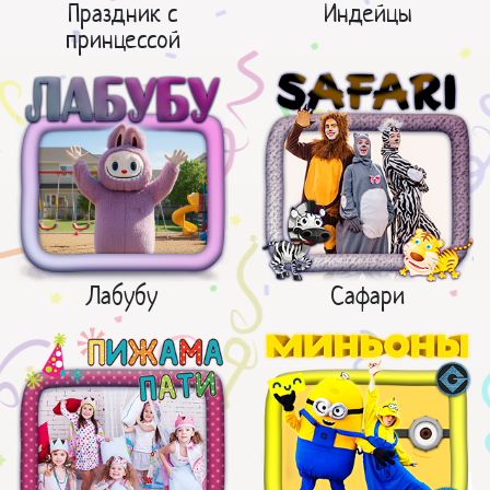
Праздник с
Индейцы
принцессой
Лабубу
Сафари