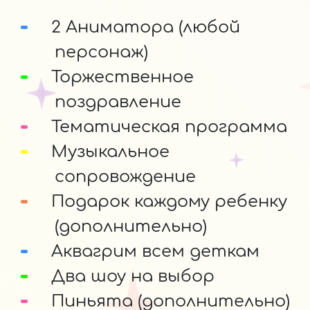
2 Аниматора (любой
персонаж)
Торжественное
поздравление
Тематическая программа
Музыкальное
сопровождение
Подарок каждому ребенку
(дополнительно)
Аквагрим всем деткам
Два шоу на выбор
Пиньята (дополнительно)