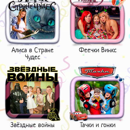
Алиса в Стране
Феечки Винкс
Чудес
Звёздные войны
Тачки и гонки