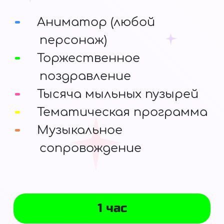
Аниматор (любой
персонаж)
Торжественное
поздравление
Тысяча мыльных пузырей
Тематическая программа
Музыкальное
сопровождение
1 час