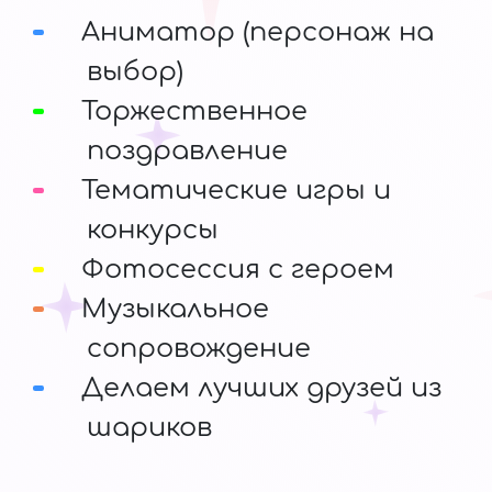
Аниматор (персонаж на
выбор)
Торжественное
поздравление
Тематические игры и
конкурсы
Фотосессия с героем
Музыкальное
сопровождение
Делаем лучших друзей из
шариков