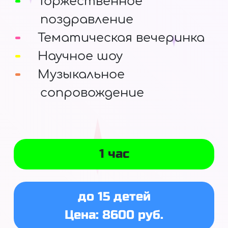
Торжественное
поздравление
Тематическая вечеринка
Научное шоу
Музыкальное
сопровождение
1 час
до 15 детей
Цена: 8600 руб.