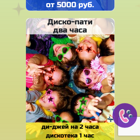
от 5000 руб.
Диско-пати
два часа
ди-джей на 2 часа
дискотека 1 час