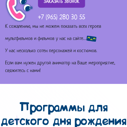
ЗАКАЗАТЬ ЗВОНОК
+7 (965) 280 30 55
К сожалению, мы не можем показать всех героев
мультфильмов и фильмов у нас на сайте…
У нас несколько сотен персонажей и костюмов.
Если вам нужен другой аниматор на Ваше мероприятие,
свяжитесь с нами!
Программы для
детского дня рождения