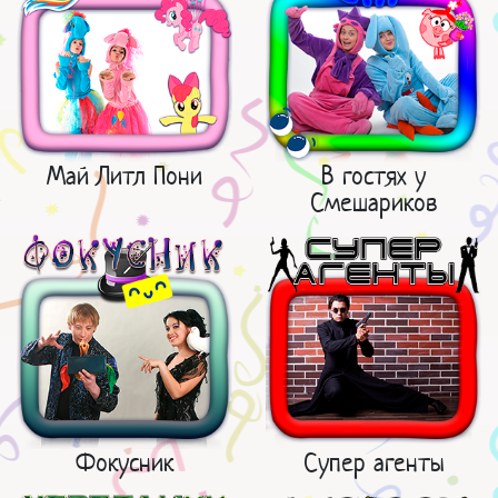
Май Литл Пони
В гостях у
Смешариков
Фокусник
Супер агенты