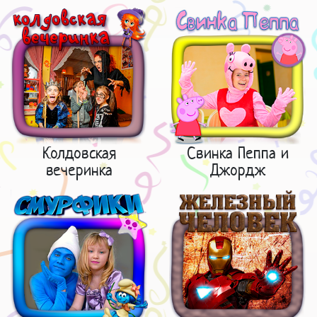
Колдовская
Свинка Пеппа и
вечеринка
Джордж