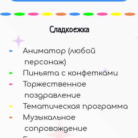
Сладкоежка
Аниматор (любой
персонаж)
Пиньята с конфетками
Торжественное
поздравление
Тематическая программа
Музыкальное
сопровождение