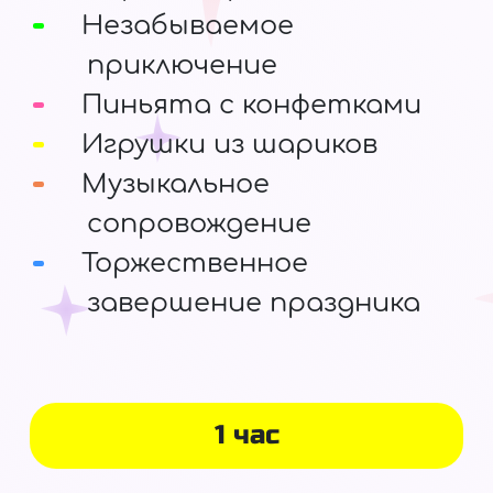
Незабываемое
приключение
Пиньята с конфетками
Игрушки из шариков
Музыкальное
сопровождение
Торжественное
завершение праздника
1 час