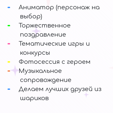
Аниматор (персонаж на
выбор)
Торжественное
поздравление
Тематические игры и
конкурсы
Фотосессия с героем
Музыкальное
сопровождение
Делаем лучших друзей из
шариков