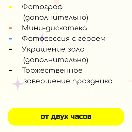
Фотограф
(дополнительно)
Мини-дискотека
Фотосессия с героем
Украшение зала
(дополнительно)
Торжественное
завершение праздника
от двух часов