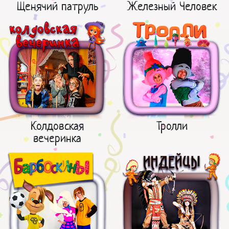
Щенячий патруль
Железный Человек
Колдовская
Тролли
вечеринка