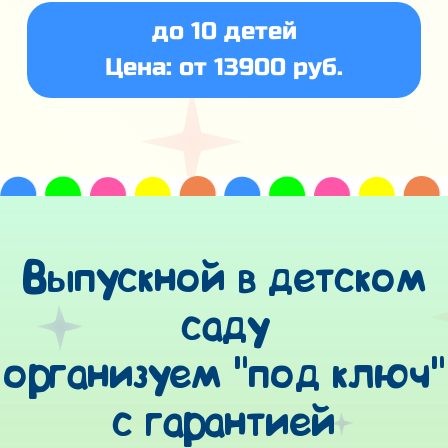
до 10 детей
Цена: от 13900 руб.
Выпускной в детском
саду
организуем "под ключ"
с гарантией