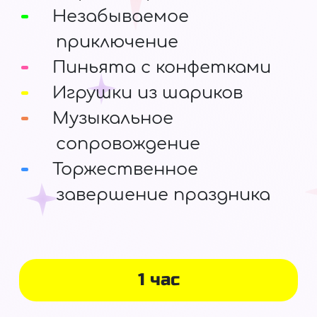
Незабываемое
приключение
Пиньята с конфетками
Игрушки из шариков
Музыкальное
сопровождение
Торжественное
завершение праздника
1 час