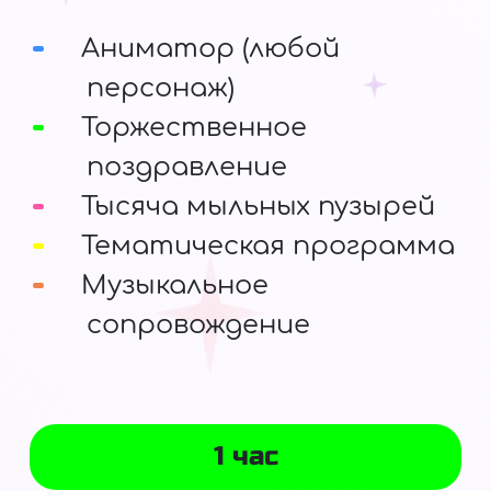
Аниматор (любой
персонаж)
Торжественное
поздравление
Тысяча мыльных пузырей
Тематическая программа
Музыкальное
сопровождение
1 час