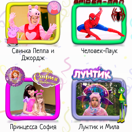
Свинка Пеппа и
Человек-Паук
Джордж
Принцесса София
Лунтик и Мила