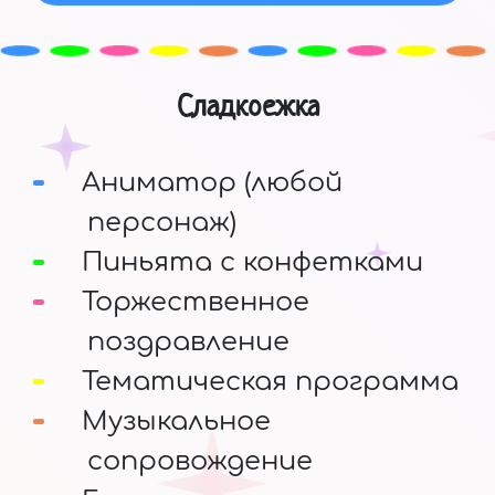
Сладкоежка
Аниматор (любой
персонаж)
Пиньята с конфетками
Торжественное
поздравление
Тематическая программа
Музыкальное
сопровождение