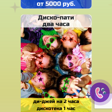
от 5000 руб.
Диско-пати
два часа
ди-джей на 2 часа
дискотека 1 час