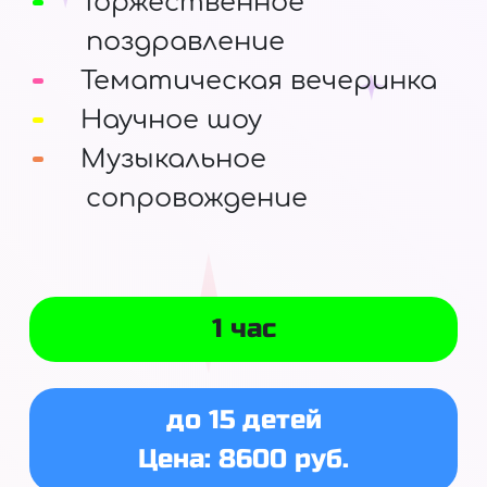
Торжественное
поздравление
Тематическая вечеринка
Научное шоу
Музыкальное
сопровождение
1 час
до 15 детей
Цена: 8600 руб.