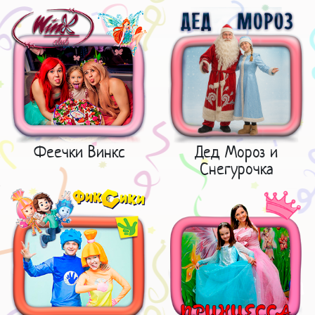
Феечки Винкс
Дед Мороз и
Снегурочка