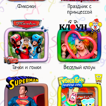
Фиксики
Праздник с
принцессой
Тачки и гонки
Веселый клоун