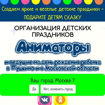
Создаем яркие и веселые детские праздники -
ПОДАРИТЕ ДЕТЯМ СКАЗКУ
ОРГАНИЗАЦИЯ ДЕТСКИХ
ПРАЗДНИКОВ
Аниматоры
и ведущие на день рождения ребенка
в Пушкино и в Московской области
ВЫБРАТЬ ДРУГОЙ ГОРОД
Ваш город
Москва
?
Да
Нет, изменить город