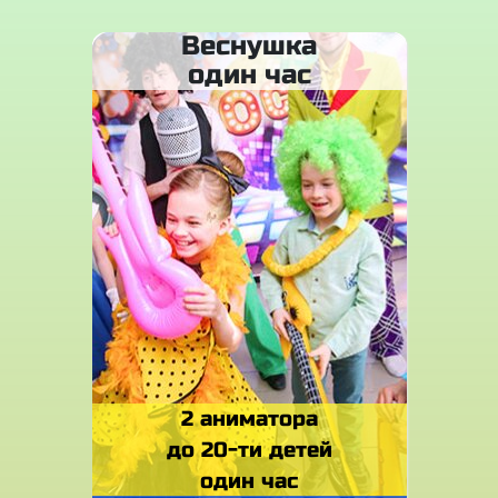
Веснушка
один час
2 аниматора
до 20-ти детей
один час