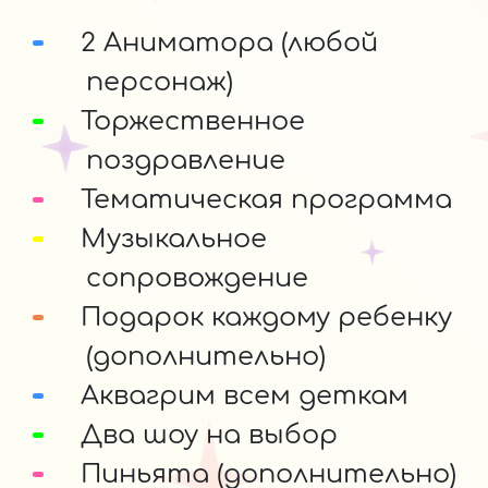
2 Аниматора (любой
персонаж)
Торжественное
поздравление
Тематическая программа
Музыкальное
сопровождение
Подарок каждому ребенку
(дополнительно)
Аквагрим всем деткам
Два шоу на выбор
Пиньята (дополнительно)