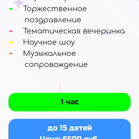
Торжественное
поздравление
Тематическая вечеринка
Научное шоу
Музыкальное
сопровождение
1 час
до 15 детей