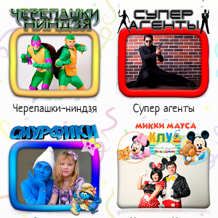
Черепашки-ниндзя
Супер агенты