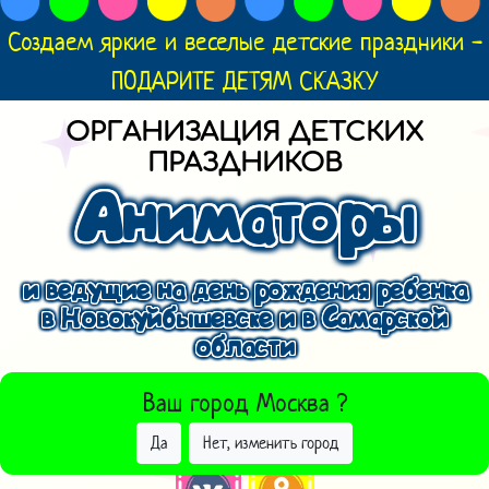
Создаем яркие и веселые детские праздники -
ПОДАРИТЕ ДЕТЯМ СКАЗКУ
ОРГАНИЗАЦИЯ ДЕТСКИХ
ПРАЗДНИКОВ
Аниматоры
и ведущие на день рождения ребенка
в Новокуйбышевске и в Самарской
области
ВЫБРАТЬ ДРУГОЙ ГОРОД
Ваш город
Москва
?
Да
Нет, изменить город