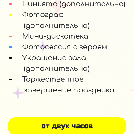
Пиньята (дополнительно)
Фотограф
(дополнительно)
Мини-дискотека
Фотосессия с героем
Украшение зала
(дополнительно)
Торжественное
завершение праздника
от двух часов