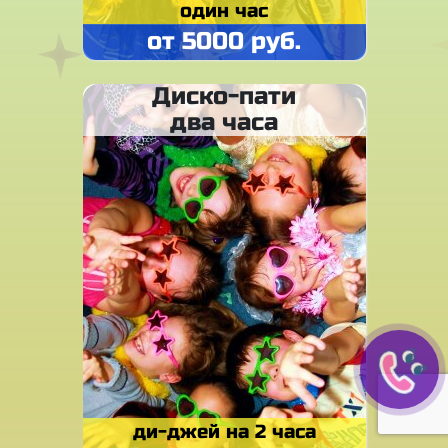
один час
от 5000 руб.
Диско-пати
два часа
ди-джей на 2 часа