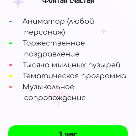
Фонтан счастья
Аниматор (любой
персонаж)
Торжественное
поздравление
Тысяча мыльных пузырей
Тематическая программа
Музыкальное
сопровождение
1 час