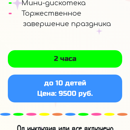
Мини-дискотека
Торжественное
завершение праздника
2 часа
до 10 детей
Цена: 9500 руб.
Ол инклюзив или все включено