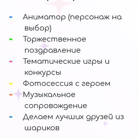
Аниматор (персонаж на
выбор)
Торжественное
поздравление
Тематические игры и
конкурсы
Фотосессия с героем
Музыкальное
сопровождение
Делаем лучших друзей из
шариков