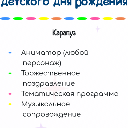
детского дня рождения
Карапуз
Аниматор (любой
персонаж)
Торжественное
поздравление
Тематическая программа
Музыкальное
сопровождение