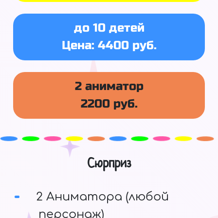
до 10 детей
Цена: 4400 руб.
2 аниматор
2200 руб.
Сюрприз
2 Аниматора (любой
персонаж)