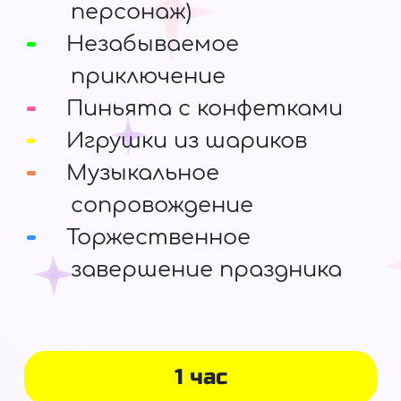
персонаж)
Незабываемое
приключение
Пиньята с конфетками
Игрушки из шариков
Музыкальное
сопровождение
Торжественное
завершение праздника
1 час