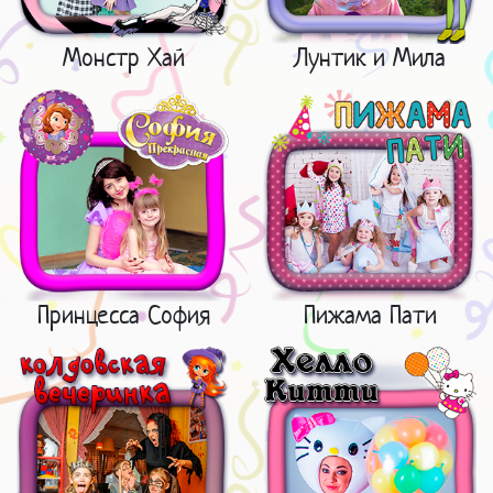
Монстр Хай
Лунтик и Мила
Принцесса София
Пижама Пати