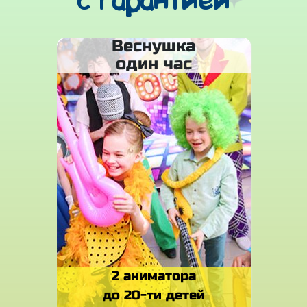
с гарантией
Веснушка
один час
2 аниматора
до 20-ти детей