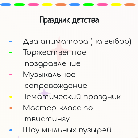
Праздник детства
Два аниматора (на выбор)
Торжественное
поздравление
Музыкальное
сопровождение
Тематический праздник
Мастер-класс по
твистингу
Шоу мыльных пузырей