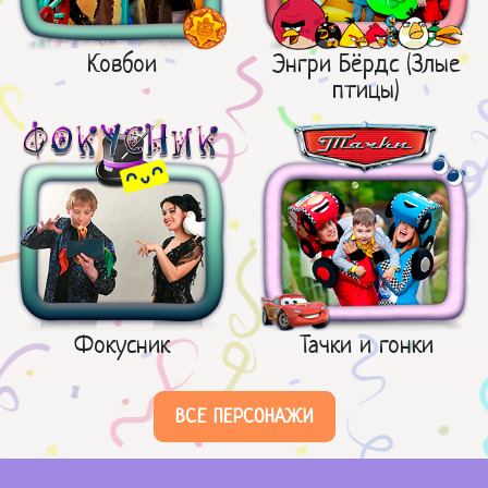
Ковбои
Энгри Бёрдс (Злые
птицы)
Фокусник
Тачки и гонки
ВСЕ ПЕРСОНАЖИ