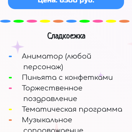
Цена: 6500 руб.
Сладкоежка
Аниматор (любой
персонаж)
Пиньята с конфетками
Торжественное
поздравление
Тематическая программа
Музыкальное
сопровождение