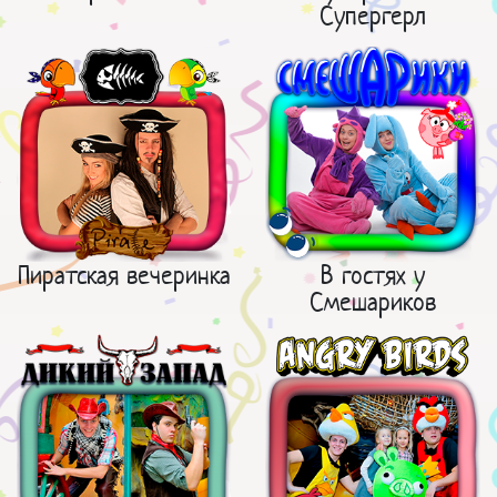
Супергерл
Пиратская вечеринка
В гостях у
Смешариков