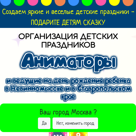
Создаем яркие и веселые детские праздники -
ПОДАРИТЕ ДЕТЯМ СКАЗКУ
ОРГАНИЗАЦИЯ ДЕТСКИХ
ПРАЗДНИКОВ
Аниматоры
и ведущие на день рождения ребенка
в Невинномысске и в Ставропольском
крае
ВЫБРАТЬ ДРУГОЙ ГОРОД
Ваш город
Москва
?
Да
Нет, изменить город