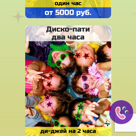
один час
от 5000 руб.
Диско-пати
два часа
ди-джей на 2 часа