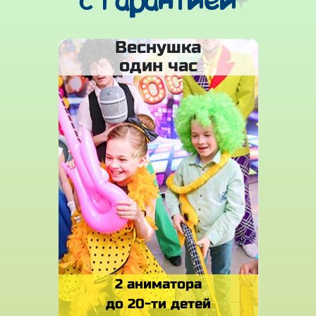
с гарантией
Веснушка
один час
2 аниматора
до 20-ти детей