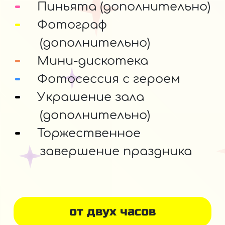
Пиньята (дополнительно)
Фотограф
(дополнительно)
Мини-дискотека
Фотосессия с героем
Украшение зала
(дополнительно)
Торжественное
завершение праздника
от двух часов