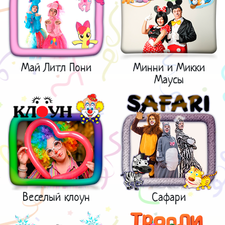
Май Литл Пони
Минни и Микки
Маусы
Веселый клоун
Сафари