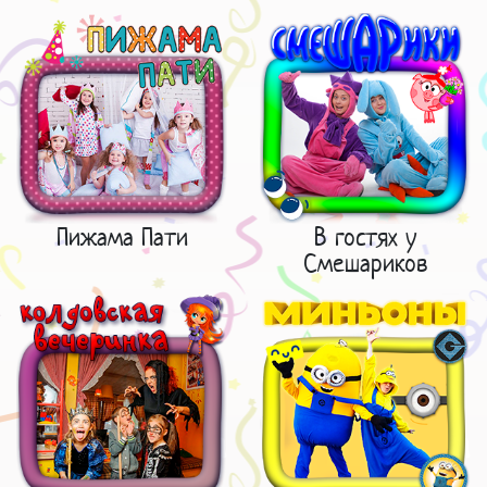
Пижама Пати
В гостях у
Смешариков