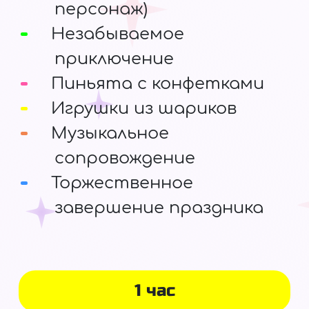
персонаж)
Незабываемое
приключение
Пиньята с конфетками
Игрушки из шариков
Музыкальное
сопровождение
Торжественное
завершение праздника
1 час