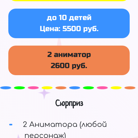
до 10 детей
Цена: 5500 руб.
2 аниматор
2600 руб.
Сюрприз
2 Аниматора (любой
персонаж)