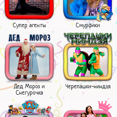
Супер агенты
Смурфики
Дед Мороз и
Черепашки-ниндзя
Снегурочка