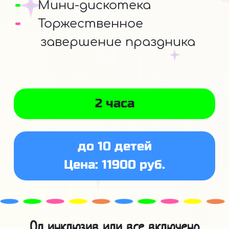
Мини-дискотека
Торжественное
завершение праздника
2 часа
до 10 детей
Цена: 11900 руб.
Ол инклюзив или все включено