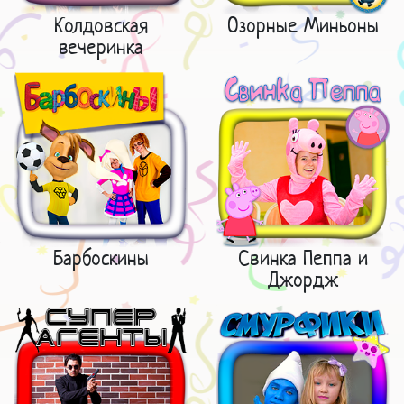
Колдовская
Озорные Миньоны
вечеринка
Барбоскины
Свинка Пеппа и
Джордж