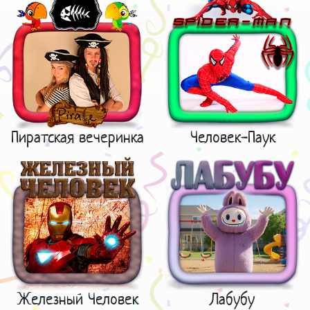
Пиратская вечеринка
Человек-Паук
Железный Человек
Лабубу