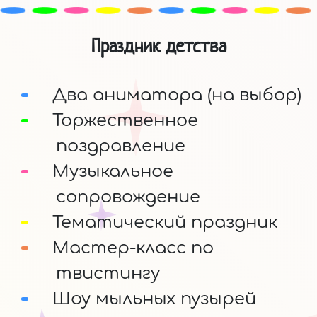
Праздник детства
Два аниматора (на выбор)
Торжественное
поздравление
Музыкальное
сопровождение
Тематический праздник
Мастер-класс по
твистингу
Шоу мыльных пузырей