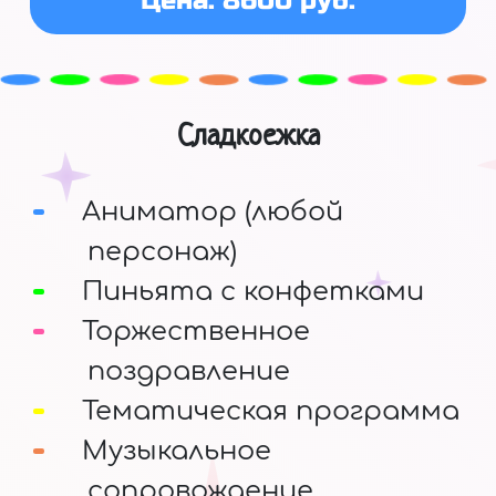
Цена: 8600 руб.
Сладкоежка
Аниматор (любой
персонаж)
Пиньята с конфетками
Торжественное
поздравление
Тематическая программа
Музыкальное
сопровождение