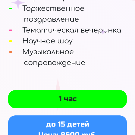
Торжественное
поздравление
Тематическая вечеринка
Научное шоу
Музыкальное
сопровождение
1 час
до 15 детей