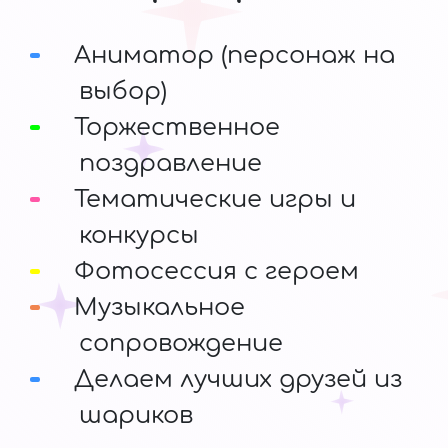
Аниматор (персонаж на
выбор)
Торжественное
поздравление
Тематические игры и
конкурсы
Фотосессия с героем
Музыкальное
сопровождение
Делаем лучших друзей из
шариков