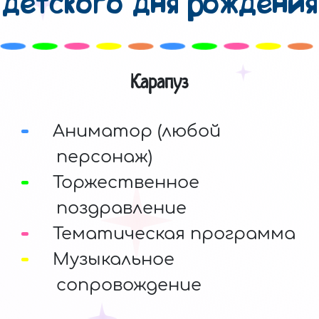
детского дня рождения
Карапуз
Аниматор (любой
персонаж)
Торжественное
поздравление
Тематическая программа
Музыкальное
сопровождение