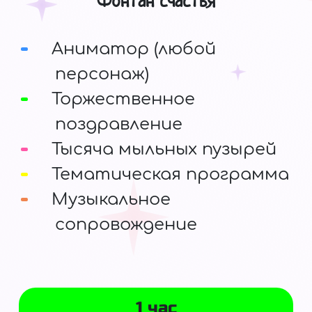
Фонтан счастья
Аниматор (любой
персонаж)
Торжественное
поздравление
Тысяча мыльных пузырей
Тематическая программа
Музыкальное
сопровождение
1 час