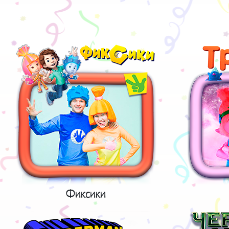
Фиксики