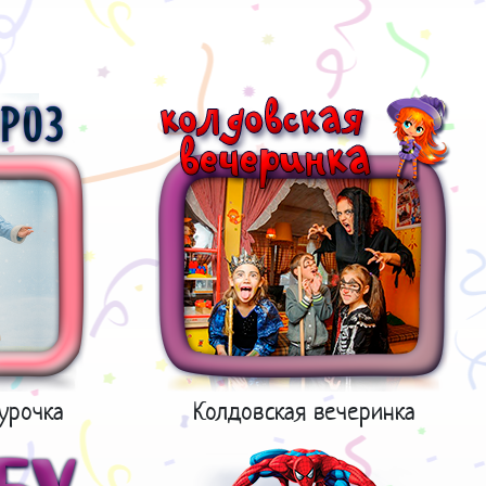
урочка
Колдовская вечеринка