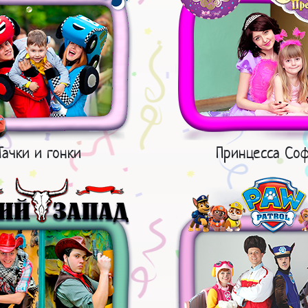
Тачки и гонки
Принцесса Со