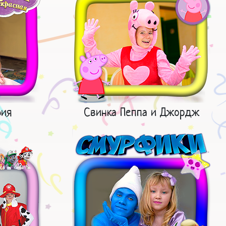
фия
Свинка Пеппа и Джордж