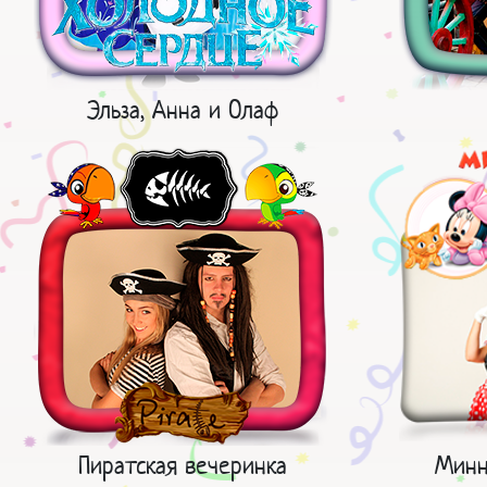
Эльза, Анна и Олаф
Пиратская вечеринка
Минн