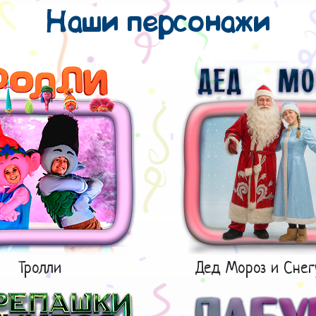
Наши персонажи
Тролли
Дед Мороз и Снег