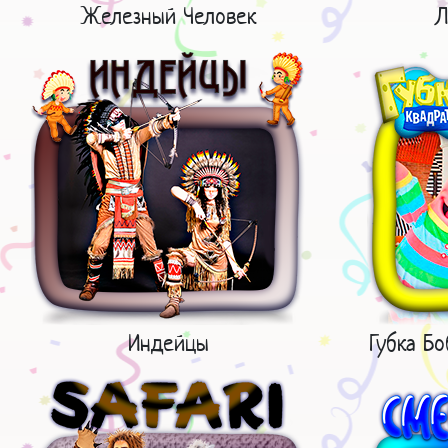
Железный Человек
Л
Индейцы
Губка Б