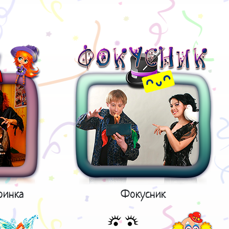
ринка
Фокусник