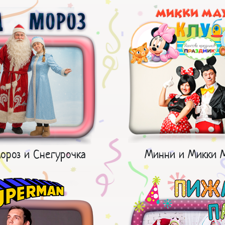
ороз и Снегурочка
Минни и Микки 