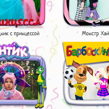
дник с принцессой
Монстр Хай