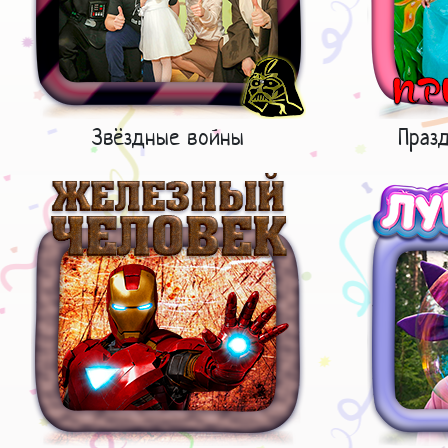
Звёздные войны
Праз