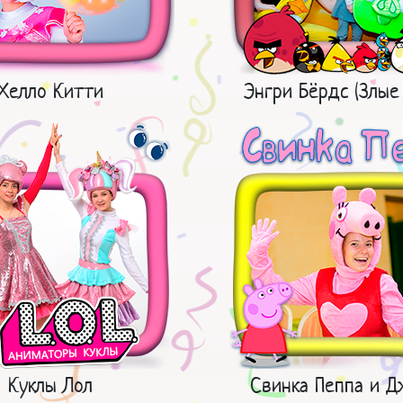
Хелло Китти
Энгри Бёрдс (Злые
Куклы Лол
Свинка Пеппа и 