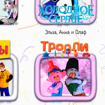
Эльза, Анна и Олаф