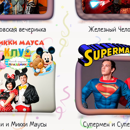
овская вечеринка
Железный Чело
и и Микки Маусы
Супермен и Супе