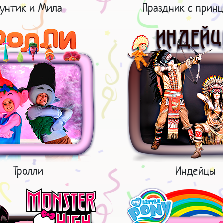
унтик и Мила
Праздник с принц
Тролли
Индейцы