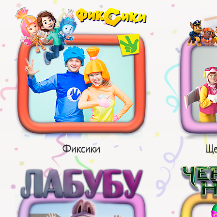
Фиксики
Ще