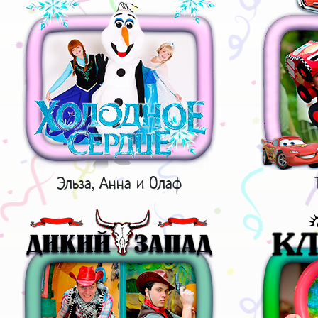
Эльза, Анна и Олаф