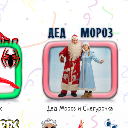
к
Дед Мороз и Снегурочка