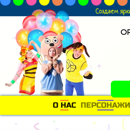
Создаем ярк
О
О НАС
(CURRENT)
ПЕРСОНАЖ