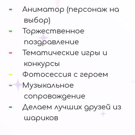
Аниматор (персонаж на
выбор)
Торжественное
поздравление
Тематические игры и
конкурсы
Фотосессия с героем
Музыкальное
сопровождение
Делаем лучших друзей из
шариков