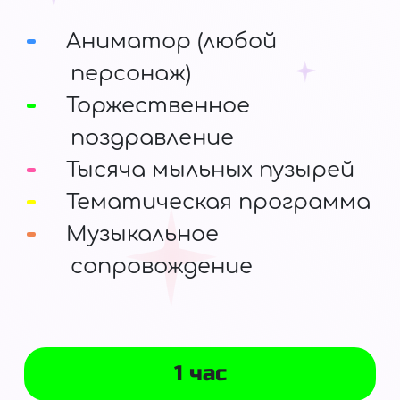
Аниматор (любой
персонаж)
Торжественное
поздравление
Тысяча мыльных пузырей
Тематическая программа
Музыкальное
сопровождение
1 час