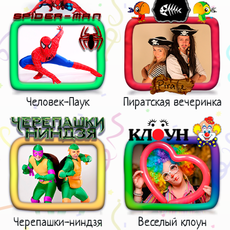
Человек-Паук
Пиратская вечеринка
Черепашки-ниндзя
Веселый клоун