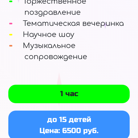
Торжественное
поздравление
Тематическая вечеринка
Научное шоу
Музыкальное
сопровождение
1 час
до 15 детей
Цена: 6500 руб.