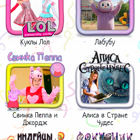
Куклы Лол
Лабубу
Свинка Пеппа и
Алиса в Стране
Джордж
Чудес