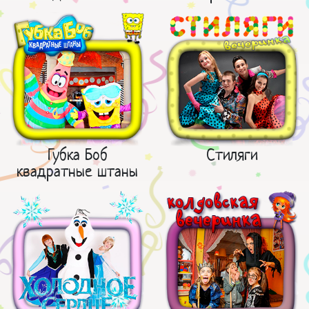
Губка Боб
Стиляги
квадратные штаны