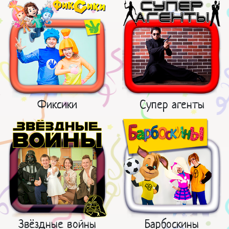
Фиксики
Супер агенты
Звёздные войны
Барбоскины