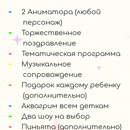
2 Аниматора (любой
персонаж)
Торжественное
поздравление
Тематическая программа
Музыкальное
сопровождение
Подарок каждому ребенку
(дополнительно)
Аквагрим всем деткам
Два шоу на выбор
Пиньята (дополнительно)