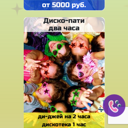
от 5000 руб.
Диско-пати
два часа
ди-джей на 2 часа
дискотека 1 час