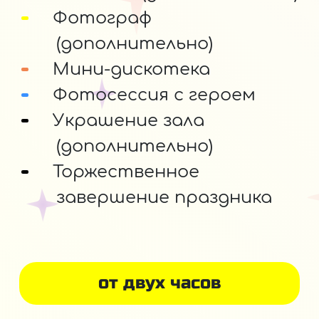
Фотограф
(дополнительно)
Мини-дискотека
Фотосессия с героем
Украшение зала
(дополнительно)
Торжественное
завершение праздника
от двух часов