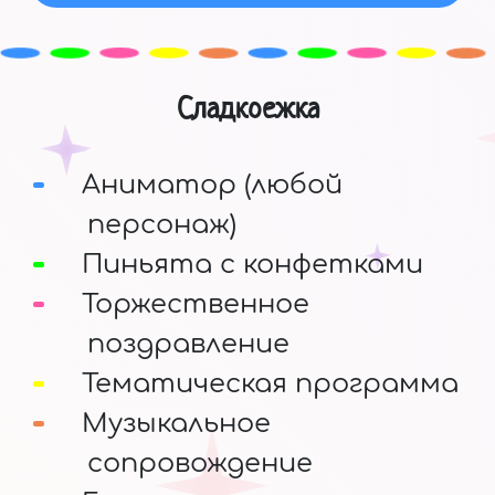
Сладкоежка
Аниматор (любой
персонаж)
Пиньята с конфетками
Торжественное
поздравление
Тематическая программа
Музыкальное
сопровождение