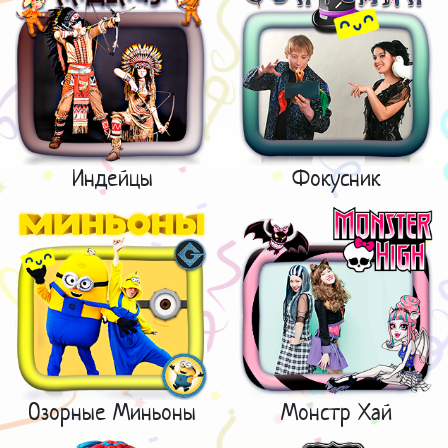
Индейцы
Фокусник
Озорные Миньоны
Монстр Хай