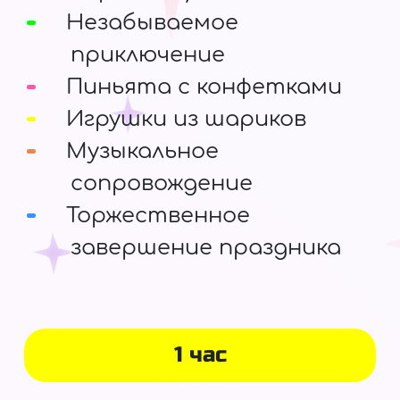
Незабываемое
приключение
Пиньята с конфетками
Игрушки из шариков
Музыкальное
сопровождение
Торжественное
завершение праздника
1 час