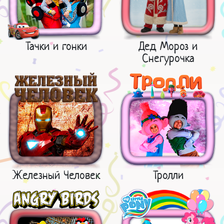
Тачки и гонки
Дед Мороз и
Снегурочка
Железный Человек
Тролли