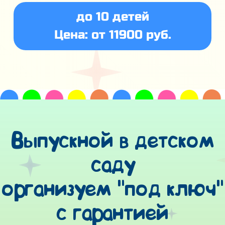
до 10 детей
Цена: от 11900 руб.
Выпускной в детском
саду
организуем "под ключ"
с гарантией