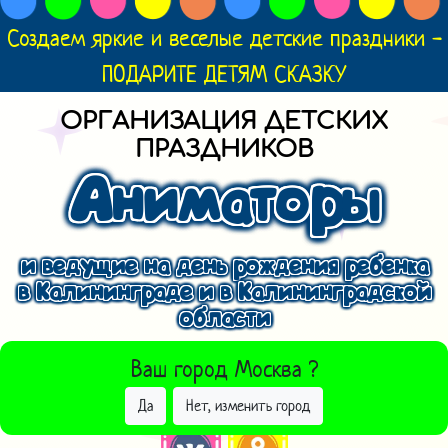
Создаем яркие и веселые детские праздники -
ПОДАРИТЕ ДЕТЯМ СКАЗКУ
ОРГАНИЗАЦИЯ ДЕТСКИХ
ПРАЗДНИКОВ
Аниматоры
и ведущие на день рождения ребенка
в Калининграде и в Калининградской
области
ВЫБРАТЬ ДРУГОЙ ГОРОД
Ваш город
Москва
?
Да
Нет, изменить город