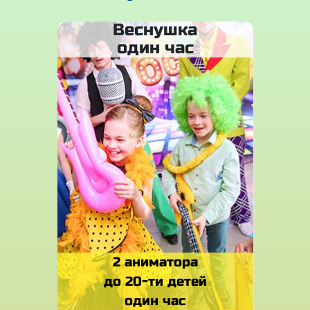
Веснушка
один час
2 аниматора
до 20-ти детей
один час