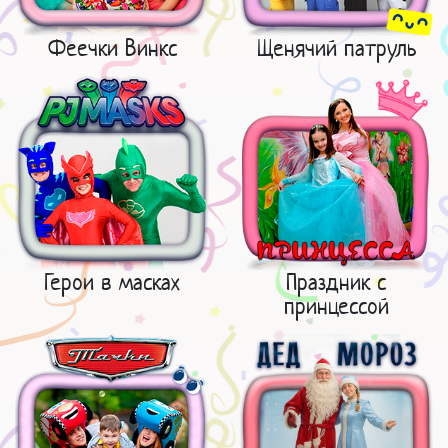
Феечки Винкс
Щенячий патруль
Герои в масках
Праздник с
принцессой