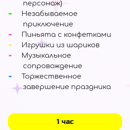
персонаж)
Незабываемое
приключение
Пиньята с конфетками
Игрушки из шариков
Музыкальное
сопровождение
Торжественное
завершение праздника
1 час