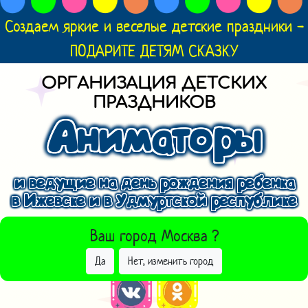
Создаем яркие и веселые детские праздники -
ПОДАРИТЕ ДЕТЯМ СКАЗКУ
ОРГАНИЗАЦИЯ ДЕТСКИХ
ПРАЗДНИКОВ
Аниматоры
и ведущие на день рождения ребенка
в Ижевске и в Удмуртской республике
ВЫБРАТЬ ДРУГОЙ ГОРОД
Ваш город
Москва
?
Да
Нет, изменить город