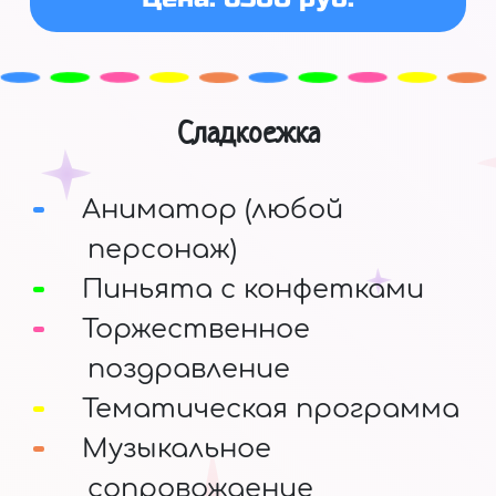
Сладкоежка
Аниматор (любой
персонаж)
Пиньята с конфетками
Торжественное
поздравление
Тематическая программа
Музыкальное
сопровождение