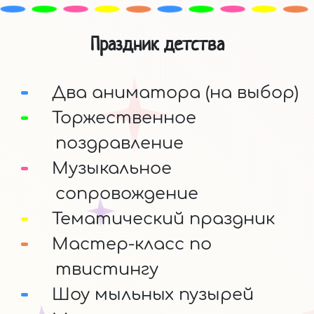
Праздник детства
Два аниматора (на выбор)
Торжественное
поздравление
Музыкальное
сопровождение
Тематический праздник
Мастер-класс по
твистингу
Шоу мыльных пузырей