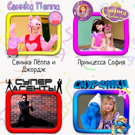
Свинка Пеппа и
Принцесса София
Джордж