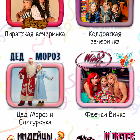
Пиратская вечеринка
Колдовская
вечеринка
Дед Мороз и
Феечки Винкс
Снегурочка