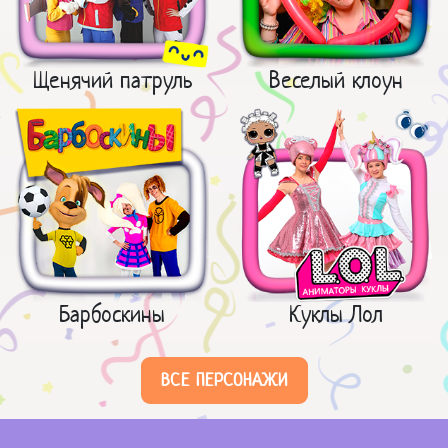
Щенячий патруль
Веселый клоун
Барбоскины
Куклы Лол
ВСЕ ПЕРСОНАЖИ