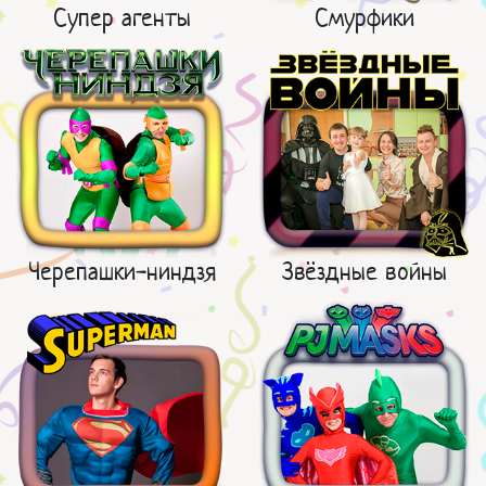
Супер агенты
Смурфики
Черепашки-ниндзя
Звёздные войны