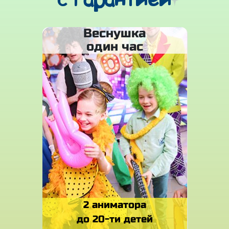
с гарантией
Веснушка
один час
2 аниматора
до 20-ти детей