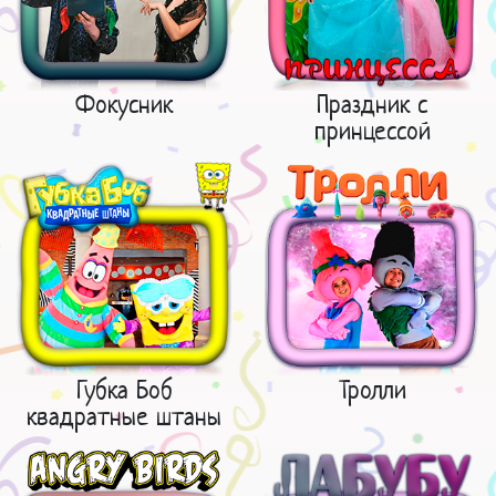
Фокусник
Праздник с
принцессой
Губка Боб
Тролли
квадратные штаны