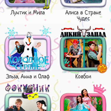
Лунтик и Мила
Алиса в Стране
Чудес
Эльза, Анна и Олаф
Ковбои