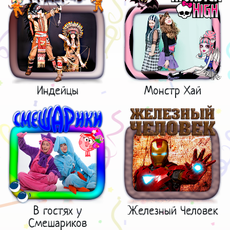
Индейцы
Монстр Хай
В гостях у
Железный Человек
Смешариков