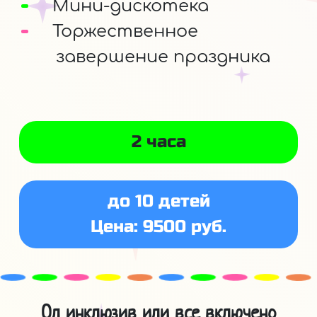
Мини-дискотека
Торжественное
завершение праздника
2 часа
до 10 детей
Цена: 9500 руб.
Ол инклюзив или все включено