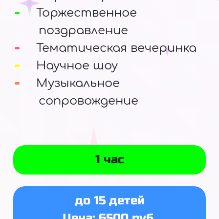
Торжественное
поздравление
Тематическая вечеринка
Научное шоу
Музыкальное
сопровождение
1 час
до 15 детей
Цена: 6500 руб.