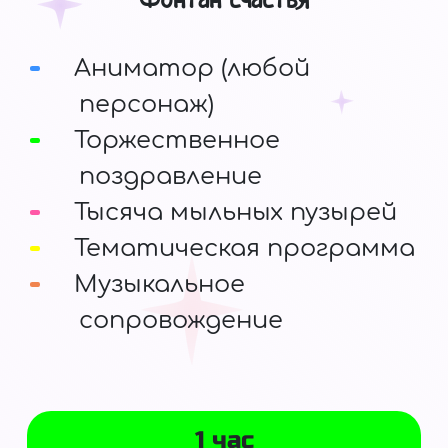
Аниматор (любой
персонаж)
Торжественное
поздравление
Тысяча мыльных пузырей
Тематическая программа
Музыкальное
сопровождение
1 час