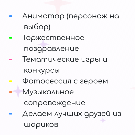
Аниматор (персонаж на
выбор)
Торжественное
поздравление
Тематические игры и
конкурсы
Фотосессия с героем
Музыкальное
сопровождение
Делаем лучших друзей из
шариков