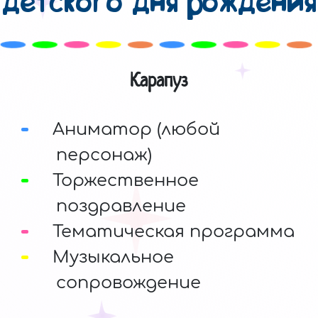
детского дня рождения
Карапуз
Аниматор (любой
персонаж)
Торжественное
поздравление
Тематическая программа
Музыкальное
сопровождение