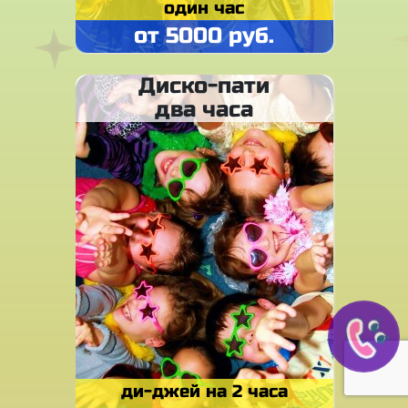
один час
от 5000 руб.
Диско-пати
два часа
ди-джей на 2 часа