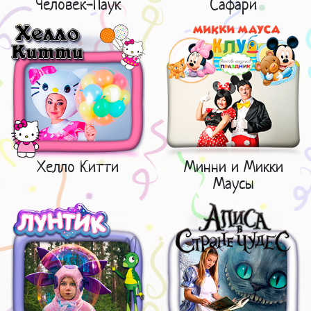
Человек-Паук
Сафари
Хелло Китти
Минни и Микки
Маусы