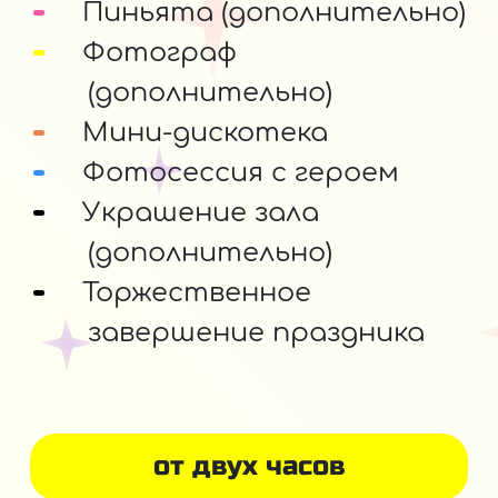
Пиньята (дополнительно)
Фотограф
(дополнительно)
Мини-дискотека
Фотосессия с героем
Украшение зала
(дополнительно)
Торжественное
завершение праздника
от двух часов