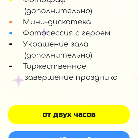
(дополнительно)
Мини-дискотека
Фотосессия с героем
Украшение зала
(дополнительно)
Торжественное
завершение праздника
от двух часов