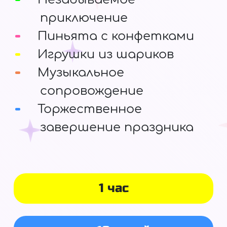
приключение
Пиньята с конфетками
Игрушки из шариков
Музыкальное
сопровождение
Торжественное
завершение праздника
1 час