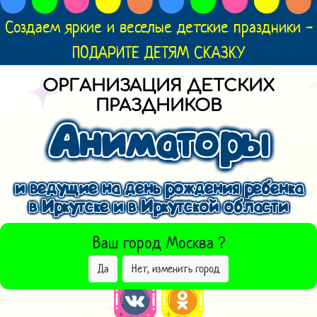
Создаем яркие и веселые детские праздники -
ПОДАРИТЕ ДЕТЯМ СКАЗКУ
ОРГАНИЗАЦИЯ ДЕТСКИХ
ПРАЗДНИКОВ
Аниматоры
и ведущие на день рождения ребенка
в Иркутске и в Иркутской области
ВЫБРАТЬ ДРУГОЙ ГОРОД
Ваш город
Москва
?
Да
Нет, изменить город