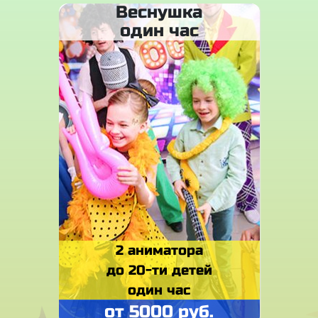
Веснушка
один час
2 аниматора
до 20-ти детей
один час
от 5000 руб.