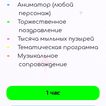
Аниматор (любой
персонаж)
Торжественное
поздравление
Тысяча мыльных пузырей
Тематическая программа
Музыкальное
сопровождение
1 час