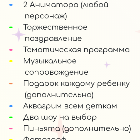
2 Аниматора (любой
персонаж)
Торжественное
поздравление
Тематическая программа
Музыкальное
сопровождение
Подарок каждому ребенку
(дополнительно)
Аквагрим всем деткам
Два шоу на выбор
Пиньята (дополнительно)
Фотограф