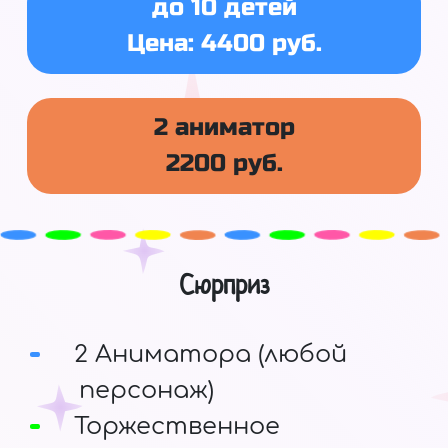
до 10 детей
Цена: 4400 руб.
2 аниматор
2200 руб.
Сюрприз
2 Аниматора (любой
персонаж)
Торжественное