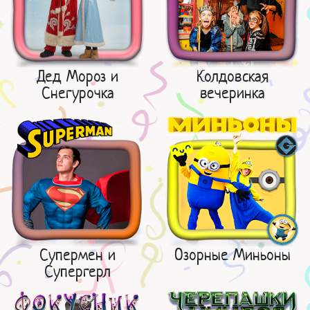
Дед Мороз и
Колдовская
Снегурочка
вечеринка
Супермен и
Озорные Миньоны
Супергерл