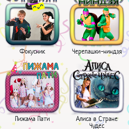
Фокусник
Черепашки-ниндзя
Пижама Пати
Алиса в Стране
Чудес