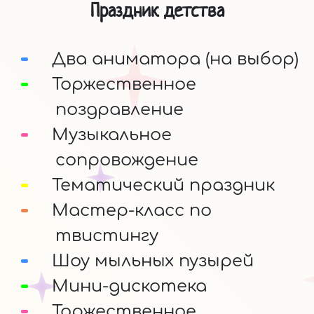
Праздник детства
Два аниматора (на выбор)
Торжественное
поздравление
Музыкальное
сопровождение
Тематический праздник
Мастер-класс по
твистингу
Шоу мыльных пузырей
Мини-дискотека
Торжественное