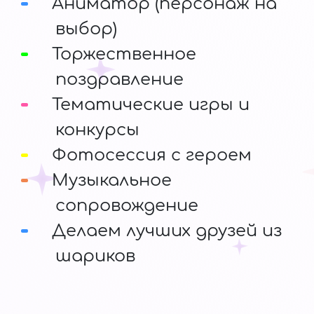
Аниматор (персонаж на
выбор)
Торжественное
поздравление
Тематические игры и
конкурсы
Фотосессия с героем
Музыкальное
сопровождение
Делаем лучших друзей из
шариков