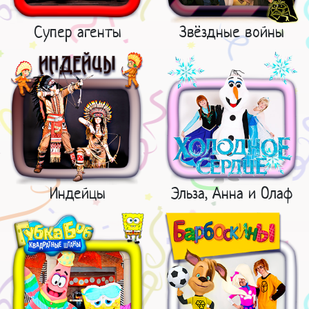
Супер агенты
Звёздные войны
Индейцы
Эльза, Анна и Олаф