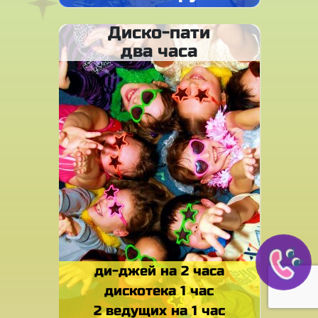
Диско-пати
два часа
ди-джей на 2 часа
дискотека 1 час
2 ведущих на 1 час