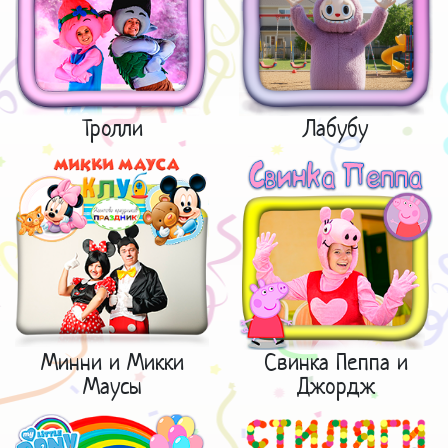
Тролли
Лабубу
Минни и Микки
Свинка Пеппа и
Маусы
Джордж