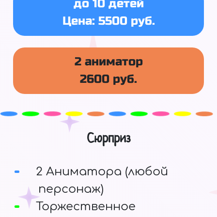
до 10 детей
Цена: 5500 руб.
2 аниматор
2600 руб.
Сюрприз
2 Аниматора (любой
персонаж)
Торжественное