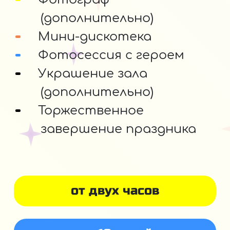
(дополнительно)
Мини-дискотека
Фотосессия с героем
Украшение зала
(дополнительно)
Торжественное
завершение праздника
от двух часов