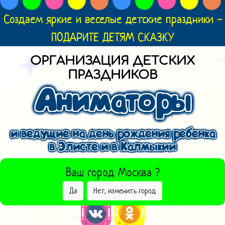
Создаем яркие и веселые детские праздники -
ПОДАРИТЕ ДЕТЯМ СКАЗКУ
ОРГАНИЗАЦИЯ ДЕТСКИХ
ПРАЗДНИКОВ
Аниматоры
и ведущие на день рождения ребенка
в Элисте и в Калмыкии
ВЫБРАТЬ ДРУГОЙ ГОРОД
Ваш город
Москва
?
Да
Нет, изменить город