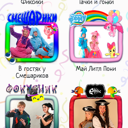
Фиксики
Тачки и гонки
В гостях у
Май Литл Пони
Смешариков