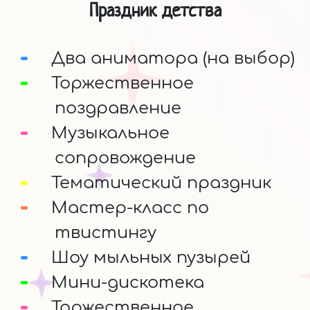
Праздник детства
Два аниматора (на выбор)
Торжественное
поздравление
Музыкальное
сопровождение
Тематический праздник
Мастер-класс по
твистингу
Шоу мыльных пузырей
Мини-дискотека
Торжественное