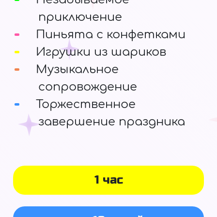
приключение
Пиньята с конфетками
Игрушки из шариков
Музыкальное
сопровождение
Торжественное
завершение праздника
1 час