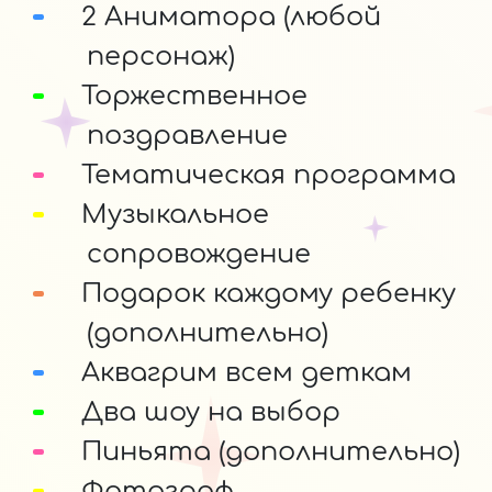
2 Аниматора (любой
персонаж)
Торжественное
поздравление
Тематическая программа
Музыкальное
сопровождение
Подарок каждому ребенку
(дополнительно)
Аквагрим всем деткам
Два шоу на выбор
Пиньята (дополнительно)
Фотограф