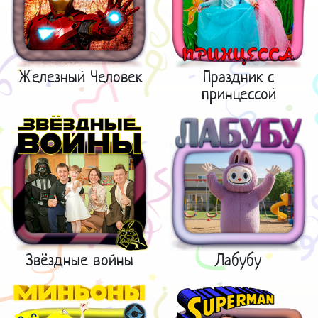
Железный Человек
Праздник с
принцессой
Звёздные войны
Лабубу