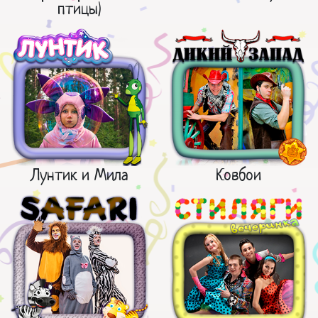
птицы)
Лунтик и Мила
Ковбои