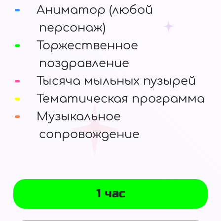
Аниматор (любой
персонаж)
Торжественное
поздравление
Тысяча мыльных пузырей
Тематическая программа
Музыкальное
сопровождение
1 час