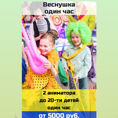
Веснушка
один час
2 аниматора
до 20-ти детей
один час
от 5000 руб.