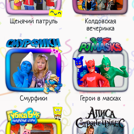
Щенячий патруль
Колдовская
вечеринка
Смурфики
Герои в масках