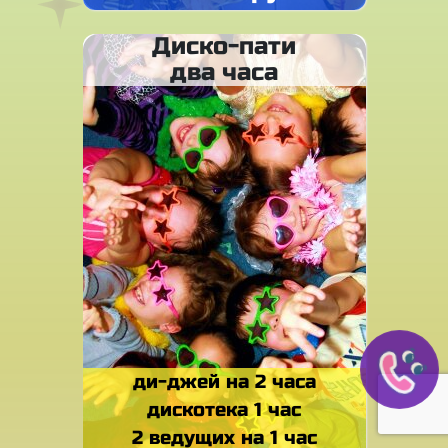
Диско-пати
два часа
ди-джей на 2 часа
дискотека 1 час
2 ведущих на 1 час