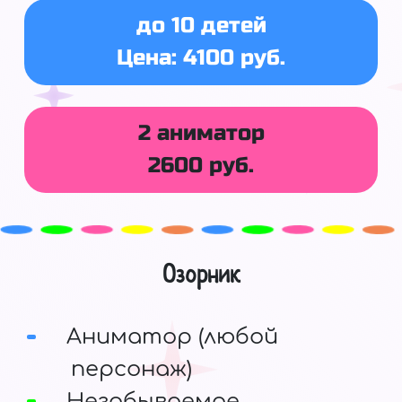
до 10 детей
Цена: 4100 руб.
2 аниматор
2600 руб.
Озорник
Аниматор (любой
персонаж)
Незабываемое