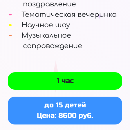
поздравление
Тематическая вечеринка
Научное шоу
Музыкальное
сопровождение
1 час
до 15 детей
Цена: 8600 руб.