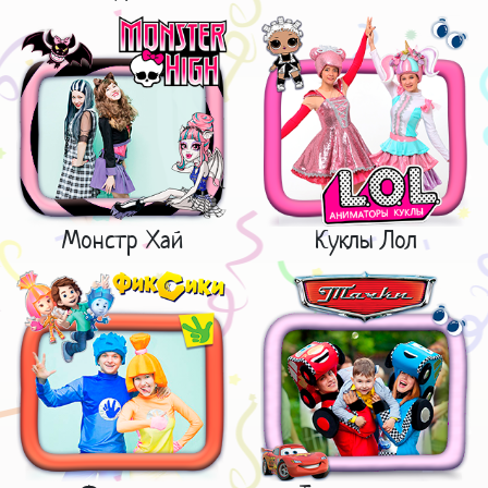
Монстр Хай
Куклы Лол