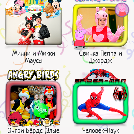
Минни и Микки
Свинка Пеппа и
Маусы
Джордж
Энгри Бёрдс (Злые
Человек-Паук