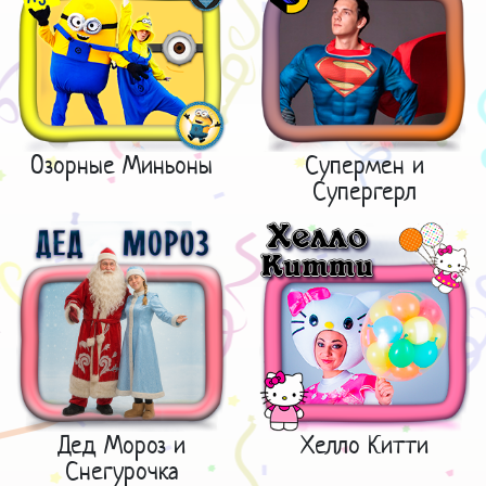
Озорные Миньоны
Супермен и
Супергерл
Дед Мороз и
Хелло Китти
Снегурочка