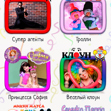
Супер агенты
Тролли
Принцесса София
Веселый клоун