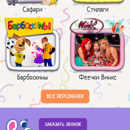
Сафари
Стиляги
Барбоскины
Феечки Винкс
ВСЕ ПЕРСОНАЖИ
ЗАКАЗАТЬ ЗВОНОК