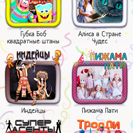
Губка Боб
Алиса в Стране
квадратные штаны
Чудес
Индейцы
Пижама Пати