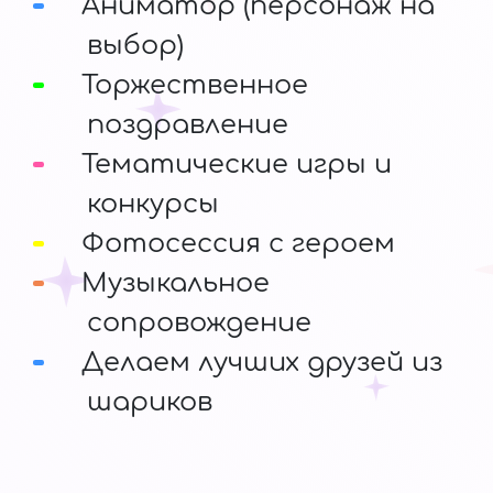
Аниматор (персонаж на
выбор)
Торжественное
поздравление
Тематические игры и
конкурсы
Фотосессия с героем
Музыкальное
сопровождение
Делаем лучших друзей из
шариков