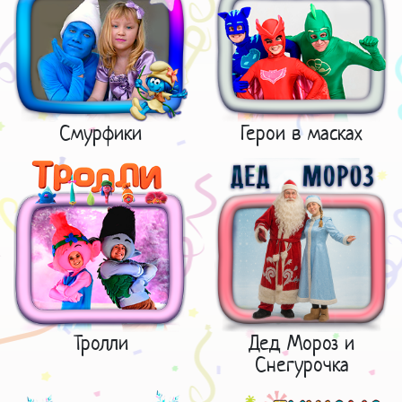
Смурфики
Герои в масках
Тролли
Дед Мороз и
Снегурочка