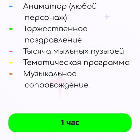
Аниматор (любой
персонаж)
Торжественное
поздравление
Тысяча мыльных пузырей
Тематическая программа
Музыкальное
сопровождение
1 час