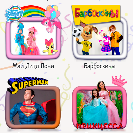
Май Литл Пони
Барбоскины