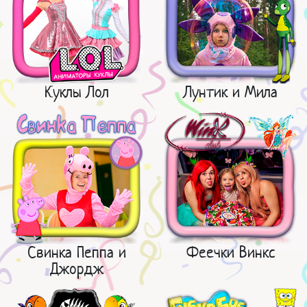
Куклы Лол
Лунтик и Мила
Свинка Пеппа и
Феечки Винкс
Джордж