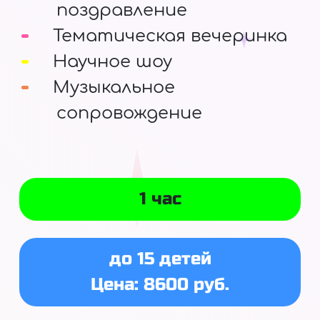
поздравление
Тематическая вечеринка
Научное шоу
Музыкальное
сопровождение
1 час
до 15 детей
Цена: 8600 руб.