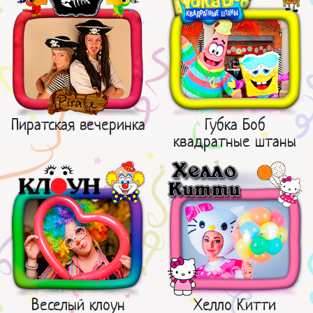
Пиратская вечеринка
Губка Боб
квадратные штаны
Веселый клоун
Хелло Китти