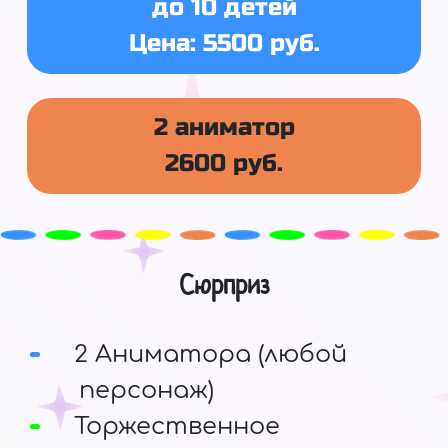
до 10 детей
Цена: 5500 руб.
2 аниматор
2600 руб.
Сюрприз
2 Аниматора (любой
персонаж)
Торжественное