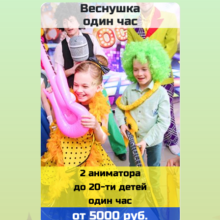
Веснушка
один час
2 аниматора
до 20-ти детей
один час
от 5000 руб.