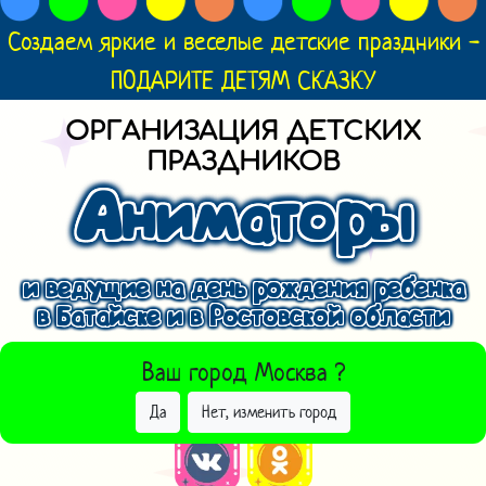
Создаем яркие и веселые детские праздники -
ПОДАРИТЕ ДЕТЯМ СКАЗКУ
ОРГАНИЗАЦИЯ ДЕТСКИХ
ПРАЗДНИКОВ
Аниматоры
и ведущие на день рождения ребенка
в Батайске и в Ростовской области
ВЫБРАТЬ ДРУГОЙ ГОРОД
Ваш город
Москва
?
Да
Нет, изменить город