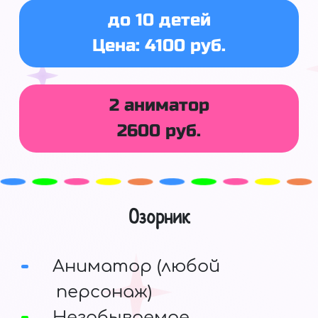
до 10 детей
Цена: 4100 руб.
2 аниматор
2600 руб.
Озорник
Аниматор (любой
персонаж)
Незабываемое