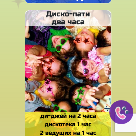
Диско-пати
два часа
ди-джей на 2 часа
дискотека 1 час
2 ведущих на 1 час