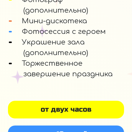
(дополнительно)
Мини-дискотека
Фотосессия с героем
Украшение зала
(дополнительно)
Торжественное
завершение праздника
от двух часов