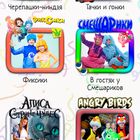
Черепашки-ниндзя
Тачки и гонки
Фиксики
В гостях у
Смешариков