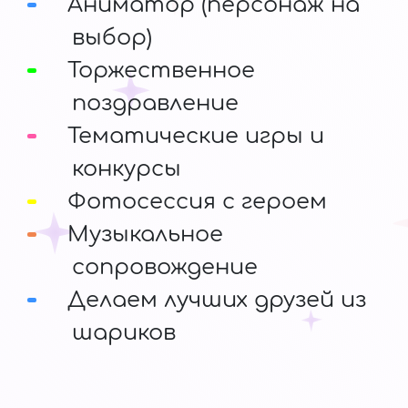
Аниматор (персонаж на
выбор)
Торжественное
поздравление
Тематические игры и
конкурсы
Фотосессия с героем
Музыкальное
сопровождение
Делаем лучших друзей из
шариков