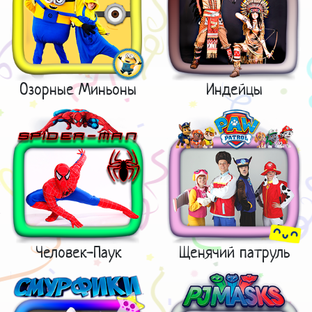
Озорные Миньоны
Индейцы
Человек-Паук
Щенячий патруль