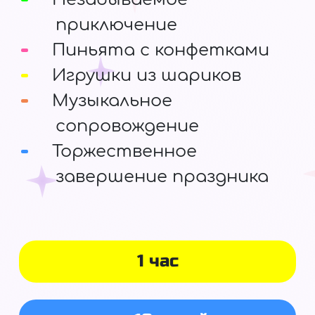
приключение
Пиньята с конфетками
Игрушки из шариков
Музыкальное
сопровождение
Торжественное
завершение праздника
1 час