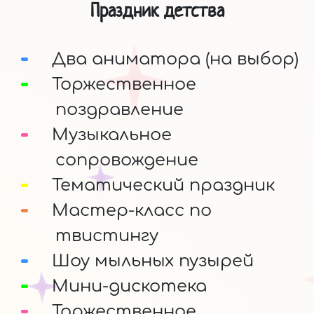
Праздник детства
Два аниматора (на выбор)
Торжественное
поздравление
Музыкальное
сопровождение
Тематический праздник
Мастер-класс по
твистингу
Шоу мыльных пузырей
Мини-дискотека
Торжественное