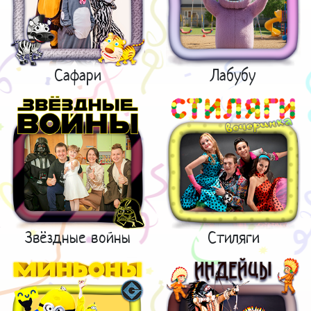
Сафари
Лабубу
Звёздные войны
Стиляги