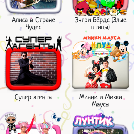
Алиса в Стране
Энгри Бёрдс (Злые
Чудес
птицы)
Супер агенты
Минни и Микки
Маусы