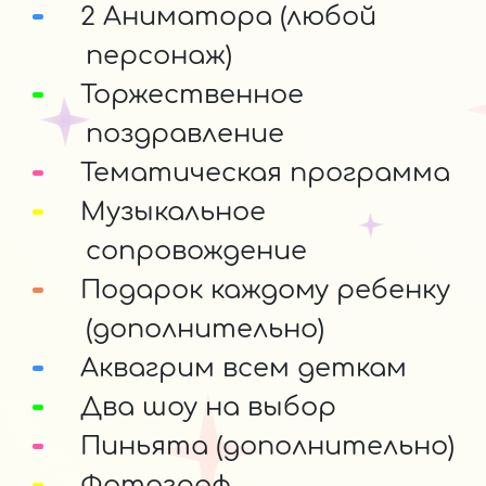
2 Аниматора (любой
персонаж)
Торжественное
поздравление
Тематическая программа
Музыкальное
сопровождение
Подарок каждому ребенку
(дополнительно)
Аквагрим всем деткам
Два шоу на выбор
Пиньята (дополнительно)
Фотограф