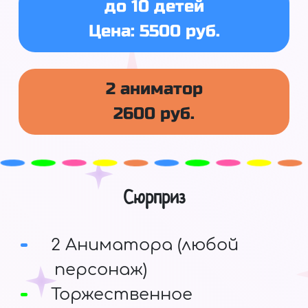
до 10 детей
Цена: 5500 руб.
2 аниматор
2600 руб.
Сюрприз
2 Аниматора (любой
персонаж)
Торжественное