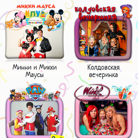
Минни и Микки
Колдовская
Маусы
вечеринка