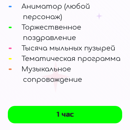
Аниматор (любой
персонаж)
Торжественное
поздравление
Тысяча мыльных пузырей
Тематическая программа
Музыкальное
сопровождение
1 час