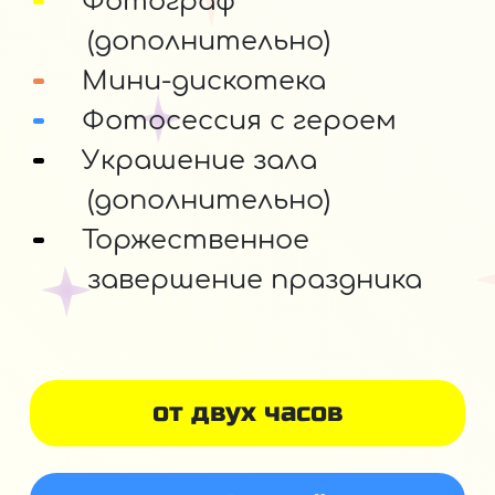
Фотограф
(дополнительно)
Мини-дискотека
Фотосессия с героем
Украшение зала
(дополнительно)
Торжественное
завершение праздника
от двух часов