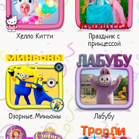
Хелло Китти
Праздник с
принцессой
Озорные Миньоны
Лабубу