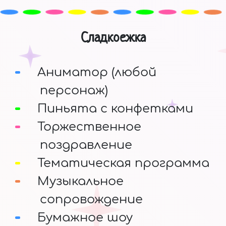
Сладкоежка
Аниматор (любой
персонаж)
Пиньята с конфетками
Торжественное
поздравление
Тематическая программа
Музыкальное
сопровождение
Бумажное шоу