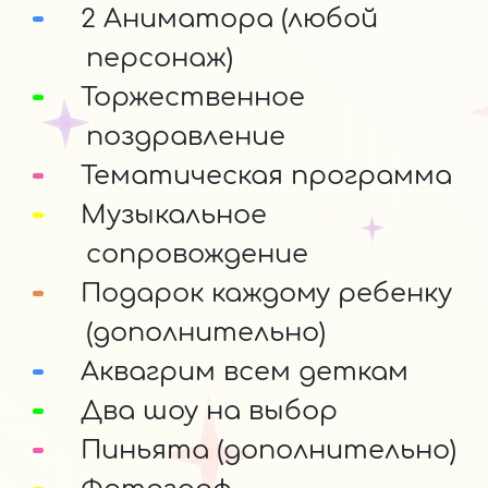
2 Аниматора (любой
персонаж)
Торжественное
поздравление
Тематическая программа
Музыкальное
сопровождение
Подарок каждому ребенку
(дополнительно)
Аквагрим всем деткам
Два шоу на выбор
Пиньята (дополнительно)