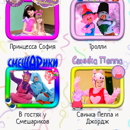
Принцесса София
Тролли
В гостях у
Свинка Пеппа и
Смешариков
Джордж