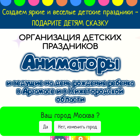
Создаем яркие и веселые детские праздники -
ПОДАРИТЕ ДЕТЯМ СКАЗКУ
ОРГАНИЗАЦИЯ ДЕТСКИХ
ПРАЗДНИКОВ
Аниматоры
и ведущие на день рождения ребенка
в Арзамасе и в Нижегородской
области
ВЫБРАТЬ ДРУГОЙ ГОРОД
Ваш город
Москва
?
Да
Нет, изменить город