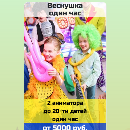
Веснушка
один час
2 аниматора
до 20-ти детей
один час
от 5000 руб.