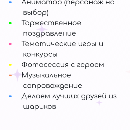
Аниматор (персонаж на
выбор)
Торжественное
поздравление
Тематические игры и
конкурсы
Фотосессия с героем
Музыкальное
сопровождение
Делаем лучших друзей из
шариков