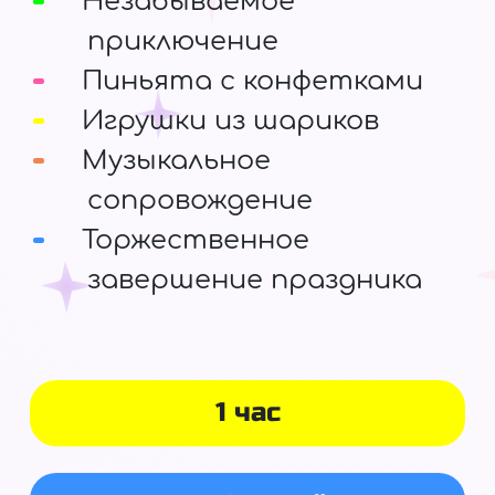
Незабываемое
приключение
Пиньята с конфетками
Игрушки из шариков
Музыкальное
сопровождение
Торжественное
завершение праздника
1 час