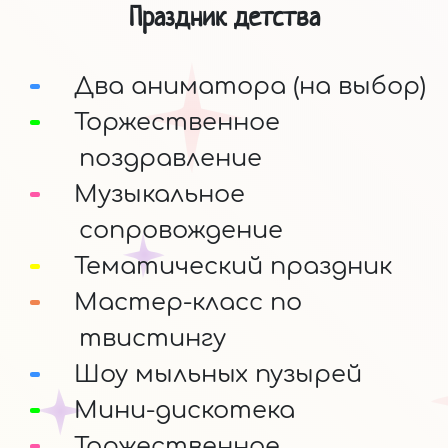
Праздник детства
Два аниматора (на выбор)
Торжественное
поздравление
Музыкальное
сопровождение
Тематический праздник
Мастер-класс по
твистингу
Шоу мыльных пузырей
Мини-дискотека
Торжественное