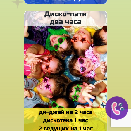
Диско-пати
два часа
ди-джей на 2 часа
дискотека 1 час
2 ведущих на 1 час