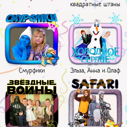
квадратные штаны
Смурфики
Эльза, Анна и Олаф