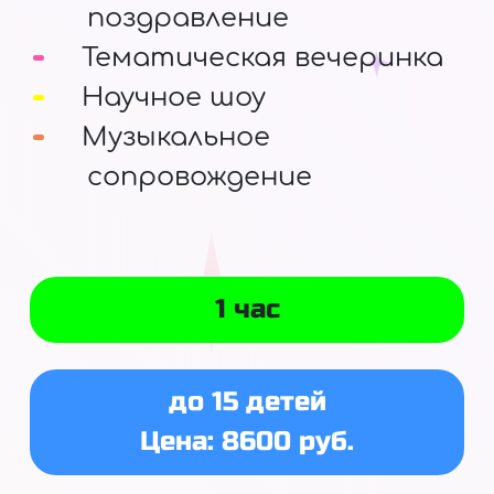
поздравление
Тематическая вечеринка
Научное шоу
Музыкальное
сопровождение
1 час
до 15 детей
Цена: 8600 руб.