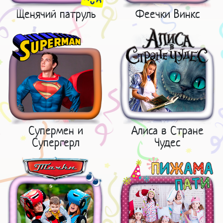
Щенячий патруль
Феечки Винкс
Супермен и
Алиса в Стране
Супергерл
Чудес