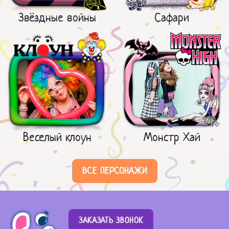
Звёздные войны
Сафари
Веселый клоун
Монстр Хай
ВСЕ ПЕРСОНАЖИ
ЗАКАЗАТЬ ЗВОНОК