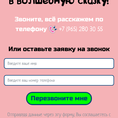
в волшебную сказку!
Звоните, всё расскажем по
+7 (965) 280 30 55
телефону
Или оставьте заявку на звонок
Перезвоните мне
Отправляя данные через эту форму, Вы соглашаетесь с