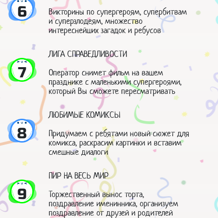
6
Викторины по супергероям, супербитвам
и суперзлодеям, множество
интереснейших загадок и ребусов
ЛИГА СПРАВЕДЛИВОСТИ
7
Оператор снимет фильм на вашем
празднике с маленькими супергероями,
который Вы сможете пересматривать
ЛЮБИМЫЕ КОМИКСЫ
8
Придумаем с ребятами новый сюжет для
комикса, раскрасим картинки и вставим
смешные диалоги
ПИР НА ВЕСЬ МИР
9
Торжественный вынос торта,
поздравление именинника, организуем
поздравление от друзей и родителей