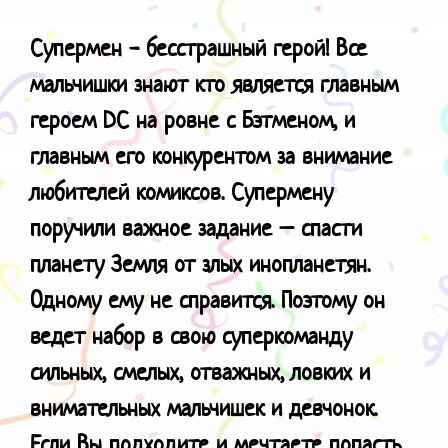
Супермен - бесстрашный герой! Все
мальчишки знают кто является главным
героем
DC
на ровне с Бэтменом, и
главным его конкурентом за внимание
любителей комиксов. Супермену
поручили важное задание – спасти
планету Земля от злых инопланетян.
Одному ему не справится. Поэтому он
ведет набор в свою суперкоманду
сильных, смелых, отважных, ловких и
внимательных мальчишек и девчонок.
Если Вы подходите и мечтаете попасть