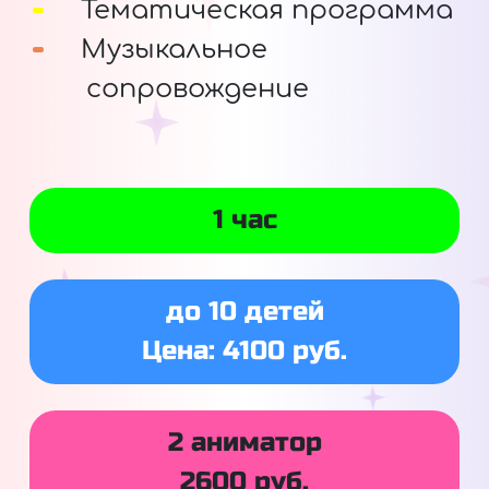
Тематическая программа
Музыкальное
сопровождение
1 час
до 10 детей
Цена: 4100 руб.
2 аниматор
2600 руб.