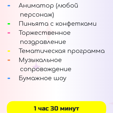
Аниматор (любой
персонаж)
Пиньята с конфетками
Торжественное
поздравление
Тематическая программа
Музыкальное
сопровождение
Бумажное шоу
1 час 30 минут