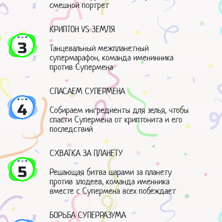
смешной портрет
КРИПТОН VS ЗЕМЛЯ
3
Танцевальный межпланетный
супермарафон, команда именинника
против Супермена
СПАСАЕМ СУПЕРМЕНА
4
Собираем ингредиенты для зелья, чтобы
спасти Супермена от криптонита и его
последствий
СХВАТКА ЗА ПЛАНЕТУ
5
Решающая битва шарами за планету
против злодеев, команда именника
вместе с Супермена всех побеждает
БОРЬБА СУПЕРРАЗУМА