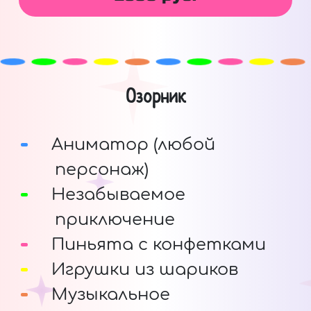
Озорник
Аниматор (любой
персонаж)
Незабываемое
приключение
Пиньята с конфетками
Игрушки из шариков
Музыкальное