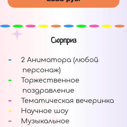
Сюрприз
2 Аниматора (любой
персонаж)
Торжественное
поздравление
Тематическая вечеринка
Научное шоу
Музыкальное