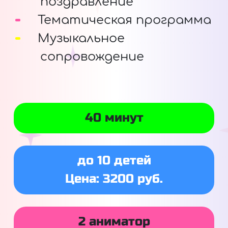
поздравление
Тематическая программа
Музыкальное
сопровождение
40 минут
до 10 детей
Цена: 3200 руб.
2 аниматор