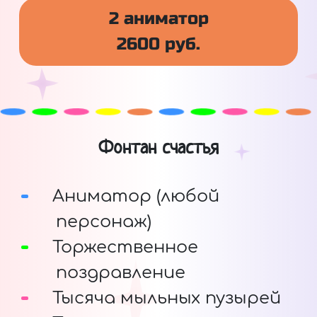
2 аниматор
2600 руб.
Фонтан счастья
Аниматор (любой
персонаж)
Торжественное
поздравление
Тысяча мыльных пузырей