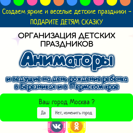
Создаем яркие и веселые детские праздники -
ПОДАРИТЕ ДЕТЯМ СКАЗКУ
ОРГАНИЗАЦИЯ ДЕТСКИХ
ПРАЗДНИКОВ
Аниматоры
и ведущие на день рождения ребенка
в Березниках и в Пермском крае
ВЫБРАТЬ ДРУГОЙ ГОРОД
Ваш город
Москва
?
Да
Нет, изменить город