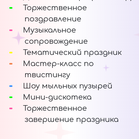
Торжественное
поздравление
Музыкальное
сопровождение
Тематический праздник
Мастер-класс по
твистингу
Шоу мыльных пузырей
Мини-дискотека
Торжественное
завершение праздника