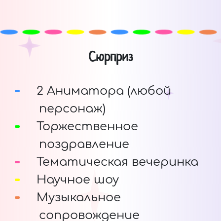
Сюрприз
2 Аниматора (любой
персонаж)
Торжественное
поздравление
Тематическая вечеринка
Научное шоу
Музыкальное
сопровождение