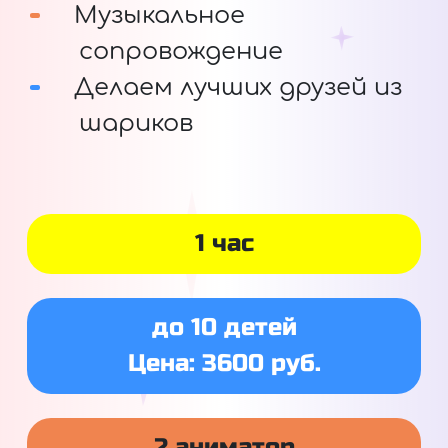
Музыкальное
сопровождение
Делаем лучших друзей из
шариков
1 час
до 10 детей
Цена: 3600 руб.
2 аниматор