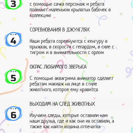
3
с помощью сачка персонаж и ребята
поймают маленьких крылатых бабочек в
коллекцию
СОРЕВНОВАНИЯ В ДЖУНГЛЯХ
4
Наши ребята соревнуются с кенгуру в
прыжках, в скорости с гепардом, в силе с
тигром и в внимательности с орлом
ОКРАС ЛЮБИМОГО ЗВЕРЬКА
5
С помощью аквагрима аниматор сделает
ребятам макияж на лице в стиле
животного, которое ему нравится
ВЫХОДИМ НА СЛЕД ЖИВОТНЫХ
6
Изучаем следы, которые оставили нам
наши друзья, где и как они их оставили, а
также как найти хозяина отпечатка