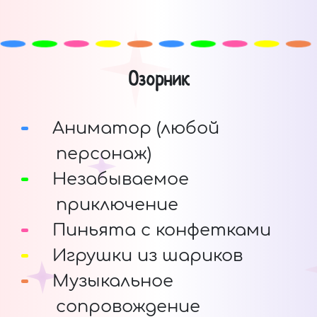
Озорник
Аниматор (любой
персонаж)
Незабываемое
приключение
Пиньята с конфетками
Игрушки из шариков
Музыкальное
сопровождение