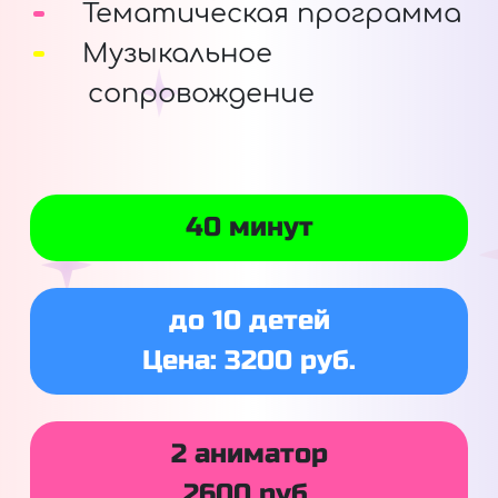
Тематическая программа
Музыкальное
сопровождение
40 минут
до 10 детей
Цена: 3200 руб.
2 аниматор
2600 руб.