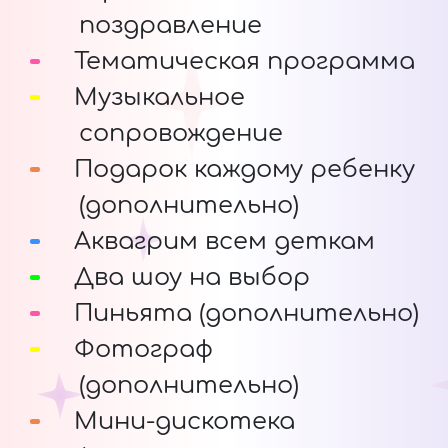
поздравление
Тематическая программа
Музыкальное
сопровождение
Подарок каждому ребенку
(дополнительно)
Аквагрим всем деткам
Два шоу на выбор
Пиньята (дополнительно)
Фотограф
(дополнительно)
Мини-дискотека