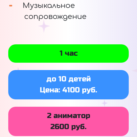
Музыкальное
сопровождение
1 час
до 10 детей
Цена: 4100 руб.
2 аниматор
2600 руб.