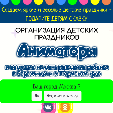
Создаем яркие и веселые детские праздники -
ПОДАРИТЕ ДЕТЯМ СКАЗКУ
ОРГАНИЗАЦИЯ ДЕТСКИХ
ПРАЗДНИКОВ
Аниматоры
и ведущие на день рождения ребенка
в Березниках и в Пермском крае
ВЫБРАТЬ ДРУГОЙ ГОРОД
Ваш город
Москва
?
Да
Нет, изменить город