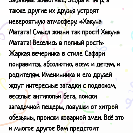
также другие их друзья устроят
невероятную атмосферу.
«Хакуна
Матата! Смысл жизни так прост! Хакуна
Матата! Веселись в полный рост!»
Жаркая вечеринка в стиле Сафари
понравится, абсолютно, всем: и детям, и
родителям. Именинника и его друзей
ждут интересные загадки с подвохом,
веселые антилопьи бега, поиски
загадочной пещеры, ловушки от хитрой
обезьяны, происки коварной змеи. Всё это
и многое другое Вам предстоит