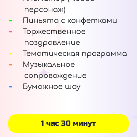
персонаж)
Пиньята с конфетками
Торжественное
поздравление
Тематическая программа
Музыкальное
сопровождение
Бумажное шоу
1 час 30 минут