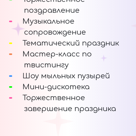
поздравление
Музыкальное
сопровождение
Тематический праздник
Мастер-класс по
твистингу
Шоу мыльных пузырей
Мини-дискотека
Торжественное
завершение праздника