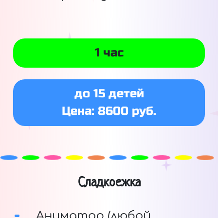
1 час
до 15 детей
Цена: 8600 руб.
Сладкоежка
Аниматор (любой