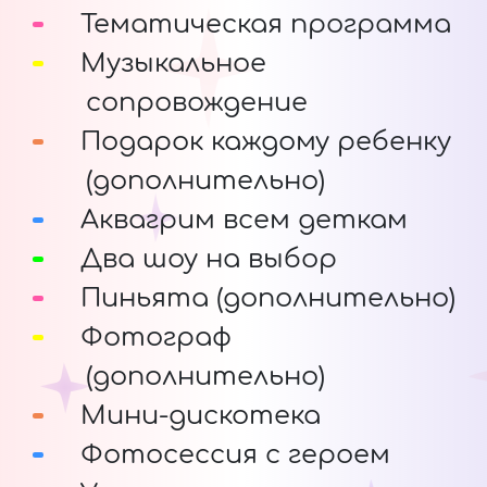
Тематическая программа
Музыкальное
сопровождение
Подарок каждому ребенку
(дополнительно)
Аквагрим всем деткам
Два шоу на выбор
Пиньята (дополнительно)
Фотограф
(дополнительно)
Мини-дискотека
Фотосессия с героем