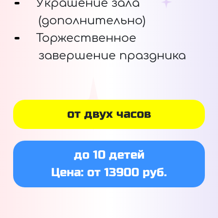
Украшение зала
(дополнительно)
Торжественное
завершение праздника
от двух часов
до 10 детей
Цена: от 13900 руб.