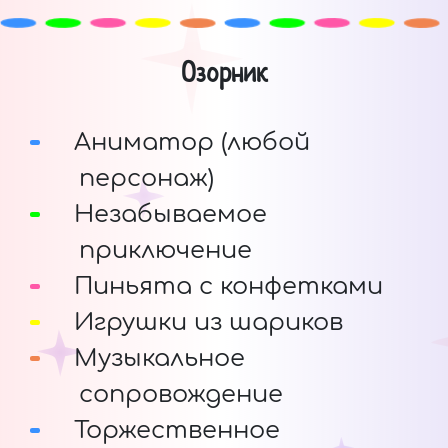
Озорник
Аниматор (любой
персонаж)
Незабываемое
приключение
Пиньята с конфетками
Игрушки из шариков
Музыкальное
сопровождение
Торжественное