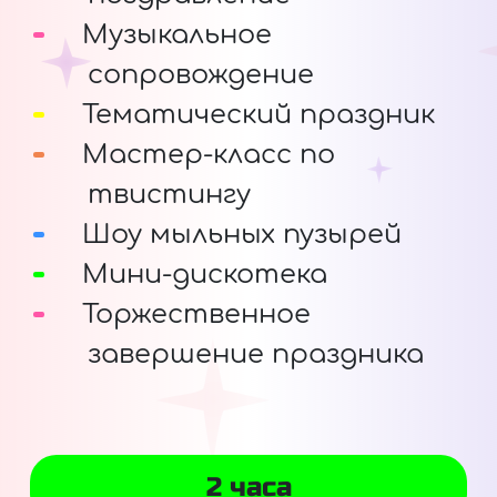
Музыкальное
сопровождение
Тематический праздник
Мастер-класс по
твистингу
Шоу мыльных пузырей
Мини-дискотека
Торжественное
завершение праздника
2 часа