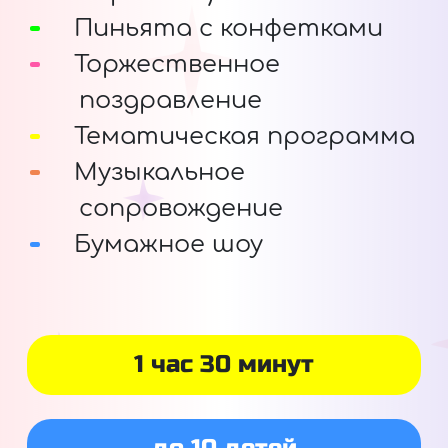
Пиньята с конфетками
Торжественное
поздравление
Тематическая программа
Музыкальное
сопровождение
Бумажное шоу
1 час 30 минут