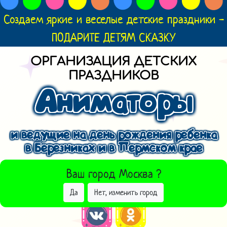
Создаем яркие и веселые детские праздники -
ПОДАРИТЕ ДЕТЯМ СКАЗКУ
ОРГАНИЗАЦИЯ ДЕТСКИХ
ПРАЗДНИКОВ
Аниматоры
и ведущие на день рождения ребенка
в Березниках и в Пермском крае
ВЫБРАТЬ ДРУГОЙ ГОРОД
Ваш город
Москва
?
Да
Нет, изменить город