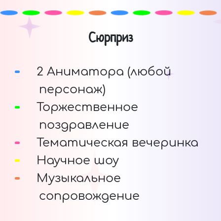
Сюрприз
2 Аниматора (любой
персонаж)
Торжественное
поздравление
Тематическая вечеринка
Научное шоу
Музыкальное
сопровождение