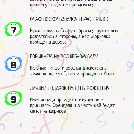
по снегу, чтобы не провалиться
ОЛАФ ПОСКОЛЬЗНУЛСЯ И РАСТЕРЯЛСЯ
7
Нужно помочь Олафу собраться: руки-ноги
разлетелись в стороны, а нос-морковка
вообще на дереве
ПОБЫВАЕМ НА ВОЛШЕБНОМ БАЛУ
8
Бальные танцы и веселая дискотека в
замке королевы Эльзы и принцессы Анны
ЛУЧШИЙ ПОДАРОК НА ДЕНЬ РОЖДЕНИЯ
9
Именинница пройдет посвящение в
принцессы Эренделл и в честь неё будет
салют из шариков