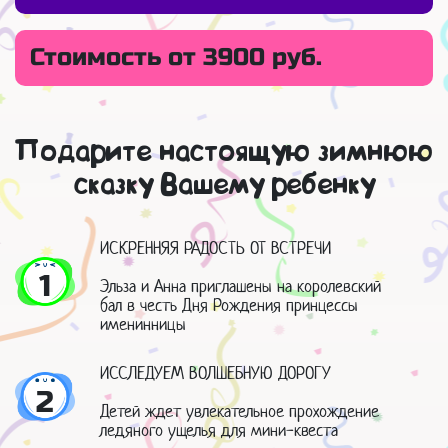
Стоимость от 3900 руб.
Подарите настоящую зимнюю
сказку Вашему ребенку
ИСКРЕННЯЯ РАДОСТЬ ОТ ВСТРЕЧИ
1
Эльза и Анна приглашены на королевский
бал в честь Дня Рождения принцессы
именинницы
ИССЛЕДУЕМ ВОЛШЕБНУЮ ДОРОГУ
2
Детей ждет увлекательное прохождение
ледяного ущелья для мини-квеста