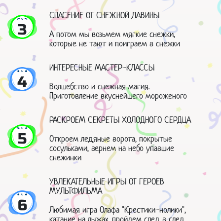
СПАСЕНИЕ ОТ СНЕЖНОЙ ЛАВИНЫ
3
А потом мы возьмем мягкие снежки,
которые не тают и поиграем в снежки
ИНТЕРЕСНЫЕ МАСТЕР-КЛАССЫ
4
Волшебство и снежная магия.
Приготовление вкуснейшего мороженого
РАСКРОЕМ СЕКРЕТЫ ХОЛОДНОГО СЕРДЦА
5
Откроем ледяные ворота, покрытые
сосульками, вернем на небо упавшие
снежинки
УВЛЕКАТЕЛЬНЫЕ ИГРЫ ОТ ГЕРОЕВ
МУЛЬТФИЛЬМА
6
Любимая игра Олафа "Крестики-нолики",
катание на лыжах, пройдем след в след