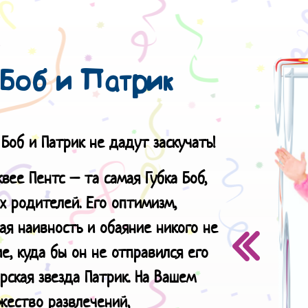
Боб и Патрик
об и Патрик не дадут заскучать!
вее Пентс – та самая Губка Боб,
х родителей. Его оптимизм,
ая наивность и обаяние никого не
, куда бы он не отправился его
ская звезда Патрик. На Вашем
ество развлечений,