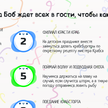
а Боб ждет всех в гости, чтобы ка
 И
ФИЛИАЛ КРАСТИ КРАБ
2
На детском празднике вместе
й
займуться делать крабсбургеры по
секретному рецепту мистера Крабса
ПОЙМАЙ ВОЛНУ И ПОДВОДНАЯ ОХОТА
5
Научимся держаться на плаву на
случай, если случится шторм, а в тихую
погоду отправимся ловить рыбу
ПОЕДАНИЕ КРАБСТОРТА