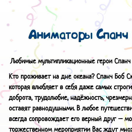
Аниматоры Спанч 
Любимые мультипликационные герои Спанч Б
Кто проживает на дне океана? Спанч Боб Ск
которая влюбляет в себя даже самых строги
доброта, трудолюбие, надёжность, чрезмерн
оставят равнодушными. В любое путешествие
всегда сопровождает его верный друг – мор
торжественном мероприятии Вас ждут множ