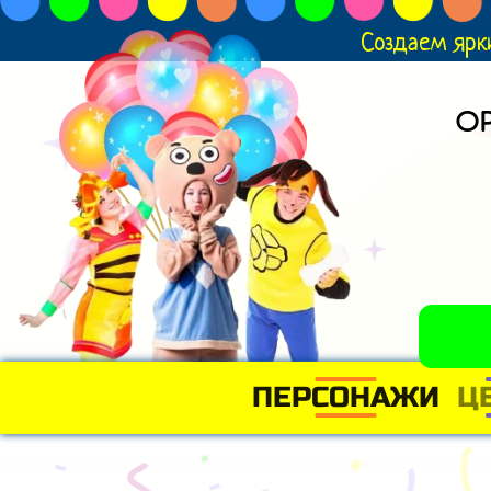
Создаем ярк
О
ПЕРСОНАЖИ
Ц