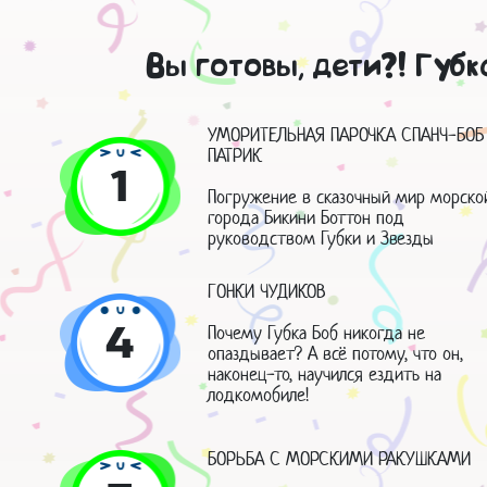
Вы готовы, дети?! Губк
УМОРИТЕЛЬНАЯ ПАРОЧКА СПАНЧ-БОБ
ПАТРИК
1
Погружение в сказочный мир морско
города Бикини Боттон под
руководством Губки и Звезды
ГОНКИ ЧУДИКОВ
4
Почему Губка Боб никогда не
опаздывает? А всё потому, что он,
наконец-то, научился ездить на
лодкомобиле!
БОРЬБА С МОРСКИМИ РАКУШКАМИ