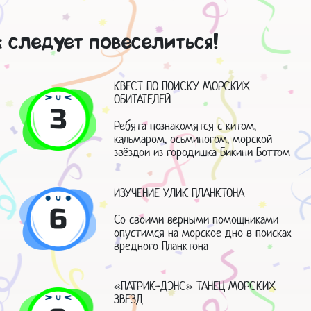
к следует повеселиться!
КВЕСТ ПО ПОИСКУ МОРСКИХ
ОБИТАТЕЛЕЙ
3
Ребята познакомятся с китом,
кальмаром, осьминогом, морской
звёздой из городишка Бикини Боттом
ИЗУЧЕНИЕ УЛИК ПЛАНКТОНА
6
Со своими верными помощниками
опустимся на морское дно в поисках
вредного Планктона
«ПАТРИК-ДЭНС» ТАНЕЦ МОРСКИХ
ЗВЕЗД