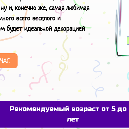
 ну и, конечно же, самая любимая
много всего веселого и
ом будет идеальной декорацией
ЙЧАС
Рекомендуемый возраст от 5 до 
лет