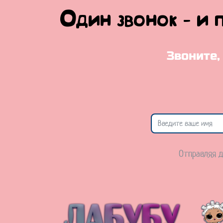
Один звонок - и 
Звоните,
Отправляя д