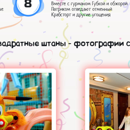
8
Вместе с гурманом Губкой и обжорой
ые
Патриком отведают отменный
Крабсторт и другие угощения
квадратные штаны - фотографии с