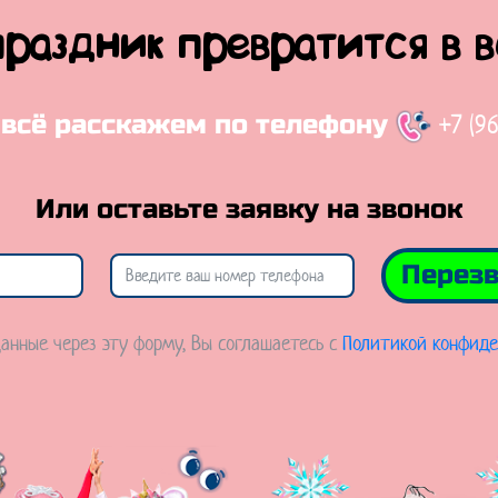
праздник превратится в 
+7 (9
 всё расскажем по телефону
Или оставьте заявку на звонок
Перезв
анные через эту форму, Вы соглашаетесь с
Политикой конфиде