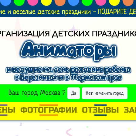
ие и веселые детские праздники - ПОДАРИТЕ 
РГАНИЗАЦИЯ ДЕТСКИХ ПРАЗДНИК
Аниматоры
и ведущие на день рождения ребенка
в Березниках и в Пермском крае
ВЫБРАТЬ ДРУГОЙ ГОРОД
Ваш город
Москва
?
Да
Нет, изменить город
ЕНЫ
ФОТОГРАФИИ
ОТЗЫВЫ
ЗА