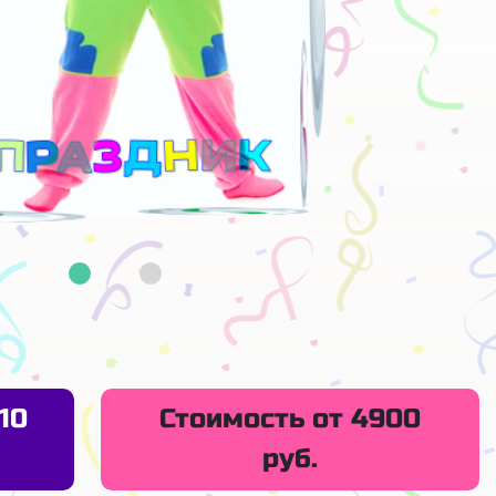
10
Стоимость от 4900
руб.