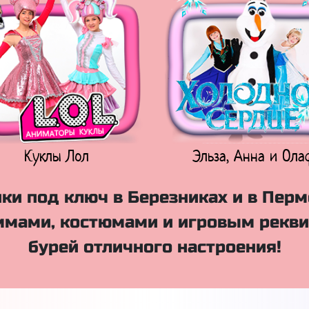
Куклы Лол
Эльза, Анна и Ола
ки под ключ в Березниках и в Перм
мами, костюмами и игровым рекви
бурей отличного настроения!