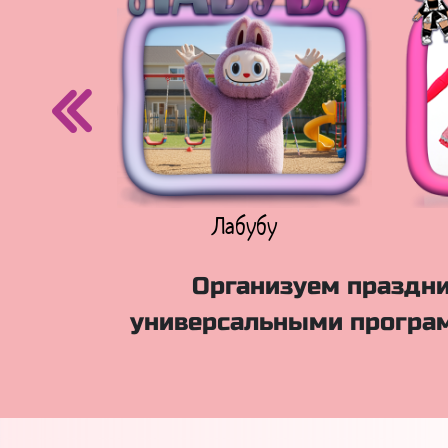
егурочка
Лабубу
Организуем праздни
универсальными програм