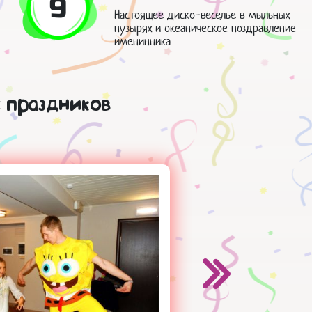
9
Настоящее диско-веселье в мыльных
пузырях и океаническое поздравление
именинника
 праздников