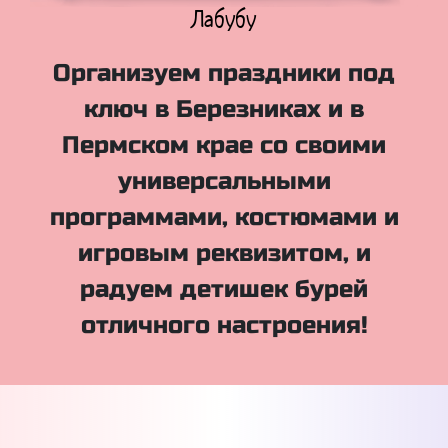
Куклы Лол
Организуем праздники под
ключ в Березниках и в
Пермском крае со своими
универсальными
программами, костюмами и
игровым реквизитом, и
радуем детишек бурей
отличного настроения!