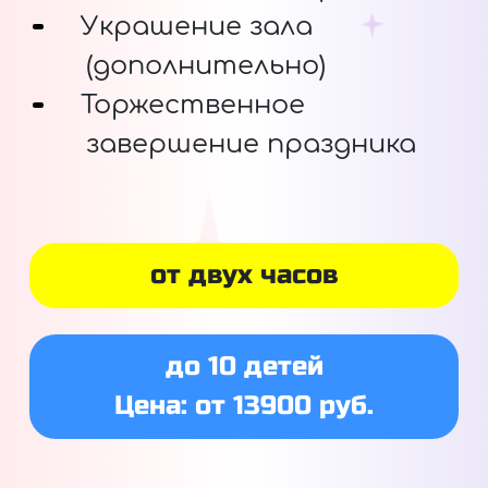
Украшение зала
(дополнительно)
Торжественное
завершение праздника
от двух часов
до 10 детей
Цена: от 13900 руб.