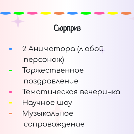
Сюрприз
2 Аниматора (любой
персонаж)
Торжественное
поздравление
Тематическая вечеринка
Научное шоу
Музыкальное
сопровождение