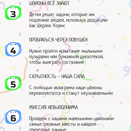
ШПИОНЫ ВСЁ ЗНАЮТ
3
Детки решат задачи, которые им
подложил злодей, используя дедукцию
как Шерлок Холмс
ПРОБРАТЬСЯ ЧЕРЕЗ ЛОВУШКИ
4
Нужно пройти испытание мыльными
пузырями или бумажной дискотекой,
чтобы выиграть состязание
СКРЫТНОСТЬ - НАША СИЛА
5
С помощью аквагрима наши шпионы
перевоплотятся и станут неузнаваемыми
МИССИЯ НЕВЫПОЛНИМА
6
Пройдем с нашими маленькими шпионами
самые сложные квесты и найдем
секретные данные