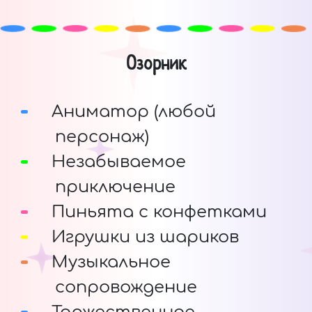
Озорник
Аниматор (любой
персонаж)
Незабываемое
приключение
Пиньята с конфетками
Игрушки из шариков
Музыкальное
сопровождение