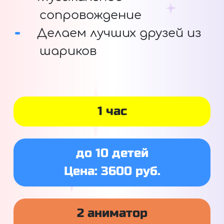
сопровождение
Делаем лучших друзей из
шариков
1 час
до 10 детей
Цена: 3600 руб.
2 аниматор