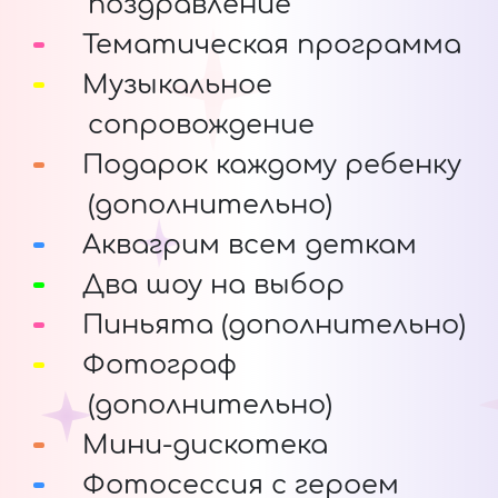
поздравление
Тематическая программа
Музыкальное
сопровождение
Подарок каждому ребенку
(дополнительно)
Аквагрим всем деткам
Два шоу на выбор
Пиньята (дополнительно)
Фотограф
(дополнительно)
Мини-дискотека
Фотосессия с героем