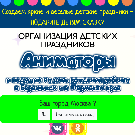
Создаем яркие и веселые детские праздники -
ПОДАРИТЕ ДЕТЯМ СКАЗКУ
ОРГАНИЗАЦИЯ ДЕТСКИХ
ПРАЗДНИКОВ
Аниматоры
и ведущие на день рождения ребенка
в Березниках и в Пермском крае
ВЫБРАТЬ ДРУГОЙ ГОРОД
Ваш город
Москва
?
Да
Нет, изменить город