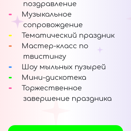
поздравление
Музыкальное
сопровождение
Тематический праздник
Мастер-класс по
твистингу
Шоу мыльных пузырей
Мини-дискотека
Торжественное
завершение праздника