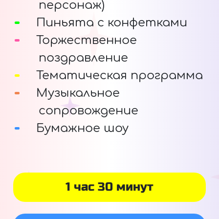
персонаж)
Пиньята с конфетками
Торжественное
поздравление
Тематическая программа
Музыкальное
сопровождение
Бумажное шоу
1 час 30 минут