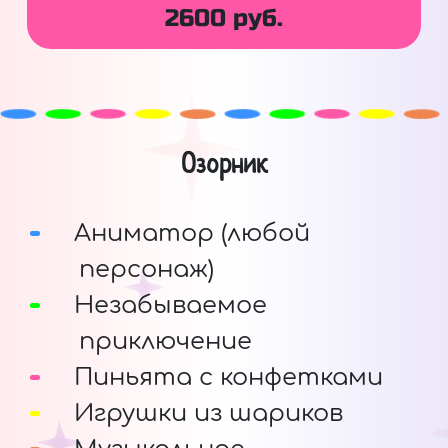
2600 руб.
Озорник
Аниматор (любой
персонаж)
Незабываемое
приключение
Пиньята с конфетками
Игрушки из шариков