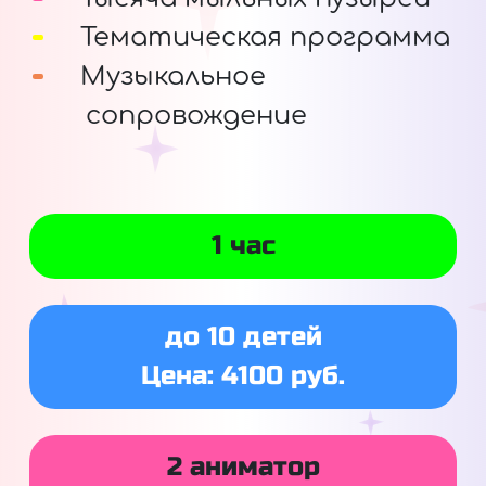
Тематическая программа
Музыкальное
сопровождение
1 час
до 10 детей
Цена: 4100 руб.
2 аниматор