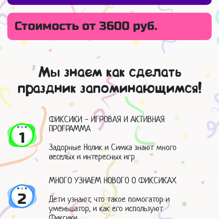
Стоимость от 3600 руб.
Мы знаем как сделать
праздник запоминающимся!
ФИКСИКИ - ИГРОВАЯ И АКТИВНАЯ
ПРОГРАММА
1
Задорные Нолик и Симка знают много
веселых и интересных игр
МНОГО УЗНАЕМ НОВОГО О ФИКСИКАХ
2
Дети узнают, что такое помогатор и
уменьшатор, и как его используют
Фиксики