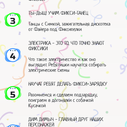
ТЫ-ДЫЩ! УЧИМ ФИКСИ-ТАНЕЦ
3
Танцы с Симкой, зажигательная дискотека
от Файера под Фиксипелки
ЭЛЕКТРИКА - ЭТО ТО, ЧТО ТОЧНО ЗНАЮТ
ФИКСИКИ
4
Что такое электричество и как оно
выглядит. Ребятишки научатся собирать
электрические схемы
НАУЧАТ РЕБЯТ ДЕЛАТЬ ФИКСИ-ЗАРЯДКУ
5
Разомнемся и сделаем подзарядку,
поиграем в догонялки с собачкой
Кусачкой
ДИМ ДИМЫЧ - ГЛАВНЫЙ ДРУГ НАШИХ
ПЕРСОНАЖЕЙ