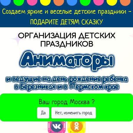
Создаем яркие и веселые детские праздники -
ПОДАРИТЕ ДЕТЯМ СКАЗКУ
ОРГАНИЗАЦИЯ ДЕТСКИХ
ПРАЗДНИКОВ
Аниматоры
и ведущие на день рождения ребенка
в Березниках и в Пермском крае
ВЫБРАТЬ ДРУГОЙ ГОРОД
Ваш город
Москва
?
Да
Нет, изменить город