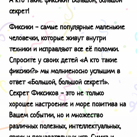
секрет!
Фиксики - самые популярные маленькие
человечки, которые живут внутри
техники и исправляют все её поломки.
Спросите у своих детей «А кто такие
фиксики?» мы молниеносно услышим в
ответ «Большой, большой секрет!».
Секрет Фиксиков - это не только
хорошее настроение и море позитива на
Вашем событии, но и множество
различных полезных, интеллектуальных,
ярких и познавательных игр. Симка и