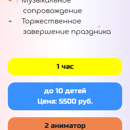
Музыкальное
сопровождение
Торжественное
завершение праздника
1 час
до 10 детей
Цена: 5500 руб.
2 аниматор