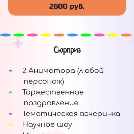
2600 руб.
Сюрприз
2 Аниматора (любой
персонаж)
Торжественное
поздравление
Тематическая вечеринка
Научное шоу