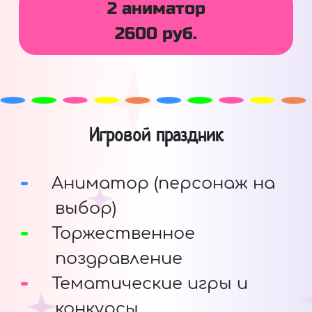
2 аниматор
2600 руб.
Игровой праздник
Аниматор (персонаж на
выбор)
Торжественное
поздравление
Тематические игры и
конкурсы