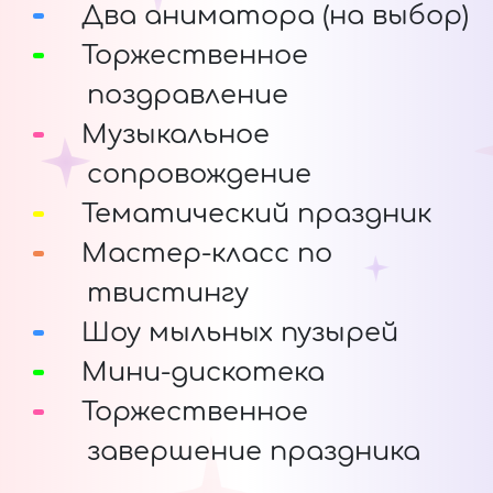
Два аниматора (на выбор)
Торжественное
поздравление
Музыкальное
сопровождение
Тематический праздник
Мастер-класс по
твистингу
Шоу мыльных пузырей
Мини-дискотека
Торжественное
завершение праздника