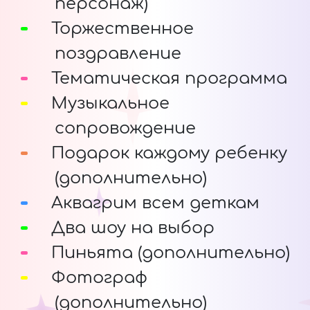
персонаж)
Торжественное
поздравление
Тематическая программа
Музыкальное
сопровождение
Подарок каждому ребенку
(дополнительно)
Аквагрим всем деткам
Два шоу на выбор
Пиньята (дополнительно)
Фотограф
(дополнительно)