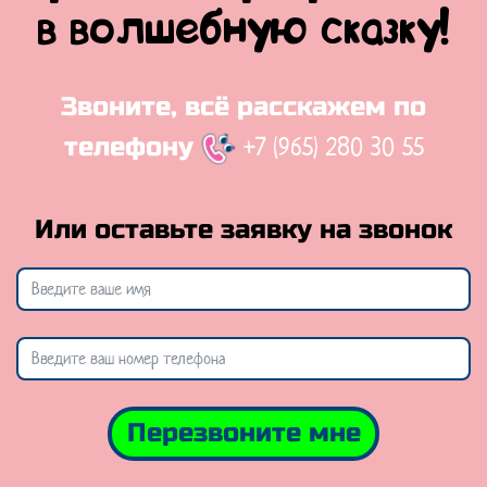
в волшебную сказку!
Звоните, всё расскажем по
+7 (965) 280 30 55
телефону
Или оставьте заявку на звонок
Перезвоните мне