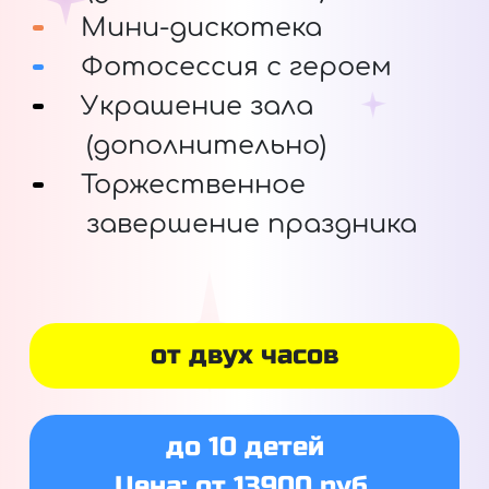
Мини-дискотека
Фотосессия с героем
Украшение зала
(дополнительно)
Торжественное
завершение праздника
от двух часов
до 10 детей
Цена: от 13900 руб.