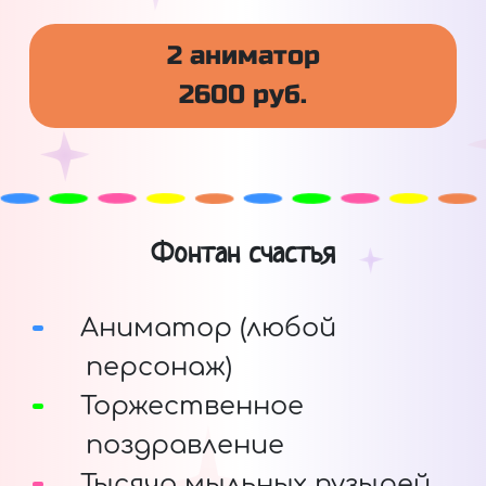
2 аниматор
2600 руб.
Фонтан счастья
Аниматор (любой
персонаж)
Торжественное
поздравление
Тысяча мыльных пузырей