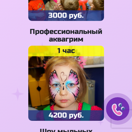
3000 руб.
Профессиональный
аквагрим
1 час
4200 руб.
Шоу мыльных