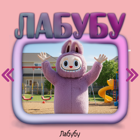
Куклы Лол