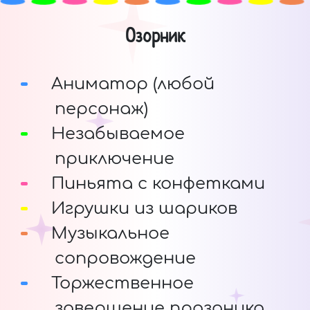
Озорник
Аниматор (любой
персонаж)
Незабываемое
приключение
Пиньята с конфетками
Игрушки из шариков
Музыкальное
сопровождение
Торжественное
завершение праздника