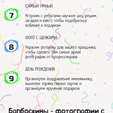
САМЫЙ УМНЫЙ
7
Устроим с ребятами научное шоу, решим
загадки и квест, чтобы подобраться
поближе к подаркам
ФОТО С ЩЕНКАМИ
8
Украсим фотозону для вашего праздника,
чтобы сделать там самые яркие
фотографии от профессионала
ДЕНЬ РОЖДЕНИЯ
9
Организуем поздравление имениннику,
вынесем торжественно тортик и
организуем вручение подарков
Барбоскины - фотографии с