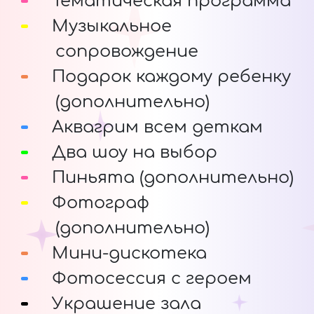
Тематическая программа
Музыкальное
сопровождение
Подарок каждому ребенку
(дополнительно)
Аквагрим всем деткам
Два шоу на выбор
Пиньята (дополнительно)
Фотограф
(дополнительно)
Мини-дискотека
Фотосессия с героем
Украшение зала