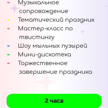
Музыкальное
сопровождение
Тематический праздник
Мастер-класс по
твистингу
Шоу мыльных пузырей
Мини-дискотека
Торжественное
завершение праздника
2 часа