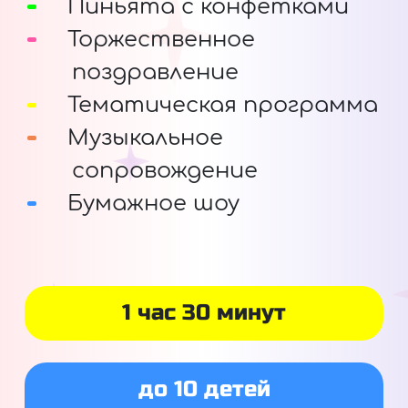
Пиньята с конфетками
Торжественное
поздравление
Тематическая программа
Музыкальное
сопровождение
Бумажное шоу
1 час 30 минут
до 10 детей