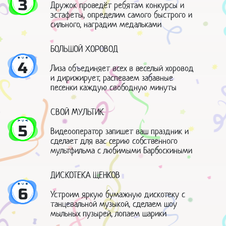
3
Дружок проведёт ребятам конкурсы и
эстафеты, определим самого быстрого и
сильного, наградим медальками
БОЛЬШОЙ ХОРОВОД
4
Лиза объединяет всех в веселый хоровод
и дирижирует, распеваем забавные
песенки каждую свободную минуты
СВОЙ МУЛЬТИК
5
Видеооператор запишет ваш праздник и
сделает для вас серию собственного
мультфильма с любимыми Барбоскиными
ДИСКОТЕКА ЩЕНКОВ
6
Устроим яркую бумажную дискотеку с
танцевальной музыкой, сделаем шоу
мыльных пузырей, лопаем шарики