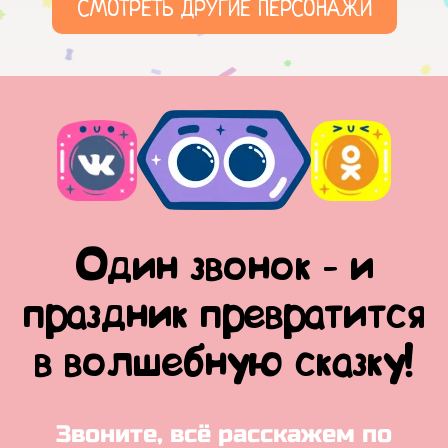
СМОТРЕТЬ ДРУГИЕ ПЕРСОНАЖИ
Один звонок - и
праздник превратится
в волшебную сказку!
Звоните, всё расскажем по