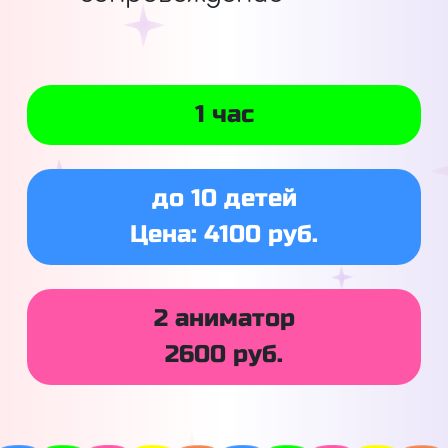
1 час
до 10 детей
Цена: 4100 руб.
2 аниматор
2600 руб.