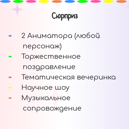
Сюрприз
2 Аниматора (любой
персонаж)
Торжественное
поздравление
Тематическая вечеринка
Научное шоу
Музыкальное
сопровождение