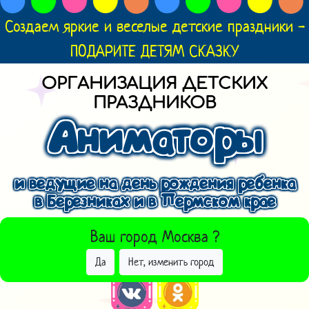
Создаем яркие и веселые детские праздники -
ПОДАРИТЕ ДЕТЯМ СКАЗКУ
ОРГАНИЗАЦИЯ ДЕТСКИХ
ПРАЗДНИКОВ
Аниматоры
и ведущие на день рождения ребенка
в Березниках и в Пермском крае
ВЫБРАТЬ ДРУГОЙ ГОРОД
Ваш город
Москва
?
Да
Нет, изменить город