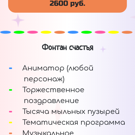
2600 руб.
Фонтан счастья
Аниматор (любой
персонаж)
Торжественное
поздравление
Тысяча мыльных пузырей
Тематическая программа
Музыкальное