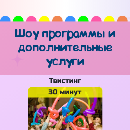
Шоу программы и
дополнительные
услуги
Твистинг
30 минут