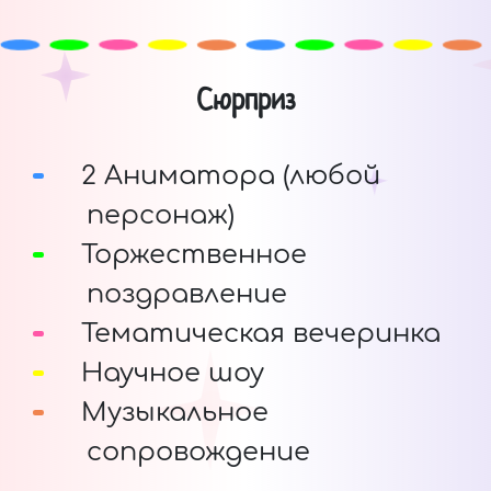
Сюрприз
2 Аниматора (любой
персонаж)
Торжественное
поздравление
Тематическая вечеринка
Научное шоу
Музыкальное
сопровождение