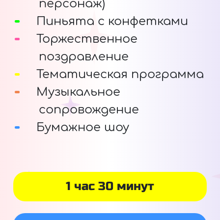
персонаж)
Пиньята с конфетками
Торжественное
поздравление
Тематическая программа
Музыкальное
сопровождение
Бумажное шоу
1 час 30 минут