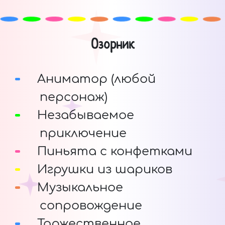
Озорник
Аниматор (любой
персонаж)
Незабываемое
приключение
Пиньята с конфетками
Игрушки из шариков
Музыкальное
сопровождение
Торжественное