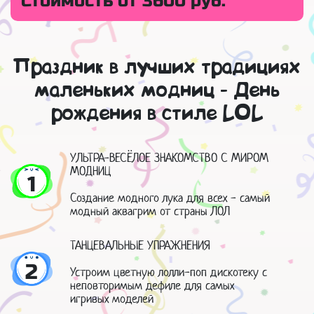
Стоимость от 3600 руб.
Праздник в лучших традициях
маленьких модниц - День
рождения в стиле LOL
УЛЬТРА-ВЕСЁЛОЕ ЗНАКОМСТВО С МИРОМ
МОДНИЦ
1
Создание модного лука для всех - самый
модный аквагрим от страны ЛОЛ
ТАНЦЕВАЛЬНЫЕ УПРАЖНЕНИЯ
2
Устроим цветную лолли-поп дискотеку с
неповторимым дефиле для самых
игривых моделей