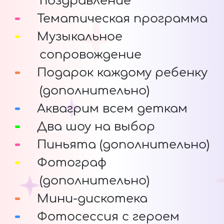
поздравление
Тематическая программа
Музыкальное
сопровождение
Подарок каждому ребенку
(дополнительно)
Аквагрим всем деткам
Два шоу на выбор
Пиньята (дополнительно)
Фотограф
(дополнительно)
Мини-дискотека
Фотосессия с героем