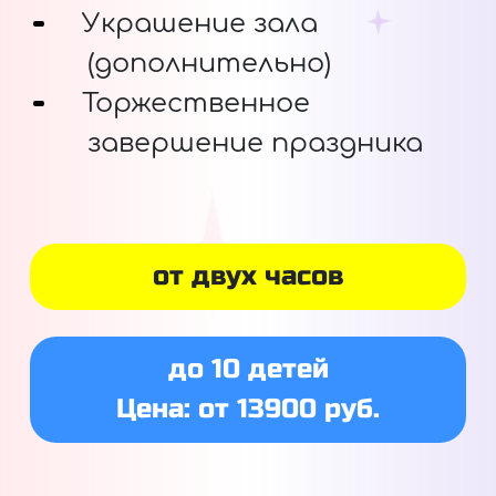
Украшение зала
(дополнительно)
Торжественное
завершение праздника
от двух часов
до 10 детей
Цена: от 13900 руб.