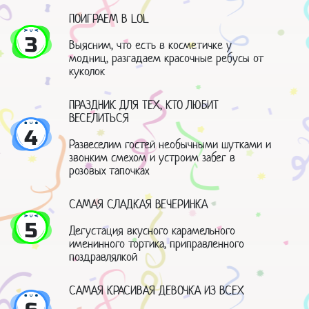
ПОИГРАЕМ В LOL
3
Выясним, что есть в косметичке у
модниц, разгадаем красочные ребусы от
куколок
ПРАЗДНИК ДЛЯ ТЕХ, КТО ЛЮБИТ
ВЕСЕЛИТЬСЯ
4
Развеселим гостей необычными шутками и
звонким смехом и устроим забег в
розовых тапочках
САМАЯ СЛАДКАЯ ВЕЧЕРИНКА
5
Дегустация вкусного карамельного
именинного тортика, приправленного
поздравлялкой
САМАЯ КРАСИВАЯ ДЕВОЧКА ИЗ ВСЕХ