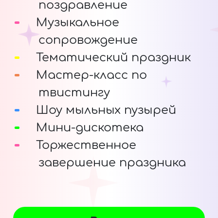
поздравление
Музыкальное
сопровождение
Тематический праздник
Мастер-класс по
твистингу
Шоу мыльных пузырей
Мини-дискотека
Торжественное
завершение праздника