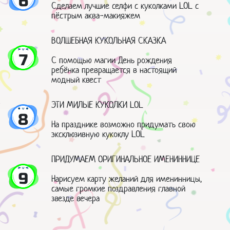
6
Сделаем лучшие селфи с куколками LOL с
пёстрым аква-макияжем
ВОЛШЕБНАЯ КУКОЛЬНАЯ СКАЗКА
7
С помощью магии День рождения
ребёнка превращается в настоящий
модный квест
ЭТИ МИЛЫЕ КУКОЛКИ LOL
8
На празднике возможно придумать свою
эксклюзивную кукоклу LOL
ПРИДУМАЕМ ОРИГИНАЛЬНОЕ ИМЕНИННИЦЕ
9
Нарисуем карту желаний для именинницы,
самые громкие поздравления главной
звезде вечера