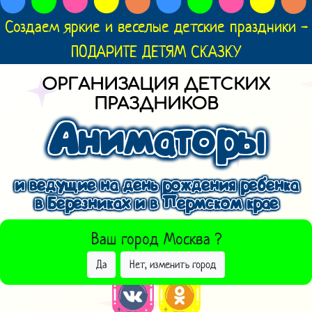
Создаем яркие и веселые детские праздники -
ПОДАРИТЕ ДЕТЯМ СКАЗКУ
ОРГАНИЗАЦИЯ ДЕТСКИХ
ПРАЗДНИКОВ
Аниматоры
и ведущие на день рождения ребенка
в Березниках и в Пермском крае
ВЫБРАТЬ ДРУГОЙ ГОРОД
Ваш город
Москва
?
Да
Нет, изменить город