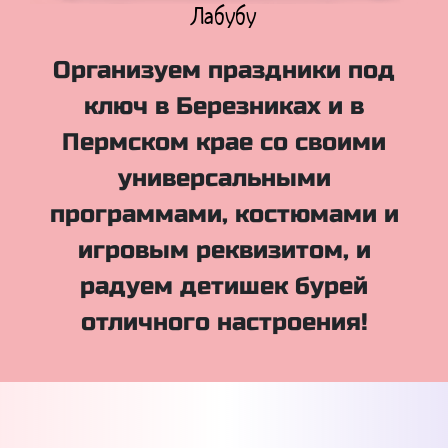
Куклы Лол
Организуем праздники под
ключ в Березниках и в
Пермском крае со своими
универсальными
программами, костюмами и
игровым реквизитом, и
радуем детишек бурей
отличного настроения!