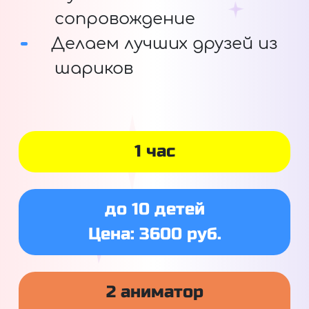
сопровождение
Делаем лучших друзей из
шариков
1 час
до 10 детей
Цена: 3600 руб.
2 аниматор