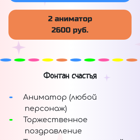
2 аниматор
2600 руб.
Фонтан счастья
Аниматор (любой
персонаж)
Торжественное
поздравление