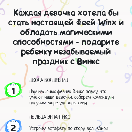
Каждая девочка хотела бы
стать настоящей Феей Winx и
обладать магическими
способностями - подарите
ребенку незабываемый
праздник с Винкс
ШКОЛА ВОЛШЕБНИЦ
1
Научим юных феечек Винкс всему, что
умеют наши девочки, соберем команду и
получим море удовольствия
ПЫЛЬЦА ЭНЧАНТИКС
2
Устроим эстафету по сбору волшебной