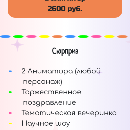
2600 руб.
Сюрприз
2 Аниматора (любой
персонаж)
Торжественное
поздравление
Тематическая вечеринка
Научное шоу