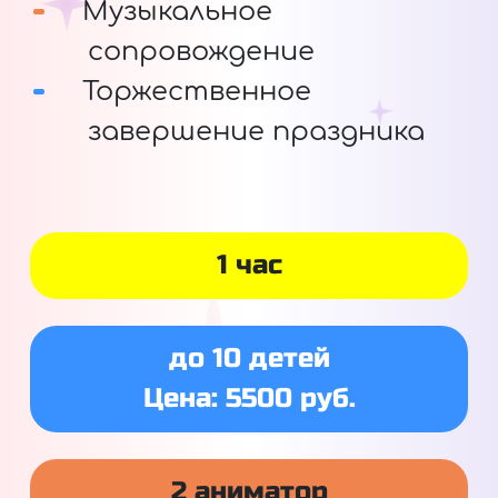
Музыкальное
сопровождение
Торжественное
завершение праздника
1 час
до 10 детей
Цена: 5500 руб.
2 аниматор