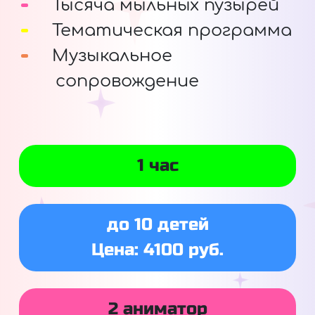
Тысяча мыльных пузырей
Тематическая программа
Музыкальное
сопровождение
1 час
до 10 детей
Цена: 4100 руб.
2 аниматор