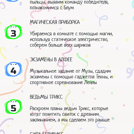
пыльцы, выявим команду победителя,
познакомимся с Блум
МАГИЧЕСКАЯ ПРИБОРКА
3
Убираемся в комнате с помощью магии,
используя статическое электричество,
соберем больше всех шариков
ЭКЗАМЕНЫ В АЛФЕЕ
4
Музыкальное задание от Музы, сдадим
экзамены с помощью гаджетов Текны, и
спортивное соревнование Лейлы
ВЕДЬМЫ ТРИКС
5
Раскроем планы ведьм Трикс, которые
хотят похитить свиток с древним
заклинанием, а мы сделаем это раньше