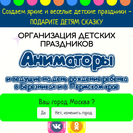
Создаем яркие и веселые детские праздники -
ПОДАРИТЕ ДЕТЯМ СКАЗКУ
ОРГАНИЗАЦИЯ ДЕТСКИХ
ПРАЗДНИКОВ
Аниматоры
и ведущие на день рождения ребенка
в Березниках и в Пермском крае
ВЫБРАТЬ ДРУГОЙ ГОРОД
Ваш город
Москва
?
Да
Нет, изменить город