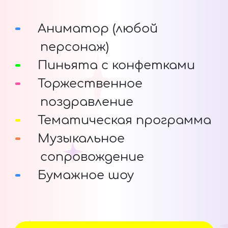
Аниматор (любой
персонаж)
Пиньята с конфетками
Торжественное
поздравление
Тематическая программа
Музыкальное
сопровождение
Бумажное шоу