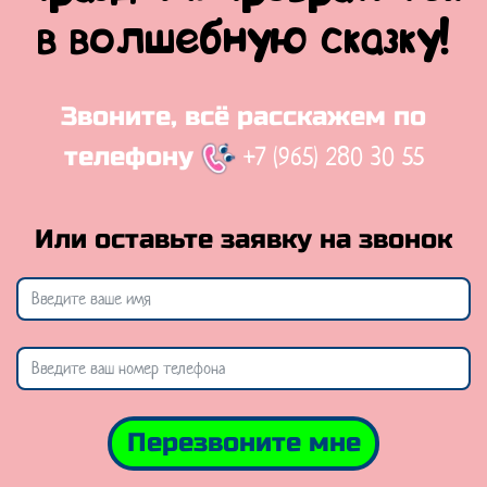
в волшебную сказку!
Звоните, всё расскажем по
+7 (965) 280 30 55
телефону
Или оставьте заявку на звонок
Перезвоните мне