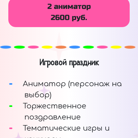
2 аниматор
2600 руб.
Игровой праздник
Аниматор (персонаж на
выбор)
Торжественное
поздравление
Тематические игры и