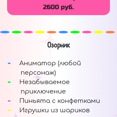
2600 руб.
Озорник
Аниматор (любой
персонаж)
Незабываемое
приключение
Пиньята с конфетками
Игрушки из шариков