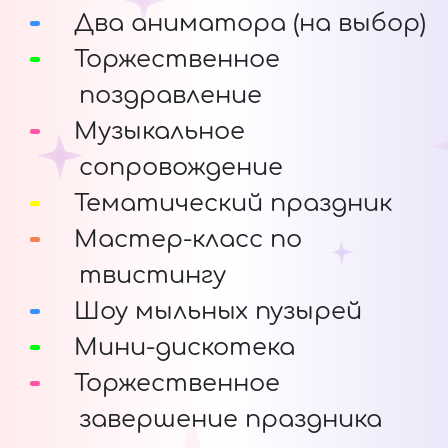
Два аниматора (на выбор)
Торжественное
поздравление
Музыкальное
сопровождение
Тематический праздник
Мастер-класс по
твистингу
Шоу мыльных пузырей
Мини-дискотека
Торжественное
завершение праздника