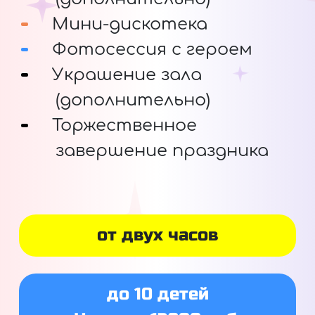
Мини-дискотека
Фотосессия с героем
Украшение зала
(дополнительно)
Торжественное
завершение праздника
от двух часов
до 10 детей