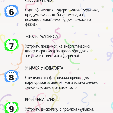
СИЛА БЕЛИВИКС
Сила обнимашек подарит магию Беливикс,
6
придумаем волшебные имена, а с
помощью аквагрима будем похожи на
феечек
ЖЕЗЛЫ МИФИКСА
7
Устроим поединок на энергетических
шарах и сразимся за право обладать
жезлом из твистинга (шариков)
УЧИМСЯ У КОДАТОРТА
8
Специалисты фехтования преподадут
пару уроков владения магическим мечом,
затем сделаем классные фото
ВЕЧЕРИНКА ВИНКС
9
Устроим дискотеку с громкой музыкой,