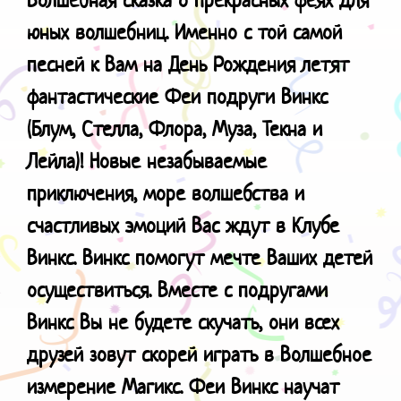
юных волшебниц.
Именно с той самой
песней к Вам на День Рождения летят
фантастические Феи подруги Винкс
(Блум, Стелла, Флора, Муза, Текна и
Лейла)! Новые незабываемые
приключения, море волшебства и
счастливых эмоций Вас ждут в Клубе
Винкс. Винкс помогут мечте Ваших детей
осуществиться. Вместе с подругами
Винкс Вы не будете скучать, они всех
друзей зовут скорей играть в Волшебное
измерение Магикс. Феи Винкс научат