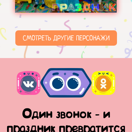
СМОТРЕТЬ ДРУГИЕ ПЕРСОНАЖИ
Один звонок - и
праздник превратится