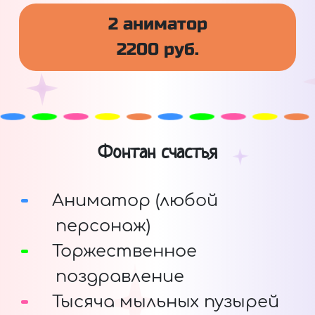
2 аниматор
2200 руб.
Фонтан счастья
Аниматор (любой
персонаж)
Торжественное
поздравление
Тысяча мыльных пузырей