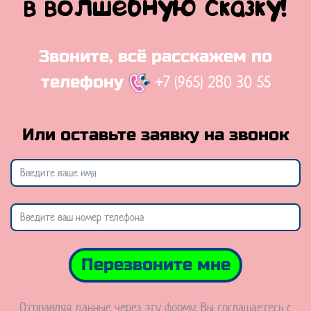
в волшебную сказку!
Звоните, всё расскажем по
+7 (965) 280 30 55
телефону
Или оставьте заявку на звонок
Перезвоните мне
Отправляя данные через эту форму, Вы соглашаетесь с