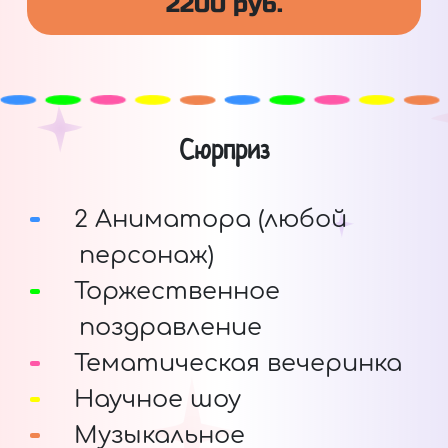
2200 руб.
Сюрприз
2 Аниматора (любой
персонаж)
Торжественное
поздравление
Тематическая вечеринка
Научное шоу
Музыкальное