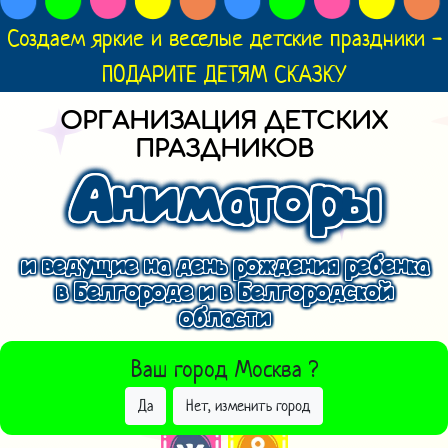
Создаем яркие и веселые детские праздники -
ПОДАРИТЕ ДЕТЯМ СКАЗКУ
ОРГАНИЗАЦИЯ ДЕТСКИХ
ПРАЗДНИКОВ
Аниматоры
и ведущие на день рождения ребенка
в Белгороде и в Белгородской
области
ВЫБРАТЬ ДРУГОЙ ГОРОД
Ваш город
Москва
?
Да
Нет, изменить город