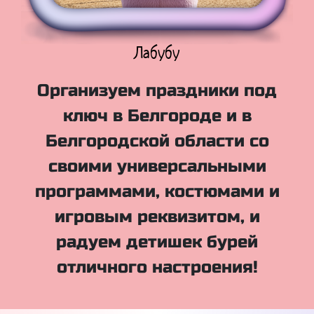
Куклы Лол
Организуем праздники под
ключ в Белгороде и в
Белгородской области со
своими универсальными
программами, костюмами и
игровым реквизитом, и
радуем детишек бурей
отличного настроения!