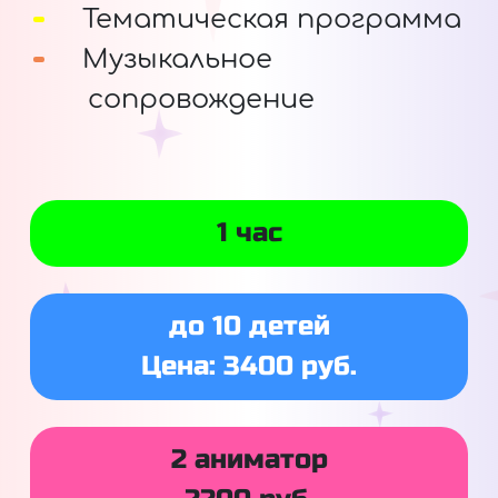
Тематическая программа
Музыкальное
сопровождение
1 час
до 10 детей
Цена: 3400 руб.
2 аниматор