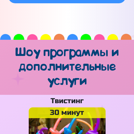
Шоу программы и
дополнительные
услуги
Твистинг
30 минут