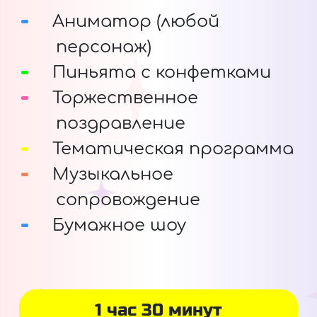
Аниматор (любой
персонаж)
Пиньята с конфетками
Торжественное
поздравление
Тематическая программа
Музыкальное
сопровождение
Бумажное шоу
1 час 30 минут