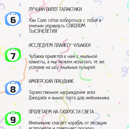
ЛУЧШИЙ ПИЛОТ ГАЛАКТИКИ
6
Хан Соло готов побороться с тобой в
умении управлять СОКОЛОМ
ТЫСЯЧЕЛЕТИЯ
ИССЛЕДУЕМ ПЛАНЕТУ ЧУБАККИ
7
Чубакка прилетел к нам с мыльной
планеты, а мы можем испытать те же
условия на шоу мыльных пузырей
ИМПЕРСКИЙ ПРАЗДНИК
8
Торжественное награждение всех
Джедаев и вынос торта для именинника
ПРОЛЕТАЕМ НА СКОРОСТИ СВЕТА
9
Именинник спасает корабль от летящих
астероидов и совершает посадку