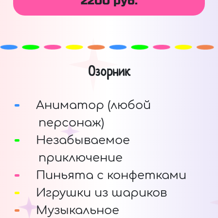
2200 руб.
Озорник
Аниматор (любой
персонаж)
Незабываемое
приключение
Пиньята с конфетками
Игрушки из шариков
Музыкальное