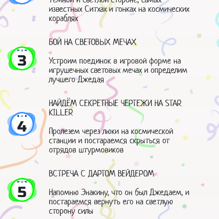
известных Ситхах и гонках на космических
кораблях
БОЙ НА СВЕТОВЫХ МЕЧАХ
3
Устроим поединок в игровой форме на
игрушечных световых мечах и определим
лучшего Джедая
НАЙДЁМ СЕКРЕТНЫЕ ЧЕРТЕЖИ НА STAR
KILLER
4
Пролезем через люки на космической
станции и постараемся скрыться от
отрядов штурмовиков
ВСТРЕЧА С ДАРТОМ ВЕЙДЕРОМ
5
Напомню Энакину, что он был Джедаем, и
постараемся вернуть его на светлую
сторону силы