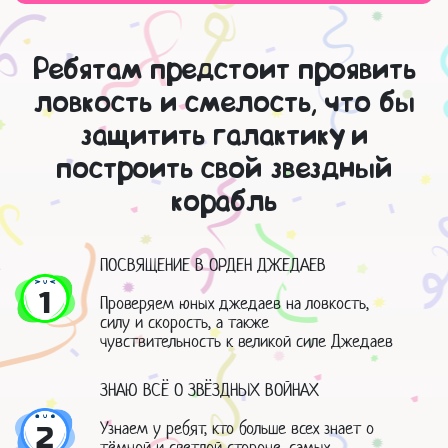
Ребятам предстоит проявить
ловкость и смелость, что бы
защитить галактику и
построить свой звездный
корабль
ПОСВЯЩЕНИЕ В ОРДЕН ДЖЕДАЕВ
1
Проверяем юных джедаев на ловкость,
силу и скорость, а также
чувствительность к великой силе Джедаев
ЗНАЮ ВСЁ О ЗВЁЗДНЫХ ВОЙНАХ
Узнаем у ребят, кто больше всех знает о
2
тёмной и светлой стороне, самых