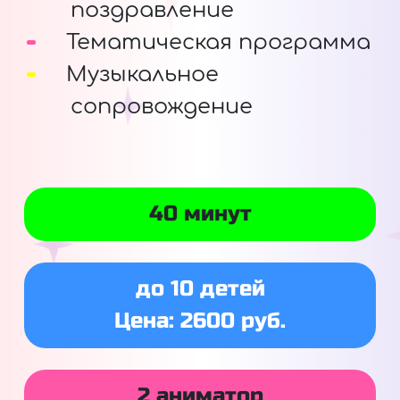
поздравление
Тематическая программа
Музыкальное
сопровождение
40 минут
до 10 детей
Цена: 2600 руб.
2 аниматор