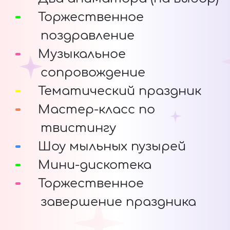
Торжественное
поздравление
Музыкальное
сопровождение
Тематический праздник
Мастер-класс по
твистингу
Шоу мыльных пузырей
Мини-дискотека
Торжественное
завершение праздника