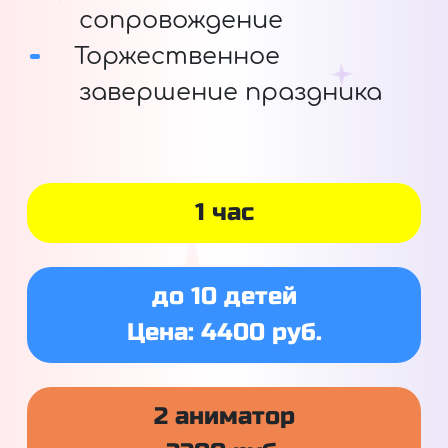
сопровождение
Торжественное
завершение праздника
1 час
до 10 детей
Цена: 4400 руб.
2 аниматор